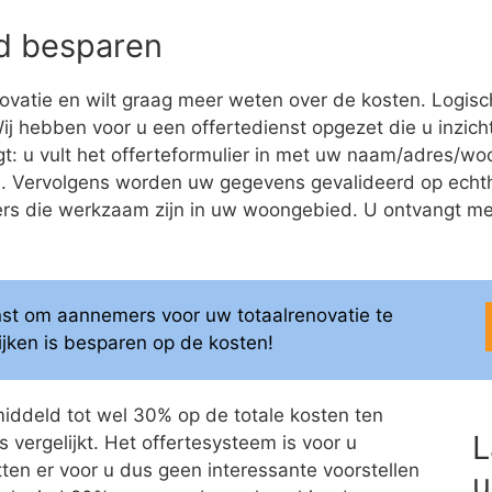
eld besparen
ovatie en wilt graag meer weten over de kosten. Logis
 Wij hebben voor u een offertedienst opgezet die u inzicht
olgt: u vult het offerteformulier in met uw naam/adres/
ren. Vervolgens worden uw gegevens gevalideerd op ech
 die werkzaam zijn in uw woongebied. U ontvangt meerd
enst om aannemers voor uw totaalrenovatie te
elijken is besparen op de kosten!
middeld tot wel 30% op de totale kosten ten
L
 vergelijkt. Het offertesysteem is voor u
itten er voor u dus geen interessante voorstellen
u