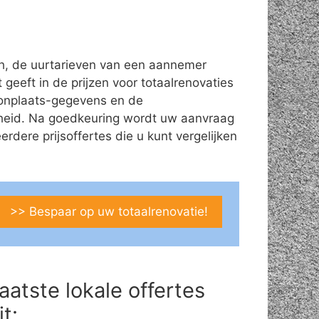
ch, de uurtarieven van een aannemer
 geeft in de prijzen voor totaalrenovaties
woonplaats-gegevens en de
theid. Na goedkeuring wordt uw aanvraag
ere prijsoffertes die u kunt vergelijken
>> Bespaar op uw totaalrenovatie!
aatste lokale offertes
it: