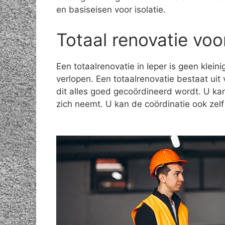
en basiseisen voor isolatie.
Totaal renovatie voo
Een totaalrenovatie in Ieper is geen klein
verlopen. Een totaalrenovatie bestaat uit 
dit alles goed gecoördineerd wordt. U ka
zich neemt. U kan de coördinatie ook zel