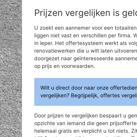
Prijzen vergelijken is g
U zoekt een aannemer voor een totaalren
liggen niet vast en verschillen per firma.
in Ieper. Het offertesysteem werkt als v
renovatiewerken die u wilt laten uitvoe
doorgezet naar geïnteresseerde aannemers
op prijs en voorwaarden.
Wilt u direct door naar onze offertedi
vergelijken? Begrijpelijk, offertes verg
Door prijzen te vergelijken bespaart u ge
opzichte van iemand die geen prijsoffertes
helemaal gratis en verplicht u tot niets. Z