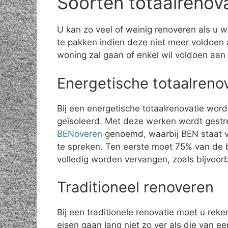
Soorten totaalrenov
U kan zo veel of weinig renoveren als u w
te pakken indien deze niet meer voldoen 
woning zal gaan of enkel wil voldoen aan
Energetische totaalreno
Bij een energetische totaalrenovatie wor
geïsoleerd. Met deze werken wordt gestr
BENoveren
genoemd, waarbij BEN staat vo
te spreken. Ten eerste moet 75% van de 
volledig worden vervangen, zoals bijvoo
Traditioneel renoveren
Bij een traditionele renovatie moet u rek
eisen gaan lang niet zo ver als die van 