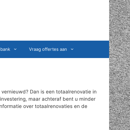
sbank
Vraag offertes aan
vernieuwd? Dan is een totaalrenovatie in
 investering, maar achteraf bent u minder
informatie over totaalrenovaties en de