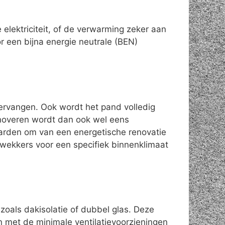
elektriciteit, of de verwarming zeker aan
 een bijna energie neutrale (BEN)
vervangen. Ook wordt het pand volledig
enoveren wordt dan ook wel eens
aarden om van een energetische renovatie
wekkers voor een specifiek binnenklimaat
zoals dakisolatie of dubbel glas. Deze
n met de minimale ventilatievoorzieningen