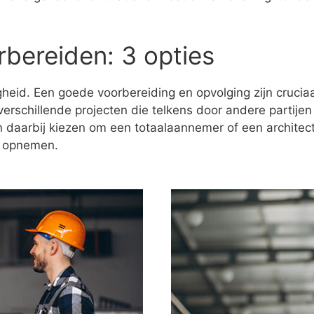
rbereiden: 3 opties
igheid. Een goede voorbereiding en opvolging zijn crucia
verschillende projecten die telkens door andere partijen
n daarbij kiezen om een totaalaannemer of een architect
f opnemen.