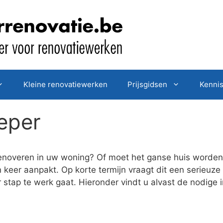
Kleine renovatiewerken
Prijsgidsen
Kenni
Ieper
enoveren in uw woning? Of moet het ganse huis worden 
n keer aanpakt. Op korte termijn vraagt dit een serieuze
r stap te werk gaat. Hieronder vindt u alvast de nodige 