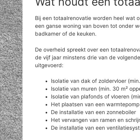
Wat houdt een totaal
Bij een totaalrenovatie worden heel wat 
een ganse woning van boven tot onder wo
badkamer of de keuken.
De overheid spreekt over een totaalrenov
de vijf jaar minstens drie van de volgen
uitgevoerd:
Isolatie van dak of zoldervloer (mi
Isolatie van muren (min. 30 m² opp
Isolatie van plafonds of vloeren (m
Het plaatsen van een warmtepomp
De installatie van een zonneboiler
Het vervangen van ramen en schrij
De installatie van een ventilatiesy