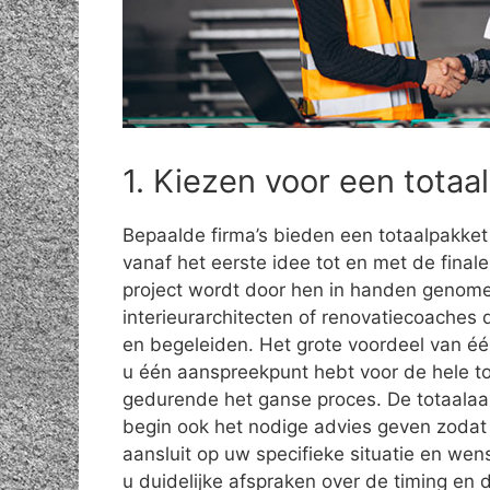
1. Kiezen voor een tota
Bepaalde firma’s bieden een totaalpakket
vanaf het eerste idee tot en met de final
project wordt door hen in handen genome
interieurarchitecten of renovatiecoaches
en begeleiden. Het grote voordeel van éé
u één aanspreekpunt hebt voor de hele to
gedurende het ganse proces. De totaalaa
begin ook het nodige advies geven zodat 
aansluit op uw specifieke situatie en we
u duidelijke afspraken over de timing en d