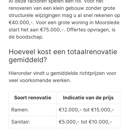
Al deze factoren spelen een rol. Voor het
renoveren van een klein gebouw zonder grote
structurele wijzigingen mag u al snel rekenen op
€40.000,-. Voor een grote woning in Moorslede
start het aan €75.000,-. Offertes opvragen, is
de boodschap.
Hoeveel kost een totaalrenovatie
gemiddeld?
Hieronder vindt u gemiddelde richtprijzen voor
veel voorkomende werken.
Soort renovatie
Indicatie van de prijs
Ramen:
€12.000,- tot €15.000,-
Sanitair:
€5.000,- tot €10.000,-