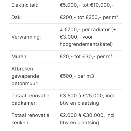
Elektriciteit:
€5.000,- tot €10.000,-
Dak:
€200,- tot €250,- per m²
± €700,- per radiator (±
Verwarming:
€3.000,- voor
hoogrendementsketel)
Muren:
€20,- tot €30,- per m²
Afbreken
gewapende
€500,- per m3
betonmuur:
Totaal renovatie
€3.500 à €25.000, incl.
badkamer:
btw en plaatsing
Totaal renovatie
€2.000 à €30.000, incl.
keuken:
btw en plaatsing