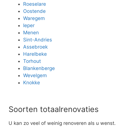
Roeselare
Oostende
Waregem
Ieper
Menen
Sint-Andries
Assebroek
Harelbeke
Torhout
Blankenberge
Wevelgem
Knokke
Soorten totaalrenovaties
U kan zo veel of weinig renoveren als u wenst.