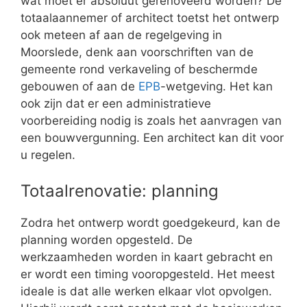
wat moet er absoluut gerenoveerd worden? De
totaalaannemer of architect toetst het ontwerp
ook meteen af aan de regelgeving in
Moorslede, denk aan voorschriften van de
gemeente rond verkaveling of beschermde
gebouwen of aan de
EPB
-wetgeving. Het kan
ook zijn dat er een administratieve
voorbereiding nodig is zoals het aanvragen van
een bouwvergunning. Een architect kan dit voor
u regelen.
Totaalrenovatie: planning
Zodra het ontwerp wordt goedgekeurd, kan de
planning worden opgesteld. De
werkzaamheden worden in kaart gebracht en
er wordt een timing vooropgesteld. Het meest
ideale is dat alle werken elkaar vlot opvolgen.