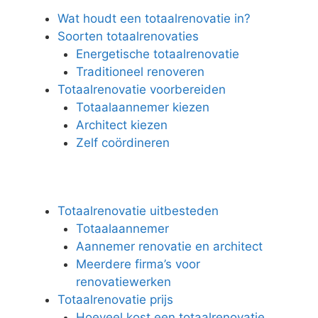
Wat houdt een totaalrenovatie in?
Soorten totaalrenovaties
Energetische totaalrenovatie
Traditioneel renoveren
Totaalrenovatie voorbereiden
Totaalaannemer kiezen
Architect kiezen
Zelf coördineren
Totaalrenovatie uitbesteden
Totaalaannemer
Aannemer renovatie en architect
Meerdere firma’s voor
renovatiewerken
Totaalrenovatie prijs
Hoeveel kost een totaalrenovatie