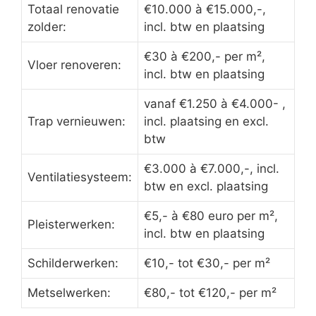
Totaal renovatie
€10.000 à €15.000,-,
zolder:
incl. btw en plaatsing
€30 à €200,- per m²,
Vloer renoveren:
incl. btw en plaatsing
vanaf €1.250 à €4.000- ,
Trap vernieuwen:
incl. plaatsing en excl.
btw
€3.000 à €7.000,-, incl.
Ventilatiesysteem:
btw en excl. plaatsing
€5,- à €80 euro per m²,
Pleisterwerken:
incl. btw en plaatsing
Schilderwerken:
€10,- tot €30,- per m²
Metselwerken:
€80,- tot €120,- per m²