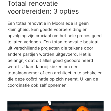
Totaal renovatie
voorbereiden: 3 opties
Een totaalrenovatie in Moorslede is geen
kleinigheid. Een goede voorbereiding en
opvolging zijn cruciaal om het hele proces goed
te laten verlopen. Een totaalrenovatie bestaat
uit verschillende projecten die telkens door
andere partijen worden uitgevoerd. Het is
belangrijk dat dit alles goed gecoördineerd
wordt. U kan daarbij kiezen om een
totaalaannemer of een architect in te schakelen
die deze coördinatie op zich neemt. U kan de
coördinatie ook zelf opnemen.