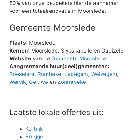
80% van onze bezoekers hier de aannemer
voor een totaalrenovatie in Moorslede.
Gemeente Moorslede
Plaats
: Moorslede
Kernen
: Moorslede, Slypskapelle en Dadizele
Website
van de
Gemeente Moorslede
Aangrenzende buur(deel)gemeenten
:
Roeselare
,
Rumbeke
,
Ledegem
,
Welvegem
,
Wervik
,
Geluwe
en
Zonnebeke
Laatste lokale offertes uit:
Kortrijk
Brugge