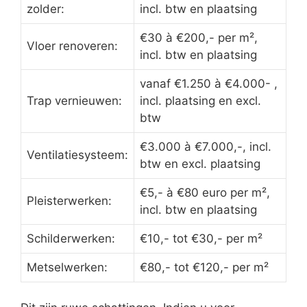
zolder:
incl. btw en plaatsing
€30 à €200,- per m²,
Vloer renoveren:
incl. btw en plaatsing
vanaf €1.250 à €4.000- ,
Trap vernieuwen:
incl. plaatsing en excl.
btw
€3.000 à €7.000,-, incl.
Ventilatiesysteem:
btw en excl. plaatsing
€5,- à €80 euro per m²,
Pleisterwerken:
incl. btw en plaatsing
Schilderwerken:
€10,- tot €30,- per m²
Metselwerken:
€80,- tot €120,- per m²