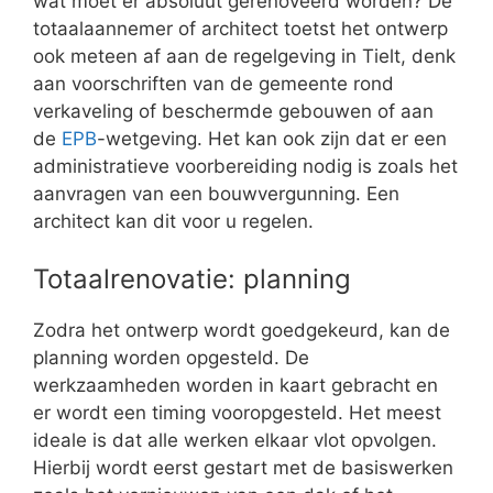
wat moet er absoluut gerenoveerd worden? De
totaalaannemer of architect toetst het ontwerp
ook meteen af aan de regelgeving in Tielt, denk
aan voorschriften van de gemeente rond
verkaveling of beschermde gebouwen of aan
de
EPB
-wetgeving. Het kan ook zijn dat er een
administratieve voorbereiding nodig is zoals het
aanvragen van een bouwvergunning. Een
architect kan dit voor u regelen.
Totaalrenovatie: planning
Zodra het ontwerp wordt goedgekeurd, kan de
planning worden opgesteld. De
werkzaamheden worden in kaart gebracht en
er wordt een timing vooropgesteld. Het meest
ideale is dat alle werken elkaar vlot opvolgen.
Hierbij wordt eerst gestart met de basiswerken