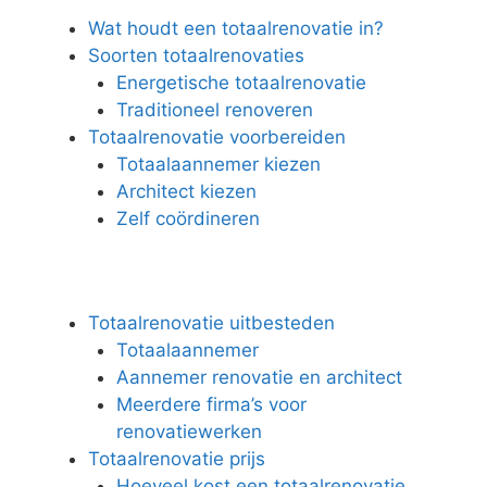
Wat houdt een totaalrenovatie in?
Soorten totaalrenovaties
Energetische totaalrenovatie
Traditioneel renoveren
Totaalrenovatie voorbereiden
Totaalaannemer kiezen
Architect kiezen
Zelf coördineren
Totaalrenovatie uitbesteden
Totaalaannemer
Aannemer renovatie en architect
Meerdere firma’s voor
renovatiewerken
Totaalrenovatie prijs
Hoeveel kost een totaalrenovatie