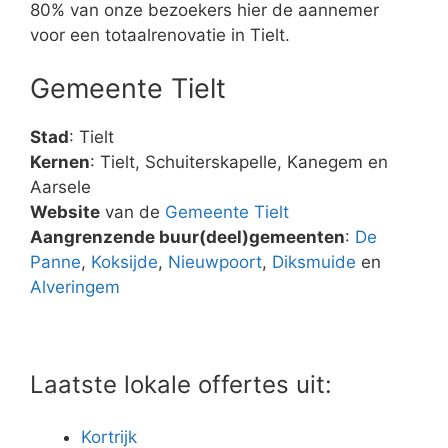
80% van onze bezoekers hier de aannemer
voor een totaalrenovatie in Tielt.
Gemeente Tielt
Stad
: Tielt
Kernen
: Tielt, Schuiterskapelle, Kanegem en
Aarsele
Website
van de
Gemeente Tielt
Aangrenzende buur(deel)gemeenten
:
De
Panne
,
Koksijde
,
Nieuwpoort
,
Diksmuide
en
Alveringem
Laatste lokale offertes uit:
Kortrijk