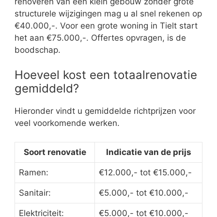
renoveren van een klein gebouw zonder grote
structurele wijzigingen mag u al snel rekenen op
€40.000,-. Voor een grote woning in Tielt start
het aan €75.000,-. Offertes opvragen, is de
boodschap.
Hoeveel kost een totaalrenovatie
gemiddeld?
Hieronder vindt u gemiddelde richtprijzen voor
veel voorkomende werken.
Soort renovatie
Indicatie van de prijs
Ramen:
€12.000,- tot €15.000,-
Sanitair:
€5.000,- tot €10.000,-
Elektriciteit:
€5.000,- tot €10.000,-