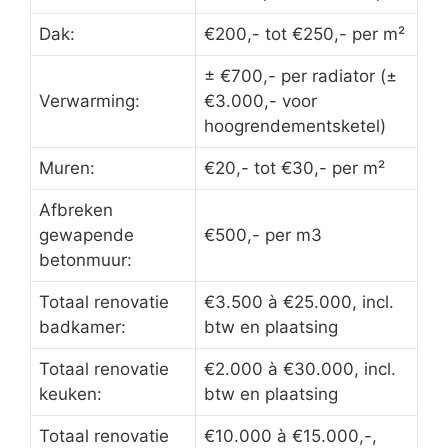
Dak:
€200,- tot €250,- per m²
± €700,- per radiator (±
Verwarming:
€3.000,- voor
hoogrendementsketel)
Muren:
€20,- tot €30,- per m²
Afbreken
gewapende
€500,- per m3
betonmuur:
Totaal renovatie
€3.500 à €25.000, incl.
badkamer:
btw en plaatsing
Totaal renovatie
€2.000 à €30.000, incl.
keuken:
btw en plaatsing
Totaal renovatie
€10.000 à €15.000,-,