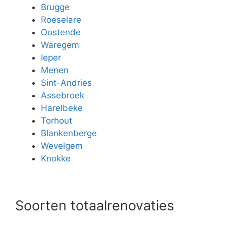
Brugge
Roeselare
Oostende
Waregem
Ieper
Menen
Sint-Andries
Assebroek
Harelbeke
Torhout
Blankenberge
Wevelgem
Knokke
Soorten totaalrenovaties