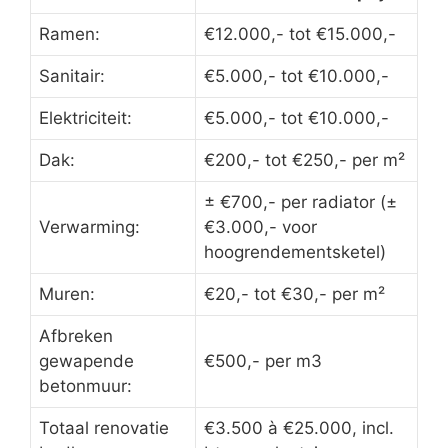
Ramen:
€12.000,- tot €15.000,-
Sanitair:
€5.000,- tot €10.000,-
Elektriciteit:
€5.000,- tot €10.000,-
Dak:
€200,- tot €250,- per m²
± €700,- per radiator (±
Verwarming:
€3.000,- voor
hoogrendementsketel)
Muren:
€20,- tot €30,- per m²
Afbreken
gewapende
€500,- per m3
betonmuur:
Totaal renovatie
€3.500 à €25.000, incl.