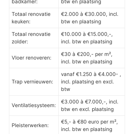
badkamer:
btw en plaatsing
Totaal renovatie
€2.000 à €30.000, incl.
keuken:
btw en plaatsing
Totaal renovatie
€10.000 à €15.000,-,
zolder:
incl. btw en plaatsing
€30 à €200,- per m²,
Vloer renoveren:
incl. btw en plaatsing
vanaf €1.250 à €4.000- ,
Trap vernieuwen:
incl. plaatsing en excl.
btw
€3.000 à €7.000,-, incl.
Ventilatiesysteem:
btw en excl. plaatsing
€5,- à €80 euro per m²,
Pleisterwerken:
incl. btw en plaatsing