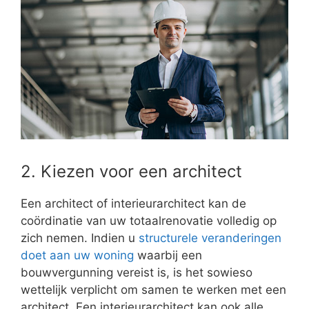
2. Kiezen voor een architect
Een architect of interieurarchitect kan de
coördinatie van uw totaalrenovatie volledig op
zich nemen. Indien u
structurele veranderingen
doet aan uw woning
waarbij een
bouwvergunning vereist is, is het sowieso
wettelijk verplicht om samen te werken met een
architect. Een interieurarchitect kan ook alle