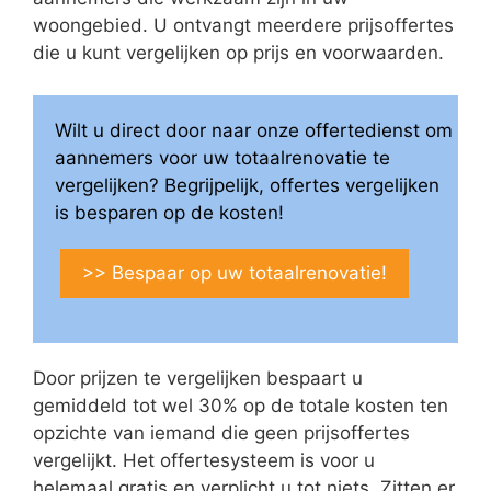
woongebied. U ontvangt meerdere prijsoffertes
die u kunt vergelijken op prijs en voorwaarden.
Wilt u direct door naar onze offertedienst om
aannemers voor uw totaalrenovatie te
vergelijken? Begrijpelijk, offertes vergelijken
is besparen op de kosten!
>> Bespaar op uw totaalrenovatie!
Door prijzen te vergelijken bespaart u
gemiddeld tot wel 30% op de totale kosten ten
opzichte van iemand die geen prijsoffertes
vergelijkt. Het offertesysteem is voor u
helemaal gratis en verplicht u tot niets. Zitten er