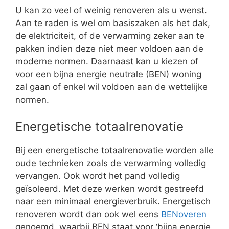
U kan zo veel of weinig renoveren als u wenst.
Aan te raden is wel om basiszaken als het dak,
de elektriciteit, of de verwarming zeker aan te
pakken indien deze niet meer voldoen aan de
moderne normen. Daarnaast kan u kiezen of
voor een bijna energie neutrale (BEN) woning
zal gaan of enkel wil voldoen aan de wettelijke
normen.
Energetische totaalrenovatie
Bij een energetische totaalrenovatie worden alle
oude technieken zoals de verwarming volledig
vervangen. Ook wordt het pand volledig
geïsoleerd. Met deze werken wordt gestreefd
naar een minimaal energieverbruik. Energetisch
renoveren wordt dan ook wel eens
BENoveren
genoemd, waarbij BEN staat voor ‘bijna energie