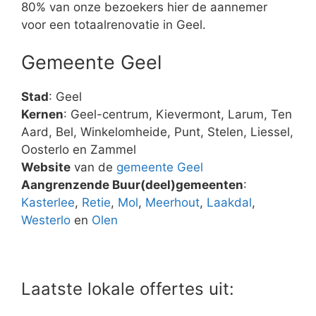
80% van onze bezoekers hier de aannemer
voor een totaalrenovatie in Geel.
Gemeente Geel
Stad
: Geel
Kernen
: Geel-centrum, Kievermont, Larum, Ten
Aard, Bel, Winkelomheide, Punt, Stelen, Liessel,
Oosterlo en Zammel
Website
van de
gemeente Geel
Aangrenzende Buur(deel)gemeenten
:
Kasterlee
,
Retie
,
Mol
,
Meerhout
,
Laakdal
,
Westerlo
en
Olen
Laatste lokale offertes uit: