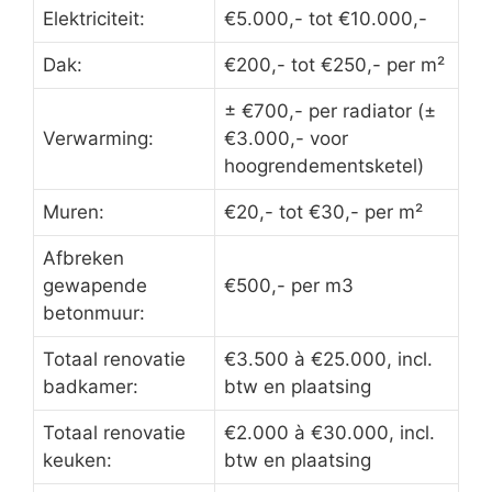
Elektriciteit:
€5.000,- tot €10.000,-
Dak:
€200,- tot €250,- per m²
± €700,- per radiator (±
Verwarming:
€3.000,- voor
hoogrendementsketel)
Muren:
€20,- tot €30,- per m²
Afbreken
gewapende
€500,- per m3
betonmuur:
Totaal renovatie
€3.500 à €25.000, incl.
badkamer:
btw en plaatsing
Totaal renovatie
€2.000 à €30.000, incl.
keuken:
btw en plaatsing