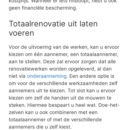
kostprijs. Wanneer er iets misloopt, hebt u ook
geen financiële bescherming.
Totaalrenovatie uit laten
voeren
Voor de uitvoering van de werken, kan u ervoor
kiezen om één aannemer, een totaalaannemer,
aan te stellen. Deze zal ervoor zorgen dat alle
renovatiewerken worden opgeleverd, al dan
niet via
onderaanneming
. Een andere optie is
om voor de verschillende werkzaamheden zelf
aannemers uit te kiezen. Tot slot kan u ervoor
kiezen om zelf de handen uit de mouwen te
steken. Hiermee bespaart u heel wat. Doe-het-
zelven kan u ook combineren met een
totaalaannemer of met de verschillende
aannemers die u zelf kiest.