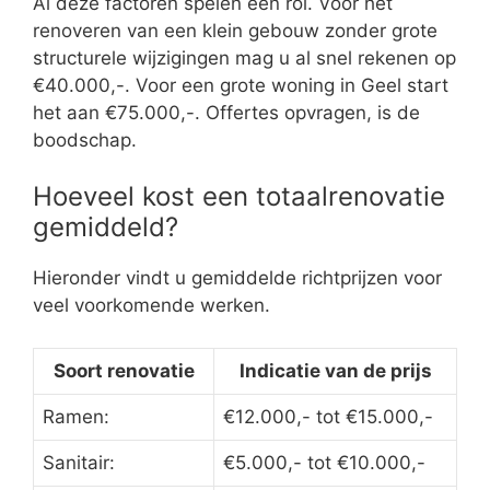
Al deze factoren spelen een rol. Voor het
renoveren van een klein gebouw zonder grote
structurele wijzigingen mag u al snel rekenen op
€40.000,-. Voor een grote woning in Geel start
het aan €75.000,-. Offertes opvragen, is de
boodschap.
Hoeveel kost een totaalrenovatie
gemiddeld?
Hieronder vindt u gemiddelde richtprijzen voor
veel voorkomende werken.
Soort renovatie
Indicatie van de prijs
Ramen:
€12.000,- tot €15.000,-
Sanitair:
€5.000,- tot €10.000,-