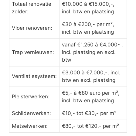
Totaal renovatie
€10.000 à €15.000,-,
zolder:
incl. btw en plaatsing
€30 à €200,- per m²,
Vloer renoveren:
incl. btw en plaatsing
vanaf €1.250 à €4.000- ,
Trap vernieuwen:
incl. plaatsing en excl.
btw
€3.000 à €7.000,-, incl.
Ventilatiesysteem:
btw en excl. plaatsing
€5,- à €80 euro per m²,
Pleisterwerken:
incl. btw en plaatsing
Schilderwerken:
€10,- tot €30,- per m²
Metselwerken:
€80,- tot €120,- per m²