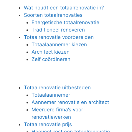
Wat houdt een totaalrenovatie in?
Soorten totaalrenovaties
Energetische totaalrenovatie
Traditioneel renoveren
Totaalrenovatie voorbereiden
Totaalaannemer kiezen
Architect kiezen
Zelf coördineren
Totaalrenovatie uitbesteden
Totaalaannemer
Aannemer renovatie en architect
Meerdere firma’s voor
renovatiewerken
Totaalrenovatie prijs
Hoeveel kost een totaalrenovatie