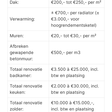
Dak:
€200,- tot €250,- per m²
± €700,- per radiator (±
Verwarming:
€3.000,- voor
hoogrendementsketel)
Muren:
€20,- tot €30,- per m²
Afbreken
gewapende
€500,- per m3
betonmuur:
Totaal renovatie
€3.500 à €25.000, incl.
badkamer:
btw en plaatsing
Totaal renovatie
€2.000 à €30.000, incl.
keuken:
btw en plaatsing
Totaal renovatie
€10.000 à €15.000,-,
zolder:
incl. btw en plaatsing