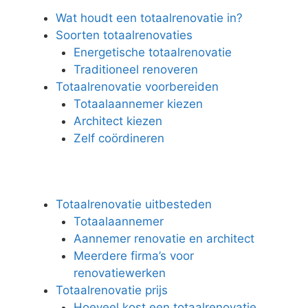
Wat houdt een totaalrenovatie in?
Soorten totaalrenovaties
Energetische totaalrenovatie
Traditioneel renoveren
Totaalrenovatie voorbereiden
Totaalaannemer kiezen
Architect kiezen
Zelf coördineren
Totaalrenovatie uitbesteden
Totaalaannemer
Aannemer renovatie en architect
Meerdere firma’s voor
renovatiewerken
Totaalrenovatie prijs
Hoeveel kost een totaalrenovatie