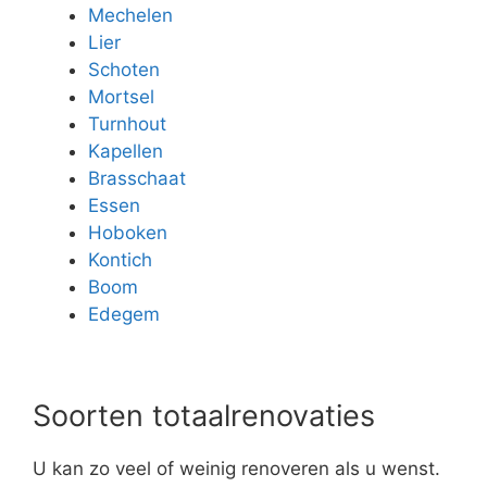
Mechelen
Lier
Schoten
Mortsel
Turnhout
Kapellen
Brasschaat
Essen
Hoboken
Kontich
Boom
Edegem
Soorten totaalrenovaties
U kan zo veel of weinig renoveren als u wenst.