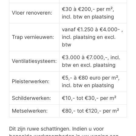
€30 à €200,- per m²,
Vloer renoveren:
incl. btw en plaatsing
vanaf €1.250 à €4.000- ,
Trap vernieuwen:
incl. plaatsing en excl.
btw
€3.000 à €7.000,-, incl.
Ventilatiesysteem:
btw en excl. plaatsing
€5,- à €80 euro per m²,
Pleisterwerken:
incl. btw en plaatsing
Schilderwerken:
€10,- tot €30,- per m²
Metselwerken:
€80,- tot €120,- per m²
Dit zijn ruwe schattingen. Indien u voor