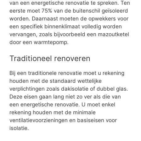
van een energetische renovatie te spreken. Ten
eerste moet 75% van de buitenschil geïsoleerd
worden. Daarnaast moeten de opwekkers voor
een specifiek binnenklimaat volledig worden
vervangen, zoals bijvoorbeeld een mazoutketel
door een warmtepomp.
Traditioneel renoveren
Bij een traditionele renovatie moet u rekening
houden met de standaard wettelijke
verplichtingen zoals dakisolatie of dubbel glas.
Deze eisen gaan lang niet zo ver als die van
een energetische renovatie. U moet enkel
rekening houden met de minimale
ventilatievoorzieningen en basiseisen voor
isolatie.