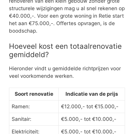
renoveren van een klein gebouw zonder grote
structurele wijzigingen mag u al snel rekenen op
€40.000,-. Voor een grote woning in Retie start
het aan €75.000,-. Offertes opvragen, is de
boodschap.
Hoeveel kost een totaalrenovatie
gemiddeld?
Hieronder vindt u gemiddelde richtprijzen voor
veel voorkomende werken.
Soort renovatie
Indicatie van de prijs
Ramen:
€12.000,- tot €15.000,-
Sanitair:
€5.000,- tot €10.000,-
Elektriciteit:
€5.000,- tot €10.000,-