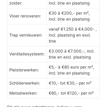
zolder:
incl. btw en plaatsing
€30 à €200,- per m²,
Vloer renoveren:
incl. btw en plaatsing
vanaf €1.250 à €4.000- ,
Trap vernieuwen:
incl. plaatsing en excl.
btw
€3.000 à €7.000,-, incl.
Ventilatiesysteem:
btw en excl. plaatsing
€5,- à €80 euro per m²,
Pleisterwerken:
incl. btw en plaatsing
Schilderwerken:
€10,- tot €30,- per m²
Metselwerken:
€80,- tot €120,- per m²