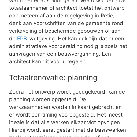
wat moet er absoluut gerenoveerd worden? De
totaalaannemer of architect toetst het ontwerp
ook meteen af aan de regelgeving in Retie,
denk aan voorschriften van de gemeente rond
verkaveling of beschermde gebouwen of aan
de
EPB
-wetgeving. Het kan ook zijn dat er een
administratieve voorbereiding nodig is zoals het
aanvragen van een bouwvergunning. Een
architect kan dit voor u regelen.
Totaalrenovatie: planning
Zodra het ontwerp wordt goedgekeurd, kan de
planning worden opgesteld. De
werkzaamheden worden in kaart gebracht en
er wordt een timing vooropgesteld. Het meest
ideale is dat alle werken elkaar vlot opvolgen.
Hierbij wordt eerst gestart met de basiswerken