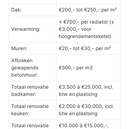
Dak:
€200,- tot €250,- per m²
± €700,- per radiator (±
Verwarming:
€3.000,- voor
hoogrendementsketel)
Muren:
€20,- tot €30,- per m²
Afbreken
gewapende
€500,- per m3
betonmuur:
Totaal renovatie
€3.500 à €25.000, incl.
badkamer:
btw en plaatsing
Totaal renovatie
€2.000 à €30.000, incl.
keuken:
btw en plaatsing
Totaal renovatie
€10.000 à €15.000,-,