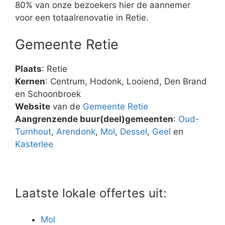
80% van onze bezoekers hier de aannemer
voor een totaalrenovatie in Retie.
Gemeente Retie
Plaats
: Retie
Kernen
: Centrum, Hodonk, Looiend, Den Brand
en Schoonbroek
Website
van de
Gemeente Retie
Aangrenzende buur(deel)gemeenten
:
Oud-
Turnhout
,
Arendonk
,
Mol
,
Dessel
,
Geel
en
Kasterlee
Laatste lokale offertes uit:
Mol