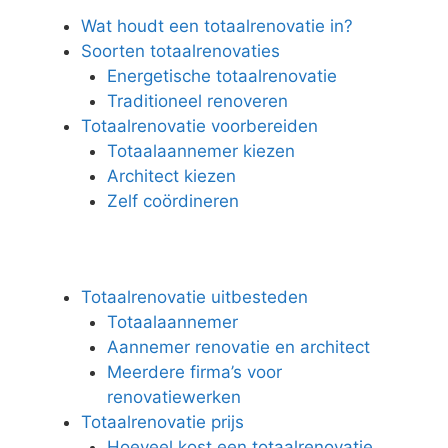
Wat houdt een totaalrenovatie in?
Soorten totaalrenovaties
Energetische totaalrenovatie
Traditioneel renoveren
Totaalrenovatie voorbereiden
Totaalaannemer kiezen
Architect kiezen
Zelf coördineren
Totaalrenovatie uitbesteden
Totaalaannemer
Aannemer renovatie en architect
Meerdere firma’s voor
renovatiewerken
Totaalrenovatie prijs
Hoeveel kost een totaalrenovatie