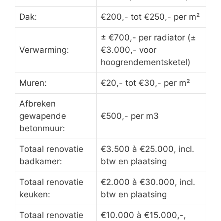
Dak:
€200,- tot €250,- per m²
± €700,- per radiator (±
Verwarming:
€3.000,- voor
hoogrendementsketel)
Muren:
€20,- tot €30,- per m²
Afbreken
gewapende
€500,- per m3
betonmuur:
Totaal renovatie
€3.500 à €25.000, incl.
badkamer:
btw en plaatsing
Totaal renovatie
€2.000 à €30.000, incl.
keuken:
btw en plaatsing
Totaal renovatie
€10.000 à €15.000,-,