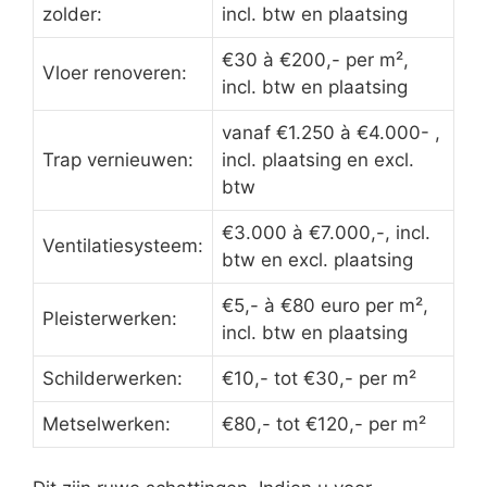
zolder:
incl. btw en plaatsing
€30 à €200,- per m²,
Vloer renoveren:
incl. btw en plaatsing
vanaf €1.250 à €4.000- ,
Trap vernieuwen:
incl. plaatsing en excl.
btw
€3.000 à €7.000,-, incl.
Ventilatiesysteem:
btw en excl. plaatsing
€5,- à €80 euro per m²,
Pleisterwerken:
incl. btw en plaatsing
Schilderwerken:
€10,- tot €30,- per m²
Metselwerken:
€80,- tot €120,- per m²