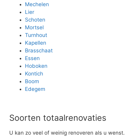
Mechelen
Lier
Schoten
Mortsel
Turnhout
Kapellen
Brasschaat
Essen
Hoboken
Kontich
Boom
Edegem
Soorten totaalrenovaties
U kan zo veel of weinig renoveren als u wenst.