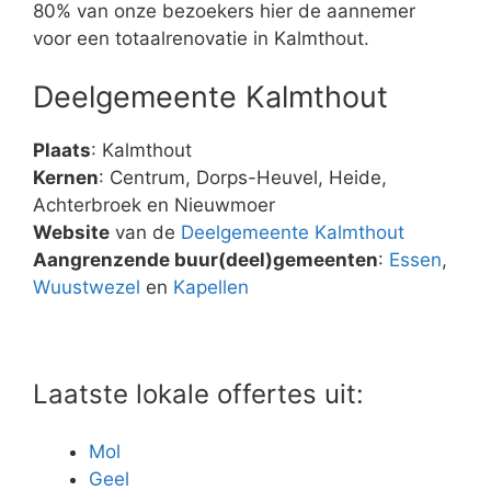
80% van onze bezoekers hier de aannemer
voor een totaalrenovatie in Kalmthout.
Deelgemeente Kalmthout
Plaats
: Kalmthout
Kernen
: Centrum, Dorps-Heuvel, Heide,
Achterbroek en Nieuwmoer
Website
van de
Deelgemeente Kalmthout
Aangrenzende buur(deel)gemeenten
:
Essen
,
Wuustwezel
en
Kapellen
Laatste lokale offertes uit:
Mol
Geel