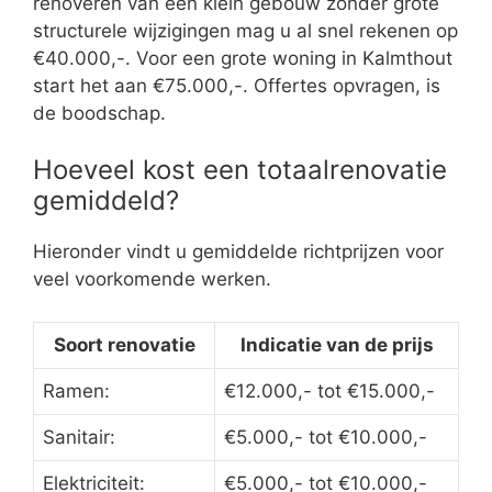
renoveren van een klein gebouw zonder grote
structurele wijzigingen mag u al snel rekenen op
€40.000,-. Voor een grote woning in Kalmthout
start het aan €75.000,-. Offertes opvragen, is
de boodschap.
Hoeveel kost een totaalrenovatie
gemiddeld?
Hieronder vindt u gemiddelde richtprijzen voor
veel voorkomende werken.
Soort renovatie
Indicatie van de prijs
Ramen:
€12.000,- tot €15.000,-
Sanitair:
€5.000,- tot €10.000,-
Elektriciteit:
€5.000,- tot €10.000,-