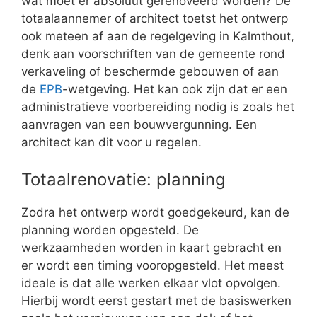
wat moet er absoluut gerenoveerd worden? De
totaalaannemer of architect toetst het ontwerp
ook meteen af aan de regelgeving in Kalmthout,
denk aan voorschriften van de gemeente rond
verkaveling of beschermde gebouwen of aan
de
EPB
-wetgeving. Het kan ook zijn dat er een
administratieve voorbereiding nodig is zoals het
aanvragen van een bouwvergunning. Een
architect kan dit voor u regelen.
Totaalrenovatie: planning
Zodra het ontwerp wordt goedgekeurd, kan de
planning worden opgesteld. De
werkzaamheden worden in kaart gebracht en
er wordt een timing vooropgesteld. Het meest
ideale is dat alle werken elkaar vlot opvolgen.
Hierbij wordt eerst gestart met de basiswerken