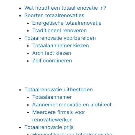
Wat houdt een totaalrenovatie in?
Soorten totaalrenovaties
Energetische totaalrenovatie
Traditioneel renoveren
Totaalrenovatie voorbereiden
Totaalaannemer kiezen
Architect kiezen
Zelf coördineren
Totaalrenovatie uitbesteden
Totaalaannemer
Aannemer renovatie en architect
Meerdere firma’s voor
renovatiewerken
Totaalrenovatie prijs
Hoeveel kost een totaalrenovatie