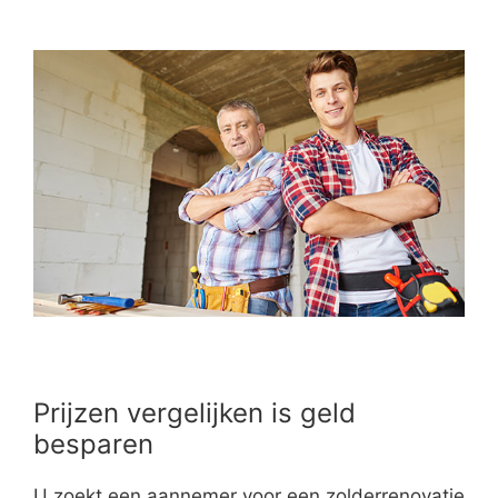
Prijzen vergelijken is geld
besparen
U zoekt een aannemer voor een zolderrenovatie