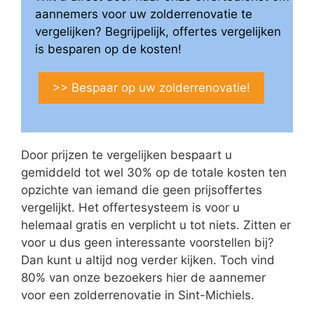
aannemers voor uw zolderrenovatie te
vergelijken? Begrijpelijk, offertes vergelijken
is besparen op de kosten!
>> Bespaar op uw zolderrenovatie!
Door prijzen te vergelijken bespaart u
gemiddeld tot wel 30% op de totale kosten ten
opzichte van iemand die geen prijsoffertes
vergelijkt. Het offertesysteem is voor u
helemaal gratis en verplicht u tot niets. Zitten er
voor u dus geen interessante voorstellen bij?
Dan kunt u altijd nog verder kijken. Toch vind
80% van onze bezoekers hier de aannemer
voor een zolderrenovatie in Sint-Michiels.