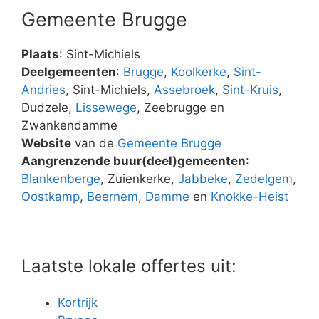
Gemeente Brugge
Plaats
: Sint-Michiels
Deelgemeenten
:
Brugge
,
Koolkerke
,
Sint-
Andries
, Sint-Michiels,
Assebroek
,
Sint-Kruis
,
Dudzele,
Lissewege
, Zeebrugge en
Zwankendamme
Website
van de
Gemeente Brugge
Aangrenzende buur(deel)gemeenten
:
Blankenberge
, Zuienkerke,
Jabbeke
,
Zedelgem
,
Oostkamp
,
Beernem
,
Damme
en
Knokke
-
Heist
Laatste lokale offertes uit:
Kortrijk