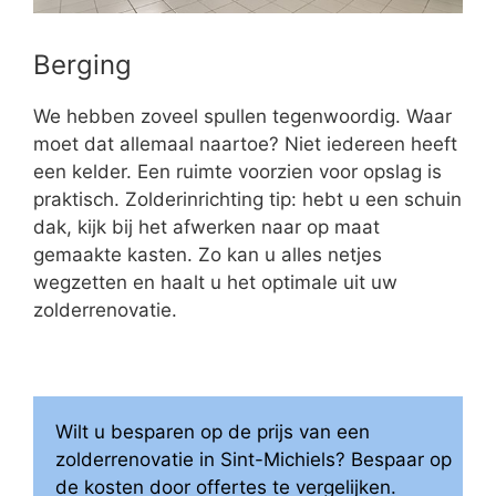
Berging
We hebben zoveel spullen tegenwoordig. Waar
moet dat allemaal naartoe? Niet iedereen heeft
een kelder. Een ruimte voorzien voor opslag is
praktisch. Zolderinrichting tip: hebt u een schuin
dak, kijk bij het afwerken naar op maat
gemaakte kasten. Zo kan u alles netjes
wegzetten en haalt u het optimale uit uw
zolderrenovatie.
Wilt u besparen op de prijs van een
zolderrenovatie in Sint-Michiels? Bespaar op
de kosten door offertes te vergelijken.