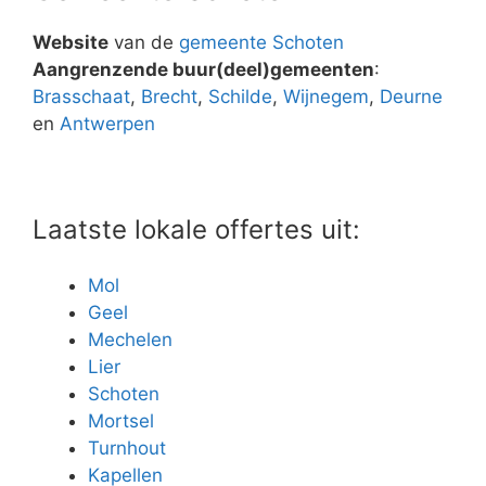
Website
van de
gemeente Schoten
Aangrenzende buur(deel)gemeenten
:
Brasschaat
,
Brecht
,
Schilde
,
Wijnegem
,
Deurne
en
Antwerpen
Laatste lokale offertes uit:
Mol
Geel
Mechelen
Lier
Schoten
Mortsel
Turnhout
Kapellen