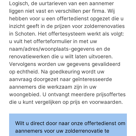
Logisch, de uurtarieven van een aannemer
liggen niet vast en verschillen per firma. Wij
hebben voor u een offertedienst opgezet die u
inzicht geeft in de prijzen voor zolderrenovaties
in Schoten. Het offertesysteem werkt als volgt:
u vult het offerteformulier in met uw
naam/adres/woonplaats-gegevens en de
renovatiewerken die u wilt laten uitvoeren.
Vervolgens worden uw gegevens gevalideerd
op echtheid. Na goedkeuring wordt uw
aanvraag doorgezet naar geïnteresseerde
aannemers die werkzaam zijn in uw
woongebied. U ontvangt meerdere prijsoffertes
die u kunt vergelijken op prijs en voorwaarden.
Wilt u direct door naar onze offertedienst om
aannemers voor uw zolderrenovatie te