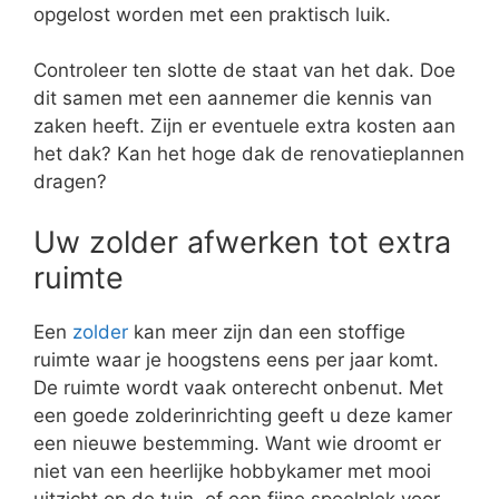
opgelost worden met een praktisch luik.
Controleer ten slotte de staat van het dak. Doe
dit samen met een aannemer die kennis van
zaken heeft. Zijn er eventuele extra kosten aan
het dak? Kan het hoge dak de renovatieplannen
dragen?
Uw zolder afwerken tot extra
ruimte
Een
zolder
kan meer zijn dan een stoffige
ruimte waar je hoogstens eens per jaar komt.
De ruimte wordt vaak onterecht onbenut. Met
een goede zolderinrichting geeft u deze kamer
een nieuwe bestemming. Want wie droomt er
niet van een heerlijke hobbykamer met mooi
uitzicht op de tuin, of een fijne speelplek voor