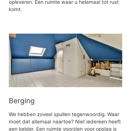
opleveren. Een ruimte waar u helemaal tot rust
komt.
Berging
We hebben zoveel spullen tegenwoordig. Waar
moet dat allemaal naartoe? Niet iedereen heeft
een kelder. Een ruimte voorzien voor opslag is