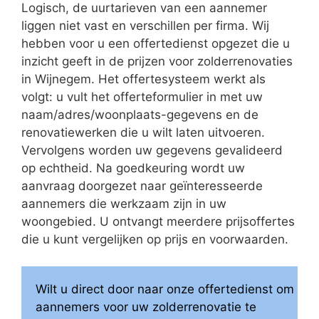
Logisch, de uurtarieven van een aannemer
liggen niet vast en verschillen per firma. Wij
hebben voor u een offertedienst opgezet die u
inzicht geeft in de prijzen voor zolderrenovaties
in Wijnegem. Het offertesysteem werkt als
volgt: u vult het offerteformulier in met uw
naam/adres/woonplaats-gegevens en de
renovatiewerken die u wilt laten uitvoeren.
Vervolgens worden uw gegevens gevalideerd
op echtheid. Na goedkeuring wordt uw
aanvraag doorgezet naar geïnteresseerde
aannemers die werkzaam zijn in uw
woongebied. U ontvangt meerdere prijsoffertes
die u kunt vergelijken op prijs en voorwaarden.
Wilt u direct door naar onze offertedienst om
aannemers voor uw zolderrenovatie te