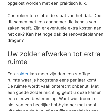
opgelost worden met een praktisch luik.
Controleer ten slotte de staat van het dak. Doe
dit samen met een aannemer die kennis van
zaken heeft. Zijn er eventuele extra kosten aan
het dak? Kan het hoge dak de renovatieplannen
dragen?
Uw zolder afwerken tot extra
ruimte
Een
zolder
kan meer zijn dan een stoffige
ruimte waar je hoogstens eens per jaar komt.
De ruimte wordt vaak onterecht onbenut. Met
een goede zolderinrichting geeft u deze kamer
een nieuwe bestemming. Want wie droomt er
niet van een heerlijke hobbykamer met mooi
uitzicht op de tuin, of een fijne speelplek voor