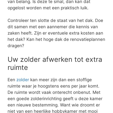
van belang. Is deze te smal, dan kan dat
opgelost worden met een praktisch luik.
Controleer ten slotte de staat van het dak. Doe
dit samen met een aannemer die kennis van
zaken heeft. Zijn er eventuele extra kosten aan
het dak? Kan het hoge dak de renovatieplannen
dragen?
Uw zolder afwerken tot extra
ruimte
Een
zolder
kan meer zijn dan een stoffige
ruimte waar je hoogstens eens per jaar komt.
De ruimte wordt vaak onterecht onbenut. Met
een goede zolderinrichting geeft u deze kamer
een nieuwe bestemming. Want wie droomt er
niet van een heerlijke hobbykamer met mooi