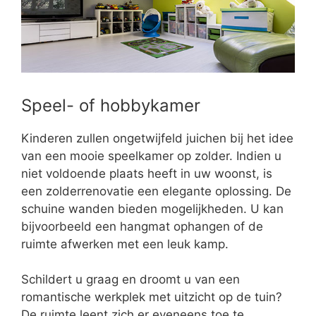
Speel- of hobbykamer
Kinderen zullen ongetwijfeld juichen bij het idee
van een mooie speelkamer op zolder. Indien u
niet voldoende plaats heeft in uw woonst, is
een zolderrenovatie een elegante oplossing. De
schuine wanden bieden mogelijkheden. U kan
bijvoorbeeld een hangmat ophangen of de
ruimte afwerken met een leuk kamp.
Schildert u graag en droomt u van een
romantische werkplek met uitzicht op de tuin?
De ruimte leent zich er eveneens toe te