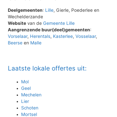
Deelgemeenten
:
Lille
, Gierle, Poederlee en
Wechelderzande
Website
van de
Gemeente Lille
Aangrenzende buur(deel)gemeenten
:
Vorselaar
,
Herentals
,
Kasterlee
,
Vosselaar
,
Beerse
en
Malle
Laatste lokale offertes uit:
Mol
Geel
Mechelen
Lier
Schoten
Mortsel