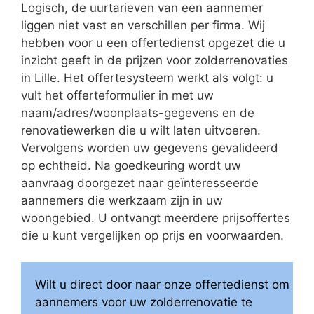
Logisch, de uurtarieven van een aannemer
liggen niet vast en verschillen per firma. Wij
hebben voor u een offertedienst opgezet die u
inzicht geeft in de prijzen voor zolderrenovaties
in Lille. Het offertesysteem werkt als volgt: u
vult het offerteformulier in met uw
naam/adres/woonplaats-gegevens en de
renovatiewerken die u wilt laten uitvoeren.
Vervolgens worden uw gegevens gevalideerd
op echtheid. Na goedkeuring wordt uw
aanvraag doorgezet naar geïnteresseerde
aannemers die werkzaam zijn in uw
woongebied. U ontvangt meerdere prijsoffertes
die u kunt vergelijken op prijs en voorwaarden.
Wilt u direct door naar onze offertedienst om
aannemers voor uw zolderrenovatie te