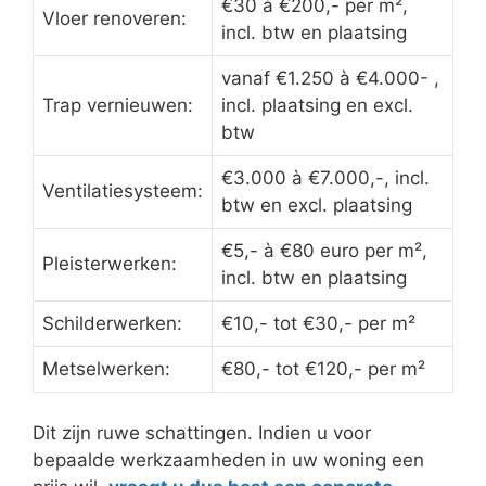
€30 à €200,- per m²,
Vloer renoveren:
incl. btw en plaatsing
vanaf €1.250 à €4.000- ,
Trap vernieuwen:
incl. plaatsing en excl.
btw
€3.000 à €7.000,-, incl.
Ventilatiesysteem:
btw en excl. plaatsing
€5,- à €80 euro per m²,
Pleisterwerken:
incl. btw en plaatsing
Schilderwerken:
€10,- tot €30,- per m²
Metselwerken:
€80,- tot €120,- per m²
Dit zijn ruwe schattingen. Indien u voor
bepaalde werkzaamheden in uw woning een