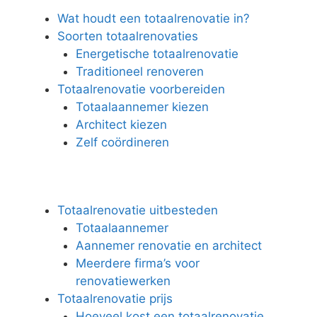
Wat houdt een totaalrenovatie in?
Soorten totaalrenovaties
Energetische totaalrenovatie
Traditioneel renoveren
Totaalrenovatie voorbereiden
Totaalaannemer kiezen
Architect kiezen
Zelf coördineren
Totaalrenovatie uitbesteden
Totaalaannemer
Aannemer renovatie en architect
Meerdere firma’s voor
renovatiewerken
Totaalrenovatie prijs
Hoeveel kost een totaalrenovatie