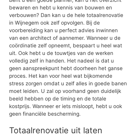
Bent u een goede planner, kan u het overzicht
bewaren en hebt u kennis van bouwen en
verbouwen? Dan kan u de hele totaalrenovatie
in Wijnegem ook zelf opvolgen. Bij de
voorbereiding kan u perfect advies inwinnen
van een architect of aannemer. Wanneer u de
coördinatie zelf opneemt, bespaart u heel wat
uit. Ook hebt u de touwtjes van de werken
volledig zelf in handen. Het nadeel is dat u
geen aanspreekpunt hebt doorheen het ganse
proces. Het kan voor heel wat bijkomende
stress zorgen omdat u zelf alles in goede banen
moet leiden. U zal op voorhand geen duidelijk
beeld hebben op de timing en de totale
kostprijs. Wanneer er iets misloopt, hebt u ook
geen financiële bescherming.
Totaalrenovatie uit laten