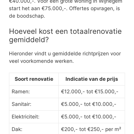
€40.000,-. Voor een grote woning in Wijnegem
start het aan €75.000,-. Offertes opvragen, is
de boodschap.
Hoeveel kost een totaalrenovatie
gemiddeld?
Hieronder vindt u gemiddelde richtprijzen voor
veel voorkomende werken.
Soort renovatie
Indicatie van de prijs
Ramen:
€12.000,- tot €15.000,-
Sanitair:
€5.000,- tot €10.000,-
Elektriciteit:
€5.000,- tot €10.000,-
Dak:
€200,- tot €250,- per m²