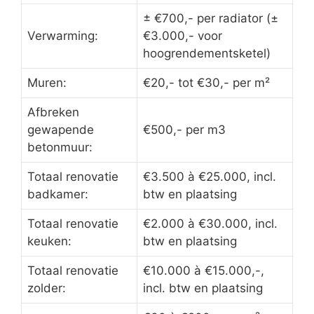
± €700,- per radiator (±
Verwarming:
€3.000,- voor
hoogrendementsketel)
Muren:
€20,- tot €30,- per m²
Afbreken
gewapende
€500,- per m3
betonmuur:
Totaal renovatie
€3.500 à €25.000, incl.
badkamer:
btw en plaatsing
Totaal renovatie
€2.000 à €30.000, incl.
keuken:
btw en plaatsing
Totaal renovatie
€10.000 à €15.000,-,
zolder:
incl. btw en plaatsing