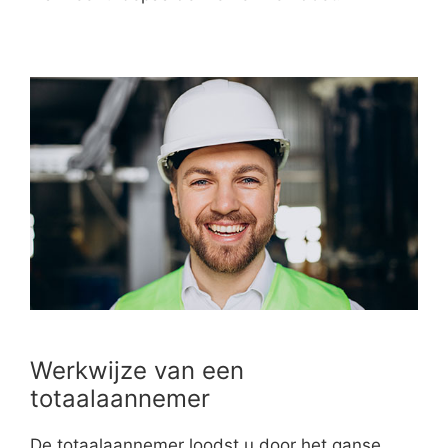
Werkwijze van een
totaalaannemer
De totaalaannemer loodst u door het ganse