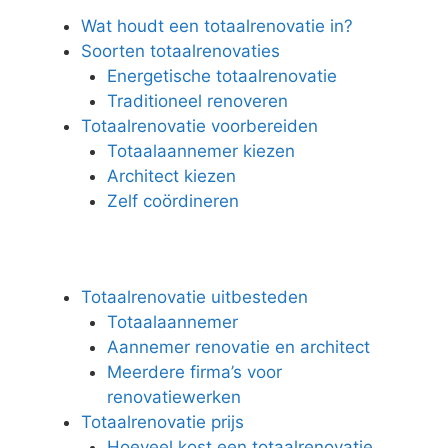
Wat houdt een totaalrenovatie in?
Soorten totaalrenovaties
Energetische totaalrenovatie
Traditioneel renoveren
Totaalrenovatie voorbereiden
Totaalaannemer kiezen
Architect kiezen
Zelf coördineren
Totaalrenovatie uitbesteden
Totaalaannemer
Aannemer renovatie en architect
Meerdere firma’s voor
renovatiewerken
Totaalrenovatie prijs
Hoeveel kost een totaalrenovatie