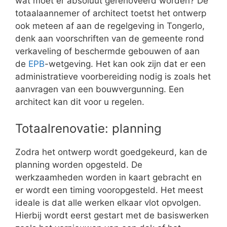
wat moet er absoluut gerenoveerd worden? De
totaalaannemer of architect toetst het ontwerp
ook meteen af aan de regelgeving in Tongerlo,
denk aan voorschriften van de gemeente rond
verkaveling of beschermde gebouwen of aan
de
EPB
-wetgeving. Het kan ook zijn dat er een
administratieve voorbereiding nodig is zoals het
aanvragen van een bouwvergunning. Een
architect kan dit voor u regelen.
Totaalrenovatie: planning
Zodra het ontwerp wordt goedgekeurd, kan de
planning worden opgesteld. De
werkzaamheden worden in kaart gebracht en
er wordt een timing vooropgesteld. Het meest
ideale is dat alle werken elkaar vlot opvolgen.
Hierbij wordt eerst gestart met de basiswerken