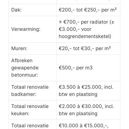
Dak:
€200,- tot €250,- per m²
± €700,- per radiator (±
Verwarming:
€3.000,- voor
hoogrendementsketel)
Muren:
€20,- tot €30,- per m²
Afbreken
gewapende
€500,- per m3
betonmuur:
Totaal renovatie
€3.500 à €25.000, incl.
badkamer:
btw en plaatsing
Totaal renovatie
€2.000 à €30.000, incl.
keuken:
btw en plaatsing
Totaal renovatie
€10.000 à €15.000,-,