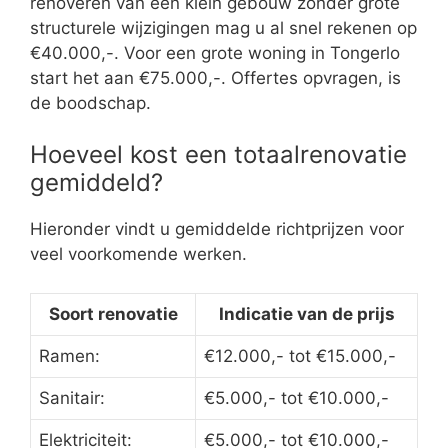
renoveren van een klein gebouw zonder grote
structurele wijzigingen mag u al snel rekenen op
€40.000,-. Voor een grote woning in Tongerlo
start het aan €75.000,-. Offertes opvragen, is
de boodschap.
Hoeveel kost een totaalrenovatie
gemiddeld?
Hieronder vindt u gemiddelde richtprijzen voor
veel voorkomende werken.
Soort renovatie
Indicatie van de prijs
Ramen:
€12.000,- tot €15.000,-
Sanitair:
€5.000,- tot €10.000,-
Elektriciteit:
€5.000,- tot €10.000,-