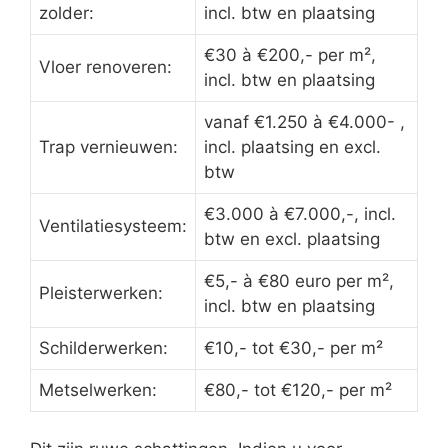
zolder:
incl. btw en plaatsing
€30 à €200,- per m²,
Vloer renoveren:
incl. btw en plaatsing
vanaf €1.250 à €4.000- ,
Trap vernieuwen:
incl. plaatsing en excl.
btw
€3.000 à €7.000,-, incl.
Ventilatiesysteem:
btw en excl. plaatsing
€5,- à €80 euro per m²,
Pleisterwerken:
incl. btw en plaatsing
Schilderwerken:
€10,- tot €30,- per m²
Metselwerken:
€80,- tot €120,- per m²