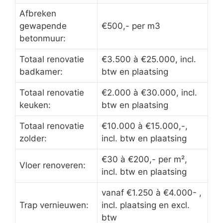
Afbreken
gewapende
€500,- per m3
betonmuur:
Totaal renovatie
€3.500 à €25.000, incl.
badkamer:
btw en plaatsing
Totaal renovatie
€2.000 à €30.000, incl.
keuken:
btw en plaatsing
Totaal renovatie
€10.000 à €15.000,-,
zolder:
incl. btw en plaatsing
€30 à €200,- per m²,
Vloer renoveren:
incl. btw en plaatsing
vanaf €1.250 à €4.000- ,
Trap vernieuwen:
incl. plaatsing en excl.
btw