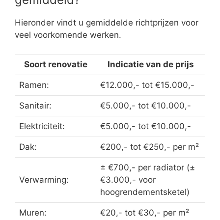
Hieronder vindt u gemiddelde richtprijzen voor
veel voorkomende werken.
Soort renovatie
Indicatie van de prijs
Ramen:
€12.000,- tot €15.000,-
Sanitair:
€5.000,- tot €10.000,-
Elektriciteit:
€5.000,- tot €10.000,-
Dak:
€200,- tot €250,- per m²
± €700,- per radiator (±
Verwarming:
€3.000,- voor
hoogrendementsketel)
Muren:
€20,- tot €30,- per m²