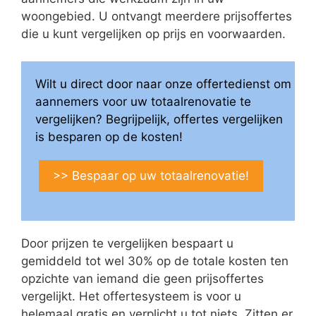
woongebied. U ontvangt meerdere prijsoffertes
die u kunt vergelijken op prijs en voorwaarden.
Wilt u direct door naar onze offertedienst om
aannemers voor uw totaalrenovatie te
vergelijken? Begrijpelijk, offertes vergelijken
is besparen op de kosten!
>> Bespaar op uw totaalrenovatie!
Door prijzen te vergelijken bespaart u
gemiddeld tot wel 30% op de totale kosten ten
opzichte van iemand die geen prijsoffertes
vergelijkt. Het offertesysteem is voor u
helemaal gratis en verplicht u tot niets. Zitten er