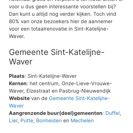
voor u dus geen interessante voorstellen bij?
Dan kunt u altijd nog verder kijken. Toch vind
80% van onze bezoekers hier de aannemer
voor een totaalrenovatie in Sint-Katelijne-
Waver.
Gemeente Sint-Katelijne-
Waver
Plaats
: Sint-Katelijne-Waver
Kernen
: het centrum, Onze-Lieve-Vrouwe-
Waver, Elzestraat en Pasbrug-Nieuwendijk
Website
van de
Gemeente Sint-Katelijne-
Waver
Aangrenzende buur(deel)gemeenten
:
Duffel
,
Lier
,
Putte
,
Bonheiden
en
Mechelen