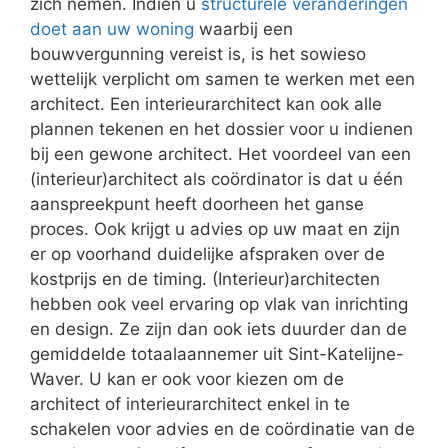
zich nemen. Indien u
structurele veranderingen
doet aan uw woning
waarbij een
bouwvergunning vereist is, is het sowieso
wettelijk verplicht om samen te werken met een
architect. Een interieurarchitect kan ook alle
plannen tekenen en het dossier voor u indienen
bij een gewone architect. Het voordeel van een
(interieur)architect als coördinator is dat u één
aanspreekpunt heeft doorheen het ganse
proces. Ook krijgt u advies op uw maat en zijn
er op voorhand duidelijke afspraken over de
kostprijs en de timing. (Interieur)architecten
hebben ook veel ervaring op vlak van inrichting
en design. Ze zijn dan ook iets duurder dan de
gemiddelde totaalaannemer uit Sint-Katelijne-
Waver. U kan er ook voor kiezen om de
architect of interieurarchitect enkel in te
schakelen voor advies en de coördinatie van de