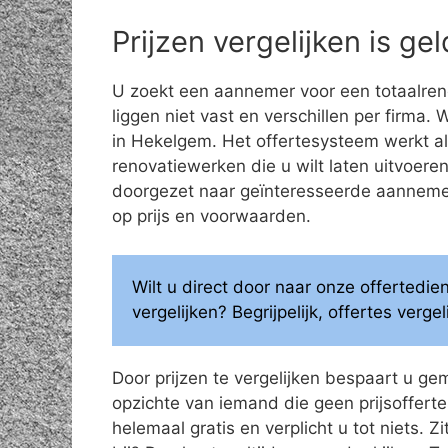
Prijzen vergelijken is g
U zoekt een aannemer voor een totaalren
liggen niet vast en verschillen per firma.
in Hekelgem. Het offertesysteem werkt al
renovatiewerken die u wilt laten uitvoe
doorgezet naar geïnteresseerde aannemers
op prijs en voorwaarden.
Wilt u direct door naar onze offertedi
vergelijken? Begrijpelijk, offertes verg
Door prijzen te vergelijken bespaart u ge
opzichte van iemand die geen prijsoffertes
helemaal gratis en verplicht u tot niets. Z