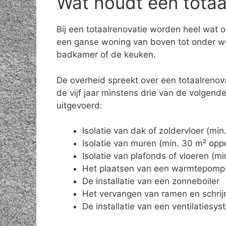
Wat houdt een totaal
Bij een totaalrenovatie worden heel wat 
een ganse woning van boven tot onder wo
badkamer of de keuken.
De overheid spreekt over een totaalrenov
de vijf jaar minstens drie van de volgen
uitgevoerd:
Isolatie van dak of zoldervloer (mi
Isolatie van muren (min. 30 m² opp
Isolatie van plafonds of vloeren (m
Het plaatsen van een warmtepomp
De installatie van een zonneboiler
Het vervangen van ramen en schrij
De installatie van een ventilatiesy