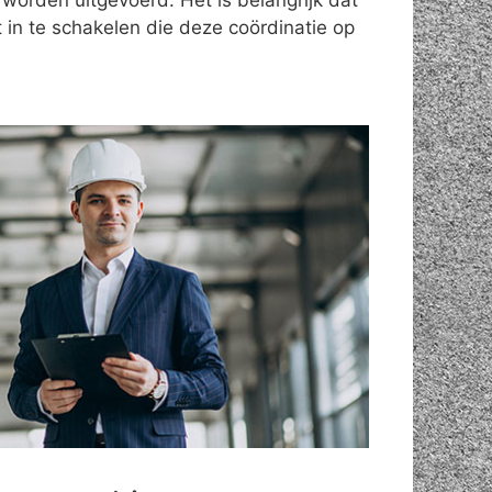
 worden uitgevoerd. Het is belangrijk dat
 in te schakelen die deze coördinatie op