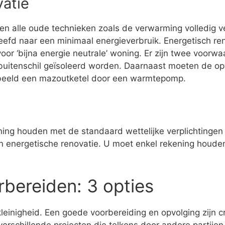
vatie
den alle oude technieken zoals de verwarming volledig 
eefd naar een minimaal energieverbruik. Energetisch r
or ‘bijna energie neutrale’ woning. Er zijn twee voorw
buitenschil geïsoleerd worden. Daarnaast moeten de op
rbeeld een mazoutketel door een warmtepomp.
ening houden met de standaard wettelijke verplichtingen 
een energetische renovatie. U moet enkel rekening houde
rbereiden: 3 opties
leinigheid. Een goede voorbereiding en opvolging zijn c