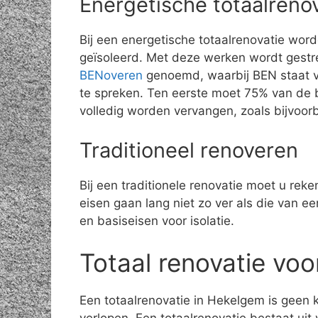
Energetische totaalreno
Bij een energetische totaalrenovatie wor
geïsoleerd. Met deze werken wordt gestr
BENoveren
genoemd, waarbij BEN staat vo
te spreken. Ten eerste moet 75% van de 
volledig worden vervangen, zoals bijvoo
Traditioneel renoveren
Bij een traditionele renovatie moet u rek
eisen gaan lang niet zo ver als die van 
en basiseisen voor isolatie.
Totaal renovatie voo
Een totaalrenovatie in Hekelgem is geen k