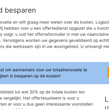
eld besparen
ovatie en wilt graag meer weten over de kosten. Logis
 Wij hebben voor u een offertedienst opgezet die u inzicht
s volgt: u vult het offerteformulier in met uw naam/a
ren. Vervolgens worden uw gegevens gevalideerd op ech
 die werkzaam zijn in uw woongebied. U ontvangt meerd
enst om aannemers voor uw totaalrenovatie te
elijken is besparen op de kosten!
middeld tot wel 30% op de totale kosten ten
L
 vergelijkt. Het offertesysteem is voor u
itten er voor u dus geen interessante voorstellen
u