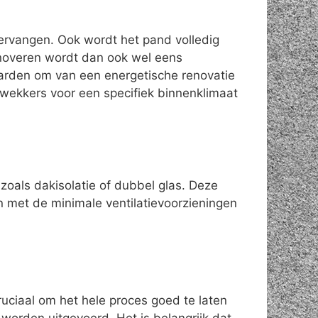
vervangen. Ook wordt het pand volledig
enoveren wordt dan ook wel eens
aarden om van een energetische renovatie
wekkers voor een specifiek binnenklimaat
zoals dakisolatie of dubbel glas. Deze
n met de minimale ventilatievoorzieningen
ruciaal om het hele proces goed te laten