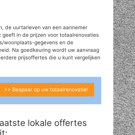
ch, de uurtarieven van een aannemer
 geeft in de prijzen voor totaalrenovaties
dres/woonplaats-gegevens en de
theid. Na goedkeuring wordt uw aanvraag
ere prijsoffertes die u kunt vergelijken
>> Bespaar op uw totaalrenovatie!
aatste lokale offertes
it: