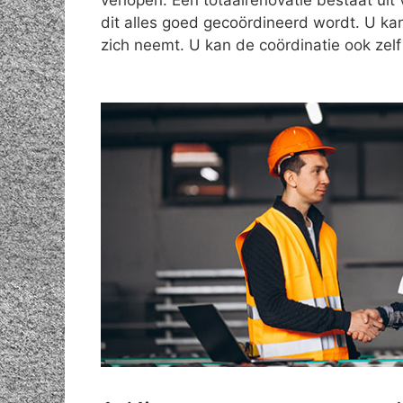
verlopen. Een totaalrenovatie bestaat uit 
dit alles goed gecoördineerd wordt. U ka
zich neemt. U kan de coördinatie ook zel