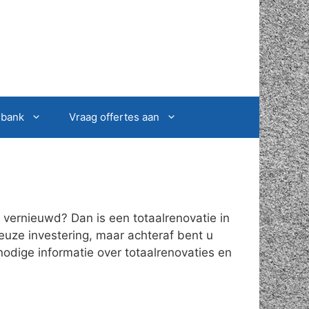
sbank
Vraag offertes aan
vernieuwd? Dan is een totaalrenovatie in
euze investering, maar achteraf bent u
nodige informatie over totaalrenovaties en