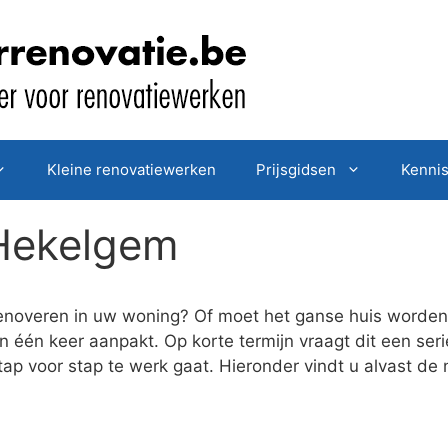
Kleine renovatiewerken
Prijsgidsen
Kenni
 Hekelgem
enoveren in uw woning? Of moet het ganse huis worden 
 één keer aanpakt. Op korte termijn vraagt dit een seri
tap voor stap te werk gaat. Hieronder vindt u alvast de 