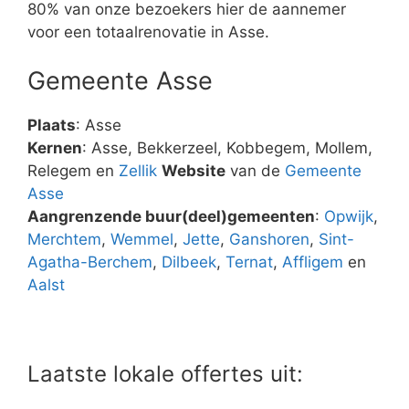
80% van onze bezoekers hier de aannemer
voor een totaalrenovatie in Asse.
Gemeente Asse
Plaats
: Asse
Kernen
: Asse, Bekkerzeel, Kobbegem, Mollem,
Relegem en
Zellik
Website
van de
Gemeente
Asse
Aangrenzende buur(deel)gemeenten
:
Opwijk
,
Merchtem
,
Wemmel
,
Jette
,
Ganshoren
,
Sint-
Agatha-Berchem
,
Dilbeek
,
Ternat
,
Affligem
en
Aalst
Laatste lokale offertes uit: