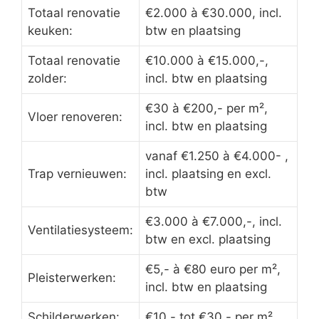
Totaal renovatie
€2.000 à €30.000, incl.
keuken:
btw en plaatsing
Totaal renovatie
€10.000 à €15.000,-,
zolder:
incl. btw en plaatsing
€30 à €200,- per m²,
Vloer renoveren:
incl. btw en plaatsing
vanaf €1.250 à €4.000- ,
Trap vernieuwen:
incl. plaatsing en excl.
btw
€3.000 à €7.000,-, incl.
Ventilatiesysteem:
btw en excl. plaatsing
€5,- à €80 euro per m²,
Pleisterwerken:
incl. btw en plaatsing
Schilderwerken:
€10,- tot €30,- per m²