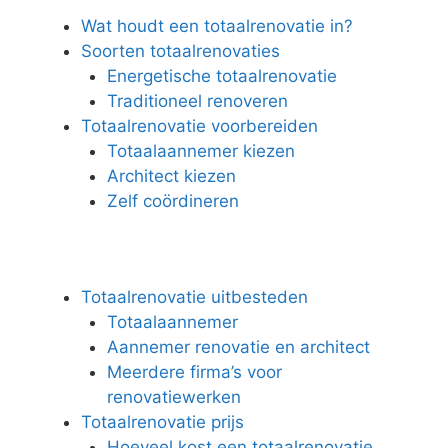
Wat houdt een totaalrenovatie in?
Soorten totaalrenovaties
Energetische totaalrenovatie
Traditioneel renoveren
Totaalrenovatie voorbereiden
Totaalaannemer kiezen
Architect kiezen
Zelf coördineren
Totaalrenovatie uitbesteden
Totaalaannemer
Aannemer renovatie en architect
Meerdere firma’s voor
renovatiewerken
Totaalrenovatie prijs
Hoeveel kost een totaalrenovatie