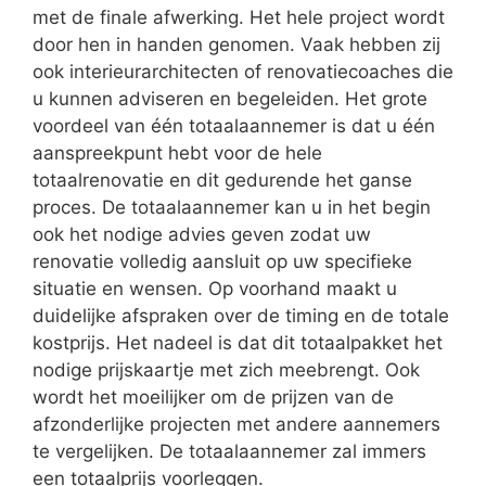
met de finale afwerking. Het hele project wordt
door hen in handen genomen. Vaak hebben zij
ook interieurarchitecten of renovatiecoaches die
u kunnen adviseren en begeleiden. Het grote
voordeel van één totaalaannemer is dat u één
aanspreekpunt hebt voor de hele
totaalrenovatie en dit gedurende het ganse
proces. De totaalaannemer kan u in het begin
ook het nodige advies geven zodat uw
renovatie volledig aansluit op uw specifieke
situatie en wensen. Op voorhand maakt u
duidelijke afspraken over de timing en de totale
kostprijs. Het nadeel is dat dit totaalpakket het
nodige prijskaartje met zich meebrengt. Ook
wordt het moeilijker om de prijzen van de
afzonderlijke projecten met andere aannemers
te vergelijken. De totaalaannemer zal immers
een totaalprijs voorleggen.