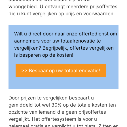
woongebied. U ontvangt meerdere prijsoffertes
die u kunt vergelijken op prijs en voorwaarden.
Wilt u direct door naar onze offertedienst om
aannemers voor uw totaalrenovatie te
vergelijken? Begrijpelijk, offertes vergelijken
is besparen op de kosten!
>> Bespaar op uw totaalrenovatie!
Door prijzen te vergelijken bespaart u
gemiddeld tot wel 30% op de totale kosten ten
opzichte van iemand die geen prijsoffertes
vergelijkt. Het offertesysteem is voor u
helemaal gratis en verplicht u tot niets. Zitten er