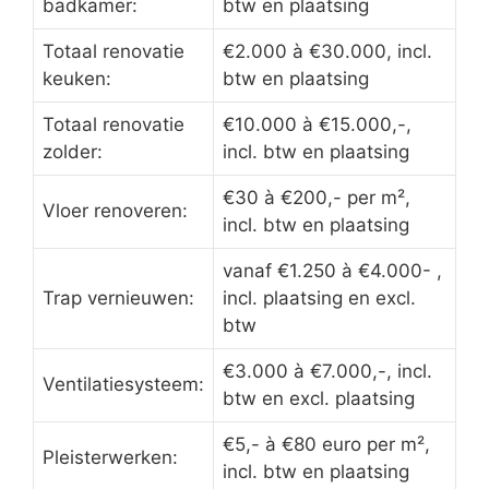
badkamer:
btw en plaatsing
Totaal renovatie
€2.000 à €30.000, incl.
keuken:
btw en plaatsing
Totaal renovatie
€10.000 à €15.000,-,
zolder:
incl. btw en plaatsing
€30 à €200,- per m²,
Vloer renoveren:
incl. btw en plaatsing
vanaf €1.250 à €4.000- ,
Trap vernieuwen:
incl. plaatsing en excl.
btw
€3.000 à €7.000,-, incl.
Ventilatiesysteem:
btw en excl. plaatsing
€5,- à €80 euro per m²,
Pleisterwerken:
incl. btw en plaatsing