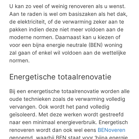
U kan zo veel of weinig renoveren als u wenst.
Aan te raden is wel om basiszaken als het dak,
de elektriciteit, of de verwarming zeker aan te
pakken indien deze niet meer voldoen aan de
moderne normen. Daarnaast kan u kiezen of
voor een bijna energie neutrale (BEN) woning
zal gaan of enkel wil voldoen aan de wettelijke
normen.
Energetische totaalrenovatie
Bij een energetische totaalrenovatie worden alle
oude technieken zoals de verwarming volledig
vervangen. Ook wordt het pand volledig
geïsoleerd. Met deze werken wordt gestreefd
naar een minimaal energieverbruik. Energetisch
renoveren wordt dan ook wel eens
BENoveren
genoemd, waarbij BEN staat voor ‘bijna energie