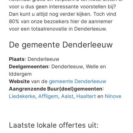
voor u dus geen interessante voorstellen bij?
Dan kunt u altijd nog verder kijken. Toch vind
80% van onze bezoekers hier de aannemer
voor een totaalrenovatie in Denderleeuw.
De gemeente Denderleeuw
Plaats
: Denderleeuw
Deelgemeenten
: Denderleeuw, Welle en
Iddergem
Website
van de
gemeente Denderleeuw
Aangrenzende Buur(deel)gemeenten
:
Liedekerke
,
Affligem
,
Aalst
,
Haaltert
en
Ninove
Laatste lokale offertes uit: