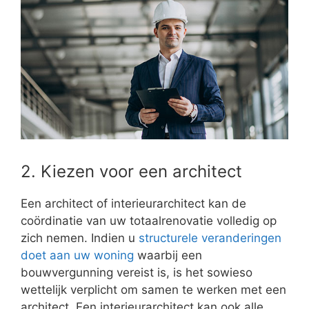
2. Kiezen voor een architect
Een architect of interieurarchitect kan de
coördinatie van uw totaalrenovatie volledig op
zich nemen. Indien u
structurele veranderingen
doet aan uw woning
waarbij een
bouwvergunning vereist is, is het sowieso
wettelijk verplicht om samen te werken met een
architect. Een interieurarchitect kan ook alle