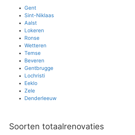
Gent
Sint-Niklaas
Aalst
Lokeren
Ronse
Wetteren
Temse
Beveren
Gentbrugge
Lochristi
Eeklo
Zele
Denderleeuw
Soorten totaalrenovaties