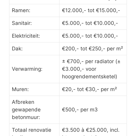
Ramen:
€12.000,- tot €15.000,-
Sanitair:
€5.000,- tot €10.000,-
Elektriciteit:
€5.000,- tot €10.000,-
Dak:
€200,- tot €250,- per m²
± €700,- per radiator (±
Verwarming:
€3.000,- voor
hoogrendementsketel)
Muren:
€20,- tot €30,- per m²
Afbreken
gewapende
€500,- per m3
betonmuur:
Totaal renovatie
€3.500 à €25.000, incl.