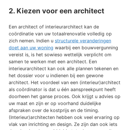
2. Kiezen voor een architect
Een architect of interieurarchitect kan de
coördinatie van uw totaalrenovatie volledig op
zich nemen. Indien u
structurele veranderingen
doet aan uw woning
waarbij een bouwvergunning
vereist is, is het sowieso wettelijk verplicht om
samen te werken met een architect. Een
interieurarchitect kan ook alle plannen tekenen en
het dossier voor u indienen bij een gewone
architect. Het voordeel van een (interieur)architect
als coördinator is dat u één aanspreekpunt heeft
doorheen het ganse proces. Ook krijgt u advies op
uw maat en zijn er op voorhand duidelijke
afspraken over de kostprijs en de timing.
(Interieur)architecten hebben ook veel ervaring op
vlak van inrichting en design. Ze zijn dan ook iets