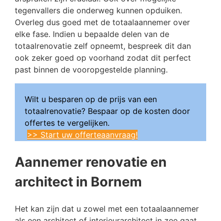
tegenvallers die onderweg kunnen opduiken.
Overleg dus goed met de totaalaannemer over
elke fase. Indien u bepaalde delen van de
totaalrenovatie zelf opneemt, bespreek dit dan
ook zeker goed op voorhand zodat dit perfect
past binnen de vooropgestelde planning.
Wilt u besparen op de prijs van een
totaalrenovatie? Bespaar op de kosten door
offertes te vergelijken.
>> Start uw offerteaanvraag!
Aannemer renovatie en
architect in Bornem
Het kan zijn dat u zowel met een totaalaannemer
als een architect of interieurarchitect in zee gaat.