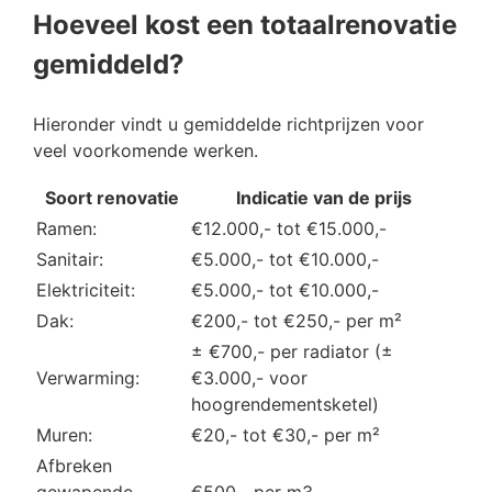
Hoeveel kost een totaalrenovatie
gemiddeld?
Hieronder vindt u gemiddelde richtprijzen voor
veel voorkomende werken.
Soort renovatie
Indicatie van de prijs
Ramen:
€12.000,- tot €15.000,-
Sanitair:
€5.000,- tot €10.000,-
Elektriciteit:
€5.000,- tot €10.000,-
Dak:
€200,- tot €250,- per m²
± €700,- per radiator (±
Verwarming:
€3.000,- voor
hoogrendementsketel)
Muren:
€20,- tot €30,- per m²
Afbreken
gewapende
€500,- per m3