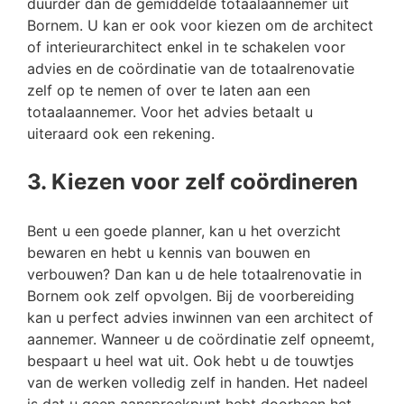
duurder dan de gemiddelde totaalaannemer uit
Bornem. U kan er ook voor kiezen om de architect
of interieurarchitect enkel in te schakelen voor
advies en de coördinatie van de totaalrenovatie
zelf op te nemen of over te laten aan een
totaalaannemer. Voor het advies betaalt u
uiteraard ook een rekening.
3. Kiezen voor zelf coördineren
Bent u een goede planner, kan u het overzicht
bewaren en hebt u kennis van bouwen en
verbouwen? Dan kan u de hele totaalrenovatie in
Bornem ook zelf opvolgen. Bij de voorbereiding
kan u perfect advies inwinnen van een architect of
aannemer. Wanneer u de coördinatie zelf opneemt,
bespaart u heel wat uit. Ook hebt u de touwtjes
van de werken volledig zelf in handen. Het nadeel
is dat u geen aanspreekpunt hebt doorheen het