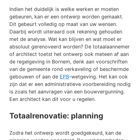
Indien het duidelijk is welke werken er moeten
gebeuren, kan er een ontwerp worden gemaakt.
Dit gebeurt volledig op maat van uw wensen.
Daarbij wordt uiteraard ook rekening gehouden
met de analyse. Wat kan blijven en wat moet er
absoluut gerenoveerd worden? De totaalaannemer
of architect toetst het ontwerp ook meteen af aan
de regelgeving in Bornem, denk aan voorschriften
van de gemeente rond verkaveling of beschermde
gebouwen of aan de
EPB
-wetgeving. Het kan ook
zijn dat er een administratieve voorbereiding nodig
is zoals het aanvragen van een bouwvergunning.
Een architect kan dit voor u regelen.
Totaalrenovatie: planning
Zodra het ontwerp wordt goedgekeurd, kan de