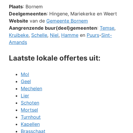
Plaats
: Bornem
Deelgemeenten
: Hingene, Mariekerke en Weert
Website
van de
Gemeente Bornem
Aangrenzende buur(deel)gemeenten
:
Temse
,
Kruibeke
,
Schelle
,
Niel
,
Hamme
en
Puurs
-
Sint-
Amands
Laatste lokale offertes uit:
Mol
Geel
Mechelen
Lier
Schoten
Mortsel
Turnhout
Kapellen
Brasschaat