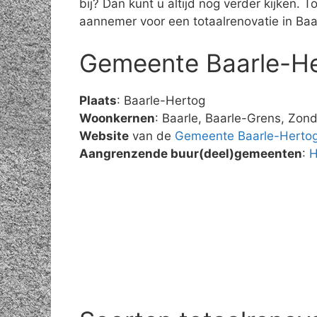
bij? Dan kunt u altijd nog verder kijken.
aannemer voor een totaalrenovatie in Baa
Gemeente Baarle-H
Plaats
: Baarle-Hertog
Woonkernen
: Baarle, Baarle-Grens, Zon
Website
van de
Gemeente Baarle-Herto
Aangrenzende buur(deel)gemeenten
:
H