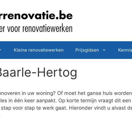
Kleine renovatiewerken
Prijsgidsen
Kenni
Baarle-Hertog
enoveren in uw woning? Of moet het ganse huis worden 
es in één keer aanpakt. Op korte termijn vraagt dit een
 stap voor stap te werk gaat. Hieronder vindt u alvast d
.