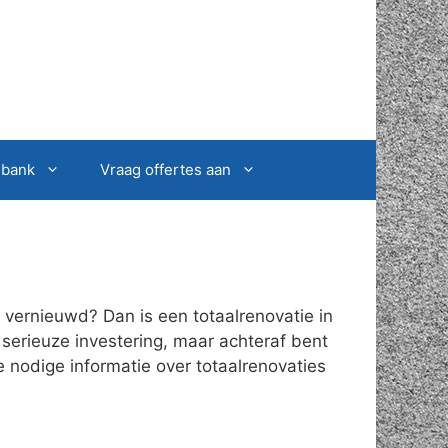
sbank
Vraag offertes aan
vernieuwd? Dan is een totaalrenovatie in
 serieuze investering, maar achteraf bent
e nodige informatie over totaalrenovaties