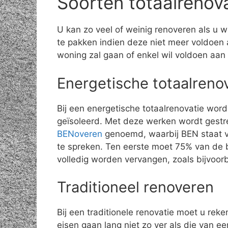
Soorten totaalrenov
U kan zo veel of weinig renoveren als u w
te pakken indien deze niet meer voldoen 
woning zal gaan of enkel wil voldoen aan
Energetische totaalreno
Bij een energetische totaalrenovatie wor
geïsoleerd. Met deze werken wordt gestr
BENoveren
genoemd, waarbij BEN staat vo
te spreken. Ten eerste moet 75% van de 
volledig worden vervangen, zoals bijvoo
Traditioneel renoveren
Bij een traditionele renovatie moet u rek
eisen gaan lang niet zo ver als die van 