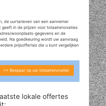
ch, de uurtarieven van een aannemer
 geeft in de prijzen voor totaalrenovaties
am/adres/woonplaats-gegevens en de
theid. Na goedkeuring wordt uw aanvraag
ere prijsoffertes die u kunt vergelijken
>> Bespaar op uw totaalrenovatie!
aatste lokale offertes
it: