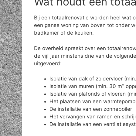
Wat houdt een totaal
Bij een totaalrenovatie worden heel wat 
een ganse woning van boven tot onder wo
badkamer of de keuken.
De overheid spreekt over een totaalrenov
de vijf jaar minstens drie van de volgen
uitgevoerd:
Isolatie van dak of zoldervloer (mi
Isolatie van muren (min. 30 m² opp
Isolatie van plafonds of vloeren (m
Het plaatsen van een warmtepomp
De installatie van een zonneboiler
Het vervangen van ramen en schrij
De installatie van een ventilatiesy