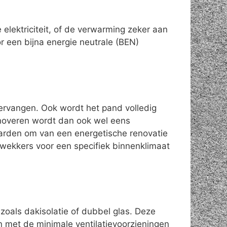
elektriciteit, of de verwarming zeker aan
 een bijna energie neutrale (BEN)
vervangen. Ook wordt het pand volledig
enoveren wordt dan ook wel eens
aarden om van een energetische renovatie
wekkers voor een specifiek binnenklimaat
zoals dakisolatie of dubbel glas. Deze
n met de minimale ventilatievoorzieningen