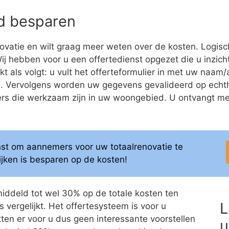
eld besparen
ovatie en wilt graag meer weten over de kosten. Logis
 Wij hebben voor u een offertedienst opgezet die u inzicht
kt als volgt: u vult het offerteformulier in met uw na
ren. Vervolgens worden uw gegevens gevalideerd op ech
 die werkzaam zijn in uw woongebied. U ontvangt meerd
enst om aannemers voor uw totaalrenovatie te
elijken is besparen op de kosten!
middeld tot wel 30% op de totale kosten ten
L
 vergelijkt. Het offertesysteem is voor u
itten er voor u dus geen interessante voorstellen
u