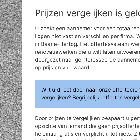
Prijzen vergelijken is g
U zoekt een aannemer voor een totaalren
liggen niet vast en verschillen per firma.
in Baarle-Hertog. Het offertesysteem wer
renovatiewerken die u wilt laten uitvoe
doorgezet naar geïnteresseerde aannemers
op prijs en voorwaarden.
Wilt u direct door naar onze offertedi
vergelijken? Begrijpelijk, offertes verg
Door prijzen te vergelijken bespaart u ge
opzichte van iemand die geen prijsoffertes
helemaal gratis en verplicht u tot niets. Z