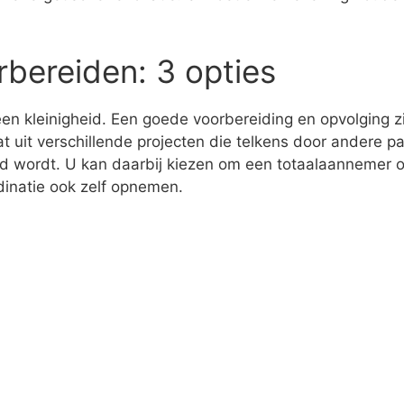
rbereiden: 3 opties
een kleinigheid. Een goede voorbereiding en opvolging z
t uit verschillende projecten die telkens door andere pa
rd wordt. U kan daarbij kiezen om een totaalaannemer of
dinatie ook zelf opnemen.