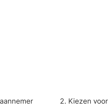
alaannemer
2. Kiezen voor