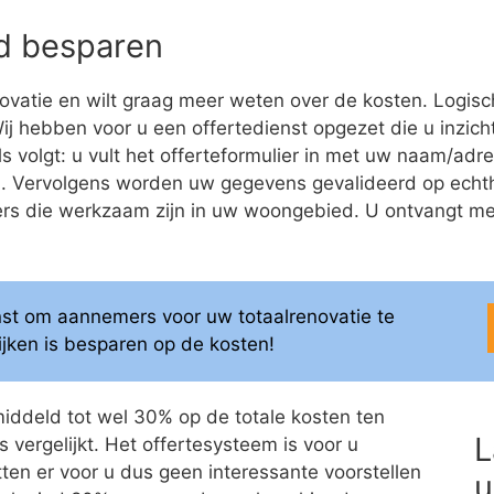
eld besparen
ovatie en wilt graag meer weten over de kosten. Logis
 Wij hebben voor u een offertedienst opgezet die u inzicht
als volgt: u vult het offerteformulier in met uw naam/a
ren. Vervolgens worden uw gegevens gevalideerd op ech
 die werkzaam zijn in uw woongebied. U ontvangt meerd
enst om aannemers voor uw totaalrenovatie te
elijken is besparen op de kosten!
middeld tot wel 30% op de totale kosten ten
L
 vergelijkt. Het offertesysteem is voor u
itten er voor u dus geen interessante voorstellen
u