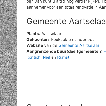
bij? Dan kunt u altijd nog verder kijken.
aannemer voor een totaalrenovatie in Aar
Gemeente Aartselaa
Plaats
: Aartselaar
Gehuchten
: Koekoek en Lindenbos
Website
van de
Gemeente Aartselaar
Aangrenzende buur(deel)gemeenten
:
H
Kontich
,
Niel
en
Rumst