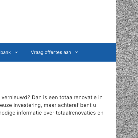
sbank
Vraag offertes aan
vernieuwd? Dan is een totaalrenovatie in
ieuze investering, maar achteraf bent u
nodige informatie over totaalrenovaties en