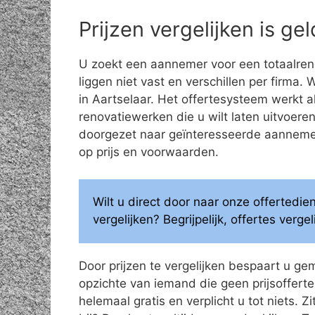
Prijzen vergelijken is g
U zoekt een aannemer voor een totaalren
liggen niet vast en verschillen per firma.
in Aartselaar. Het offertesysteem werkt 
renovatiewerken die u wilt laten uitvoe
doorgezet naar geïnteresseerde aannemers
op prijs en voorwaarden.
Wilt u direct door naar onze offertedi
vergelijken? Begrijpelijk, offertes verg
Door prijzen te vergelijken bespaart u ge
opzichte van iemand die geen prijsoffertes
helemaal gratis en verplicht u tot niets. Z