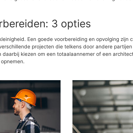
rbereiden: 3 opties
 kleinigheid. Een goede voorbereiding en opvolging zijn 
verschillende projecten die telkens door andere partijen
n daarbij kiezen om een totaalaannemer of een architect
f opnemen.