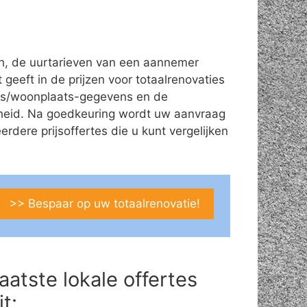
ch, de uurtarieven van een aannemer
 geeft in de prijzen voor totaalrenovaties
dres/woonplaats-gegevens en de
theid. Na goedkeuring wordt uw aanvraag
ere prijsoffertes die u kunt vergelijken
>> Bespaar op uw totaalrenovatie!
aatste lokale offertes
it: