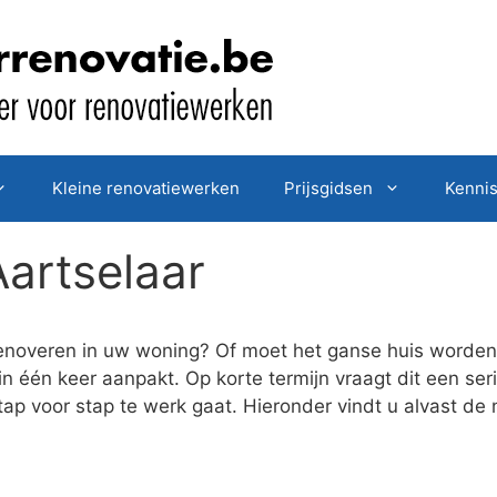
Kleine renovatiewerken
Prijsgidsen
Kenni
Aartselaar
enoveren in uw woning? Of moet het ganse huis worden 
in één keer aanpakt. Op korte termijn vraagt dit een ser
tap voor stap te werk gaat. Hieronder vindt u alvast de 