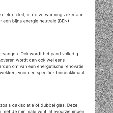
elektriciteit, of de verwarming zeker aan
 een bijna energie neutrale (BEN)
vervangen. Ook wordt het pand volledig
enoveren wordt dan ook wel eens
aarden om van een energetische renovatie
wekkers voor een specifiek binnenklimaat
zoals dakisolatie of dubbel glas. Deze
n met de minimale ventilatievoorzieningen