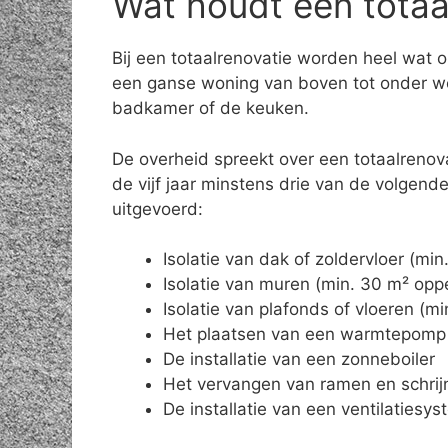
Wat houdt een totaal
Bij een totaalrenovatie worden heel wat 
een ganse woning van boven tot onder wo
badkamer of de keuken.
De overheid spreekt over een totaalrenov
de vijf jaar minstens drie van de volgen
uitgevoerd:
Isolatie van dak of zoldervloer (mi
Isolatie van muren (min. 30 m² opp
Isolatie van plafonds of vloeren (m
Het plaatsen van een warmtepomp
De installatie van een zonneboiler
Het vervangen van ramen en schrij
De installatie van een ventilatiesy