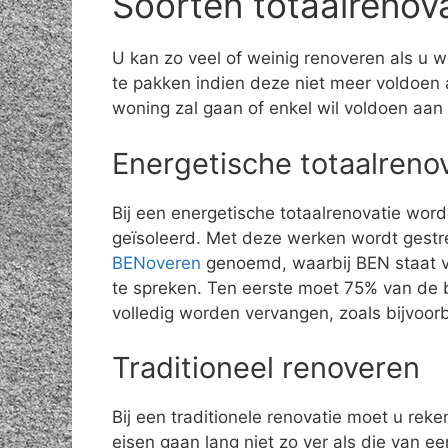
Soorten totaalrenov
U kan zo veel of weinig renoveren als u w
te pakken indien deze niet meer voldoen 
woning zal gaan of enkel wil voldoen aan
Energetische totaalreno
Bij een energetische totaalrenovatie wor
geïsoleerd. Met deze werken wordt gestr
BENoveren
genoemd, waarbij BEN staat vo
te spreken. Ten eerste moet 75% van de 
volledig worden vervangen, zoals bijvoo
Traditioneel renoveren
Bij een traditionele renovatie moet u rek
eisen gaan lang niet zo ver als die van 