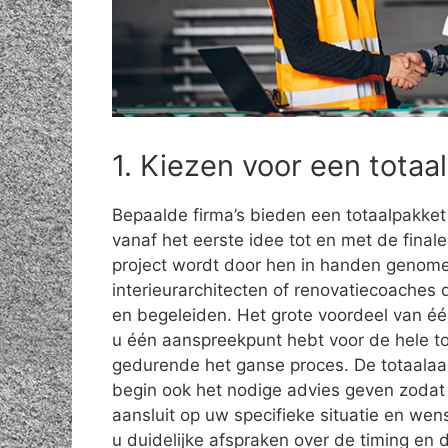
1. Kiezen voor een tota
Bepaalde firma’s bieden een totaalpakket
vanaf het eerste idee tot en met de final
project wordt door hen in handen genome
interieurarchitecten of renovatiecoaches
en begeleiden. Het grote voordeel van éé
u één aanspreekpunt hebt voor de hele to
gedurende het ganse proces. De totaalaa
begin ook het nodige advies geven zodat 
aansluit op uw specifieke situatie en we
u duidelijke afspraken over de timing en d