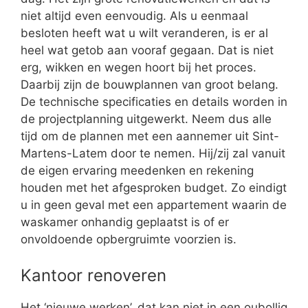
niet altijd even eenvoudig. Als u eenmaal
besloten heeft wat u wilt veranderen, is er al
heel wat getob aan vooraf gegaan. Dat is niet
erg, wikken en wegen hoort bij het proces.
Daarbij zijn de bouwplannen van groot belang.
De technische specificaties en details worden in
de projectplanning uitgewerkt. Neem dus alle
tijd om de plannen met een aannemer uit Sint-
Martens-Latem door te nemen. Hij/zij zal vanuit
de eigen ervaring meedenken en rekening
houden met het afgesproken budget. Zo eindigt
u in geen geval met een appartement waarin de
waskamer onhandig geplaatst is of er
onvoldoende opbergruimte voorzien is.
Kantoor renoveren
Het ‘nieuwe werken’, dat kan niet in een oubollig