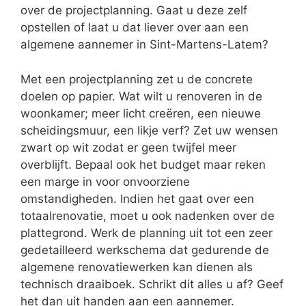
over de projectplanning. Gaat u deze zelf
opstellen of laat u dat liever over aan een
algemene aannemer in Sint-Martens-Latem?
Met een projectplanning zet u de concrete
doelen op papier. Wat wilt u renoveren in de
woonkamer; meer licht creëren, een nieuwe
scheidingsmuur, een likje verf? Zet uw wensen
zwart op wit zodat er geen twijfel meer
overblijft. Bepaal ook het budget maar reken
een marge in voor onvoorziene
omstandigheden. Indien het gaat over een
totaalrenovatie, moet u ook nadenken over de
plattegrond. Werk de planning uit tot een zeer
gedetailleerd werkschema dat gedurende de
algemene renovatiewerken kan dienen als
technisch draaiboek. Schrikt dit alles u af? Geef
het dan uit handen aan een aannemer.