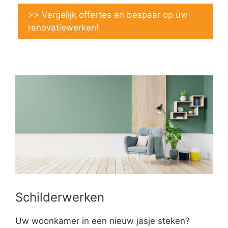
>> Vergelijk offertes en bespaar op uw
renovatiewerken!
Schilderwerken
Uw woonkamer in een nieuw jasje steken?