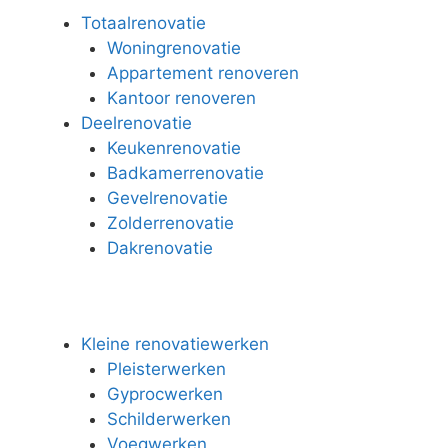
Totaalrenovatie
Woningrenovatie
Appartement renoveren
Kantoor renoveren
Deelrenovatie
Keukenrenovatie
Badkamerrenovatie
Gevelrenovatie
Zolderrenovatie
Dakrenovatie
Kleine renovatiewerken
Pleisterwerken
Gyprocwerken
Schilderwerken
Voegwerken