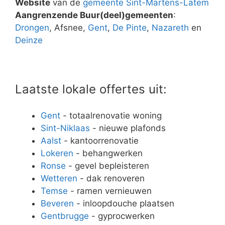
Website
van de
gemeente Sint-Martens-Latem
Aangrenzende Buur(deel)gemeenten
:
Drongen
, Afsnee,
Gent
,
De Pinte
,
Nazareth
en
Deinze
Laatste lokale offertes uit:
Gent
- totaalrenovatie woning
Sint-Niklaas
- nieuwe plafonds
Aalst
- kantoorrenovatie
Lokeren
- behangwerken
Ronse
- gevel bepleisteren
Wetteren
- dak renoveren
Temse
- ramen vernieuwen
Beveren
- inloopdouche plaatsen
Gentbrugge
- gyprocwerken