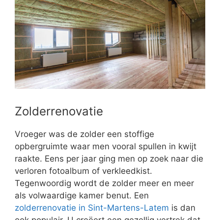
Zolderrenovatie
Vroeger was de zolder een stoffige
opbergruimte waar men vooral spullen in kwijt
raakte. Eens per jaar ging men op zoek naar die
verloren fotoalbum of verkleedkist.
Tegenwoordig wordt de zolder meer en meer
als volwaardige kamer benut. Een
zolderrenovatie in Sint-Martens-Latem
is dan