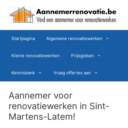
Spring
naar
de
inhoud
Startpagina
Algemene renovatiewerken
Kleine renovatiewerken
Prijsgidsen
Kennisbank
Vraag offertes aan
Aannemer voor
renovatiewerken in Sint-
Martens-Latem!