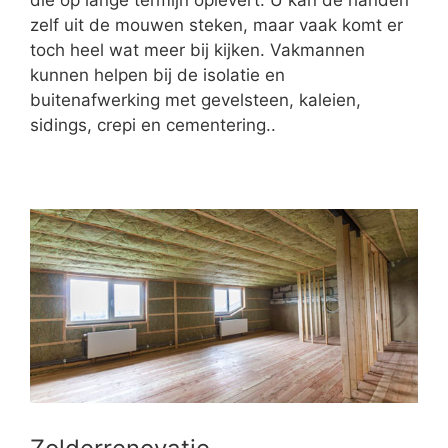
die op lange termijn oplevert. U kan de handen
zelf uit de mouwen steken, maar vaak komt er
toch heel wat meer bij kijken. Vakmannen
kunnen helpen bij de isolatie en
buitenafwerking met gevelsteen, kaleien,
sidings, crepi en cementering..