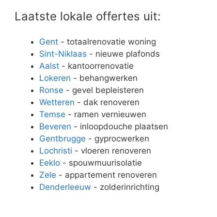
Laatste lokale offertes uit:
Gent
- totaalrenovatie woning
Sint-Niklaas
- nieuwe plafonds
Aalst
- kantoorrenovatie
Lokeren
- behangwerken
Ronse
- gevel bepleisteren
Wetteren
- dak renoveren
Temse
- ramen vernieuwen
Beveren
- inloopdouche plaatsen
Gentbrugge
- gyprocwerken
Lochristi
- vloeren renoveren
Eeklo
- spouwmuurisolatie
Zele
- appartement renoveren
Denderleeuw
- zolderinrichting