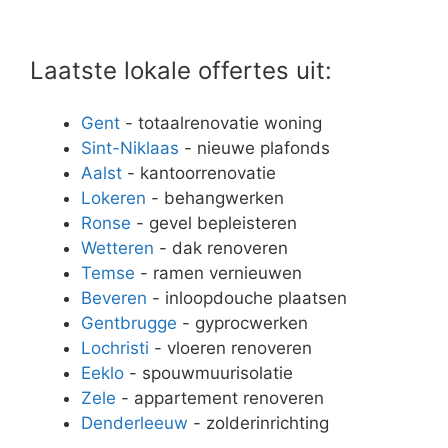
Laatste lokale offertes uit:
Gent
- totaalrenovatie woning
Sint-Niklaas
- nieuwe plafonds
Aalst
- kantoorrenovatie
Lokeren
- behangwerken
Ronse
- gevel bepleisteren
Wetteren
- dak renoveren
Temse
- ramen vernieuwen
Beveren
- inloopdouche plaatsen
Gentbrugge
- gyprocwerken
Lochristi
- vloeren renoveren
Eeklo
- spouwmuurisolatie
Zele
- appartement renoveren
Denderleeuw
- zolderinrichting