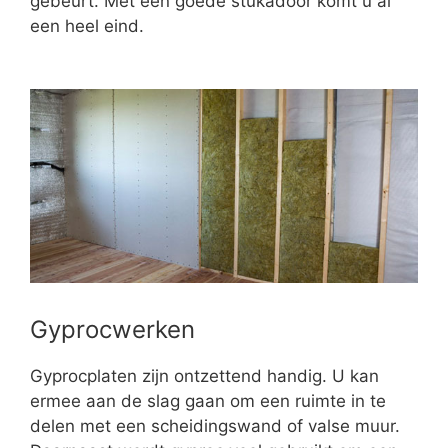
gebeurt. Met een goede stukadoor komt u al
een heel eind.
Gyprocwerken
Gyprocplaten zijn ontzettend handig. U kan
ermee aan de slag gaan om een ruimte in te
delen met een scheidingswand of valse muur.