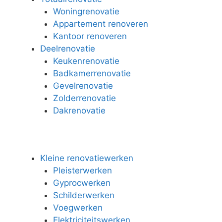
Woningrenovatie
Appartement renoveren
Kantoor renoveren
Deelrenovatie
Keukenrenovatie
Badkamerrenovatie
Gevelrenovatie
Zolderrenovatie
Dakrenovatie
Kleine renovatiewerken
Pleisterwerken
Gyprocwerken
Schilderwerken
Voegwerken
Elektriciteitswerken