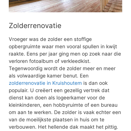
Zolderrenovatie
Vroeger was de zolder een stoffige
opbergruimte waar men vooral spullen in kwijt
raakte. Eens per jaar ging men op zoek naar die
verloren fotoalbum of verkleedkist.
Tegenwoordig wordt de zolder meer en meer
als volwaardige kamer benut. Een
zolderrenovatie in Kruishoutem
is dan ook
populair. U creëert een gezellig vertrek dat
dienst kan doen als logeerkamer voor de
kleinkinderen, een hobbyruimte of een bureau
om aan te werken. De zolder is vaak echter een
van de moeilijkste plaatsen in huis om te
verbouwen. Het hellende dak maakt het pittig.