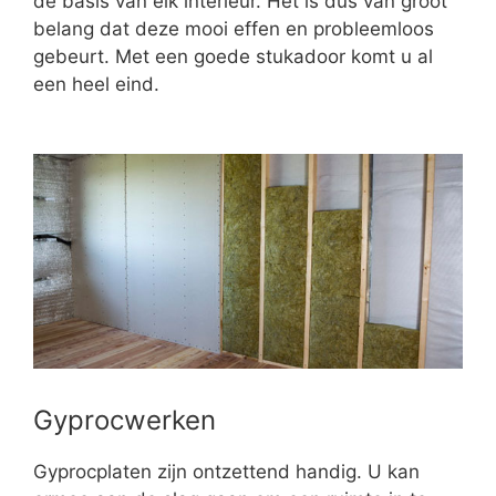
de basis van elk interieur. Het is dus van groot
belang dat deze mooi effen en probleemloos
gebeurt. Met een goede stukadoor komt u al
een heel eind.
Gyprocwerken
Gyprocplaten zijn ontzettend handig. U kan