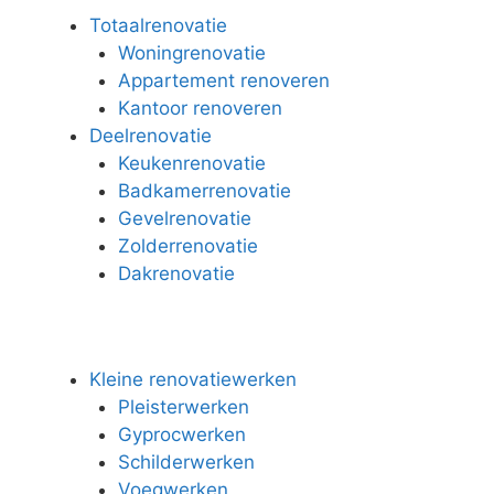
Totaalrenovatie
Woningrenovatie
Appartement renoveren
Kantoor renoveren
Deelrenovatie
Keukenrenovatie
Badkamerrenovatie
Gevelrenovatie
Zolderrenovatie
Dakrenovatie
Kleine renovatiewerken
Pleisterwerken
Gyprocwerken
Schilderwerken
Voegwerken