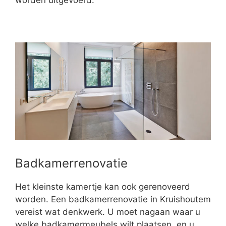
worden uitgevoerd.
Badkamerrenovatie
Het kleinste kamertje kan ook gerenoveerd
worden. Een badkamerrenovatie in Kruishoutem
vereist wat denkwerk. U moet nagaan waar u
welke badkamermeubels wilt plaatsen, en u