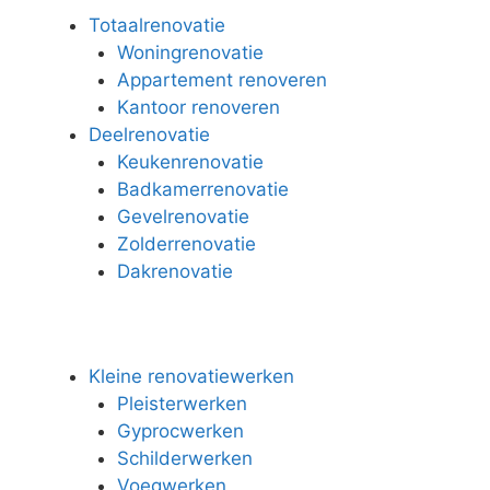
Totaalrenovatie
Woningrenovatie
Appartement renoveren
Kantoor renoveren
Deelrenovatie
Keukenrenovatie
Badkamerrenovatie
Gevelrenovatie
Zolderrenovatie
Dakrenovatie
Kleine renovatiewerken
Pleisterwerken
Gyprocwerken
Schilderwerken
Voegwerken