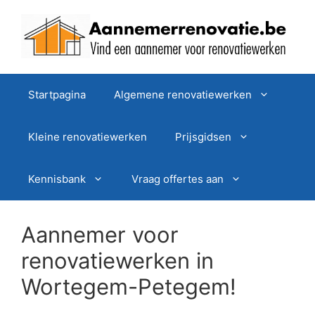
Spring
naar
de
inhoud
Startpagina
Algemene renovatiewerken
Kleine renovatiewerken
Prijsgidsen
Kennisbank
Vraag offertes aan
Aannemer voor
renovatiewerken in
Wortegem-Petegem!