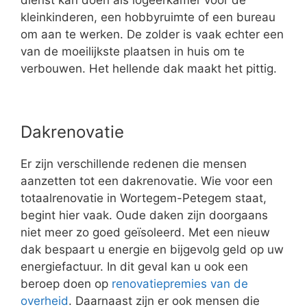
dienst kan doen als logeerkamer voor de
kleinkinderen, een hobbyruimte of een bureau
om aan te werken. De zolder is vaak echter een
van de moeilijkste plaatsen in huis om te
verbouwen. Het hellende dak maakt het pittig.
Dakrenovatie
Er zijn verschillende redenen die mensen
aanzetten tot een dakrenovatie. Wie voor een
totaalrenovatie in Wortegem-Petegem staat,
begint hier vaak. Oude daken zijn doorgaans
niet meer zo goed geïsoleerd. Met een nieuw
dak bespaart u energie en bijgevolg geld op uw
energiefactuur. In dit geval kan u ook een
beroep doen op
renovatiepremies van de
overheid
. Daarnaast zijn er ook mensen die