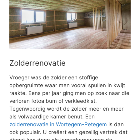
Zolderrenovatie
Vroeger was de zolder een stoffige
opbergruimte waar men vooral spullen in kwijt
raakte. Eens per jaar ging men op zoek naar die
verloren fotoalbum of verkleedkist.
Tegenwoordig wordt de zolder meer en meer
als volwaardige kamer benut. Een
zolderrenovatie in Wortegem-Petegem
is dan
ook populair. U creëert een gezellig vertrek dat