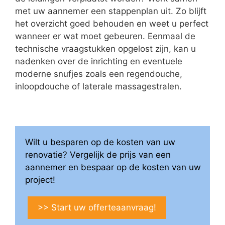
met uw aannemer een stappenplan uit. Zo blijft
het overzicht goed behouden en weet u perfect
wanneer er wat moet gebeuren. Eenmaal de
technische vraagstukken opgelost zijn, kan u
nadenken over de inrichting en eventuele
moderne snufjes zoals een regendouche,
inloopdouche of laterale massagestralen.
Wilt u besparen op de kosten van uw
renovatie? Vergelijk de prijs van een
aannemer en bespaar op de kosten van uw
project!
>> Start uw offerteaanvraag!