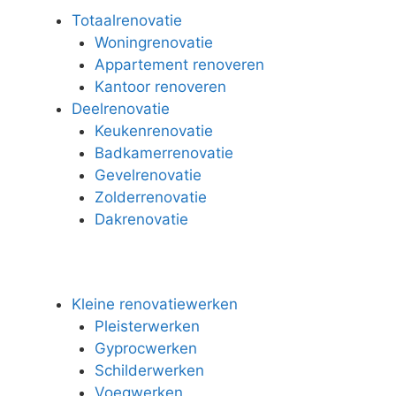
Totaalrenovatie
Woningrenovatie
Appartement renoveren
Kantoor renoveren
Deelrenovatie
Keukenrenovatie
Badkamerrenovatie
Gevelrenovatie
Zolderrenovatie
Dakrenovatie
Kleine renovatiewerken
Pleisterwerken
Gyprocwerken
Schilderwerken
Voegwerken