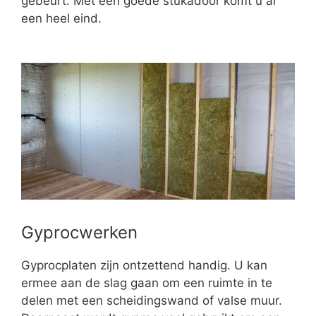
gebeurt. Met een goede stukadoor komt u al
een heel eind.
Gyprocwerken
Gyprocplaten zijn ontzettend handig. U kan
ermee aan de slag gaan om een ruimte in te
delen met een scheidingswand of valse muur.