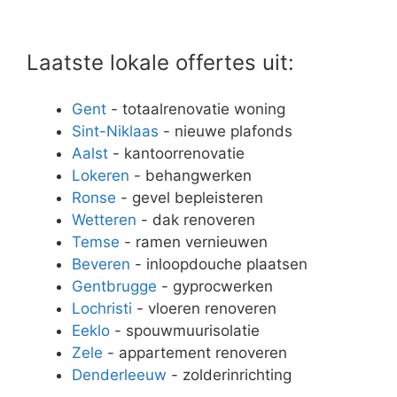
Laatste lokale offertes uit:
Gent
- totaalrenovatie woning
Sint-Niklaas
- nieuwe plafonds
Aalst
- kantoorrenovatie
Lokeren
- behangwerken
Ronse
- gevel bepleisteren
Wetteren
- dak renoveren
Temse
- ramen vernieuwen
Beveren
- inloopdouche plaatsen
Gentbrugge
- gyprocwerken
Lochristi
- vloeren renoveren
Eeklo
- spouwmuurisolatie
Zele
- appartement renoveren
Denderleeuw
- zolderinrichting