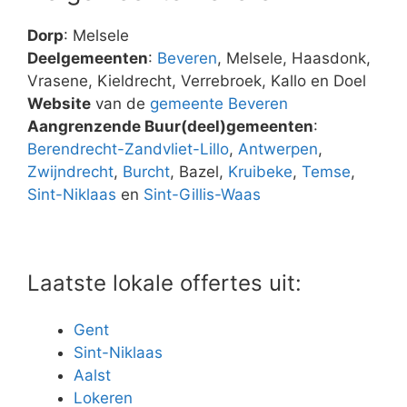
Dorp
: Melsele
Deelgemeenten
:
Beveren
, Melsele, Haasdonk,
Vrasene, Kieldrecht, Verrebroek, Kallo en Doel
Website
van de
gemeente Beveren
Aangrenzende Buur(deel)gemeenten
:
Berendrecht-Zandvliet-Lillo
,
Antwerpen
,
Zwijndrecht
,
Burcht
, Bazel,
Kruibeke
,
Temse
,
Sint-Niklaas
en
Sint-Gillis-Waas
Laatste lokale offertes uit:
Gent
Sint-Niklaas
Aalst
Lokeren