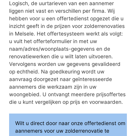
Logisch, de uurtarieven van een aannemer
liggen niet vast en verschillen per firma. Wij
hebben voor u een offertedienst opgezet die u
inzicht geeft in de prijzen voor zolderrenovaties
in Melsele. Het offertesysteem werkt als volgt:
u vult het offerteformulier in met uw
naam/adres/woonplaats-gegevens en de
renovatiewerken die u wilt laten uitvoeren.
Vervolgens worden uw gegevens gevalideerd
op echtheid. Na goedkeuring wordt uw
aanvraag doorgezet naar geïnteresseerde
aannemers die werkzaam zijn in uw
woongebied. U ontvangt meerdere prijsoffertes
die u kunt vergelijken op prijs en voorwaarden.
Wilt u direct door naar onze offertedienst om
aannemers voor uw zolderrenovatie te