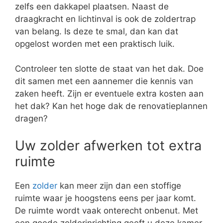
zelfs een dakkapel plaatsen. Naast de
draagkracht en lichtinval is ook de zoldertrap
van belang. Is deze te smal, dan kan dat
opgelost worden met een praktisch luik.
Controleer ten slotte de staat van het dak. Doe
dit samen met een aannemer die kennis van
zaken heeft. Zijn er eventuele extra kosten aan
het dak? Kan het hoge dak de renovatieplannen
dragen?
Uw zolder afwerken tot extra
ruimte
Een
zolder
kan meer zijn dan een stoffige
ruimte waar je hoogstens eens per jaar komt.
De ruimte wordt vaak onterecht onbenut. Met
een goede zolderinrichting geeft u deze kamer