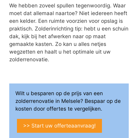
We hebben zoveel spullen tegenwoordig. Waar
moet dat allemaal naartoe? Niet iedereen heeft
een kelder. Een ruimte voorzien voor opslag is
praktisch. Zolderinrichting tip: hebt u een schuin
dak, kijk bij het afwerken naar op maat
gemaakte kasten. Zo kan u alles netjes
wegzetten en haalt u het optimale uit uw
zolderrenovatie.
Wilt u besparen op de prijs van een
zolderrenovatie in Melsele? Bespaar op de
kosten door offertes te vergelijken.
>> Start uw offerteaanvraag!