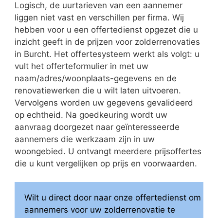
Logisch, de uurtarieven van een aannemer
liggen niet vast en verschillen per firma. Wij
hebben voor u een offertedienst opgezet die u
inzicht geeft in de prijzen voor zolderrenovaties
in Burcht. Het offertesysteem werkt als volgt: u
vult het offerteformulier in met uw
naam/adres/woonplaats-gegevens en de
renovatiewerken die u wilt laten uitvoeren.
Vervolgens worden uw gegevens gevalideerd
op echtheid. Na goedkeuring wordt uw
aanvraag doorgezet naar geïnteresseerde
aannemers die werkzaam zijn in uw
woongebied. U ontvangt meerdere prijsoffertes
die u kunt vergelijken op prijs en voorwaarden.
Wilt u direct door naar onze offertedienst om
aannemers voor uw zolderrenovatie te