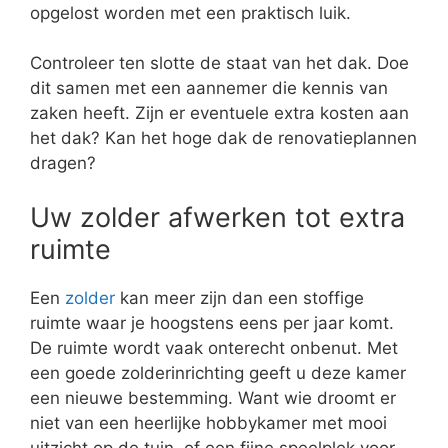
opgelost worden met een praktisch luik.
Controleer ten slotte de staat van het dak. Doe
dit samen met een aannemer die kennis van
zaken heeft. Zijn er eventuele extra kosten aan
het dak? Kan het hoge dak de renovatieplannen
dragen?
Uw zolder afwerken tot extra
ruimte
Een
zolder
kan meer zijn dan een stoffige
ruimte waar je hoogstens eens per jaar komt.
De ruimte wordt vaak onterecht onbenut. Met
een goede zolderinrichting geeft u deze kamer
een nieuwe bestemming. Want wie droomt er
niet van een heerlijke hobbykamer met mooi
uitzicht op de tuin, of een fijne speelplek voor