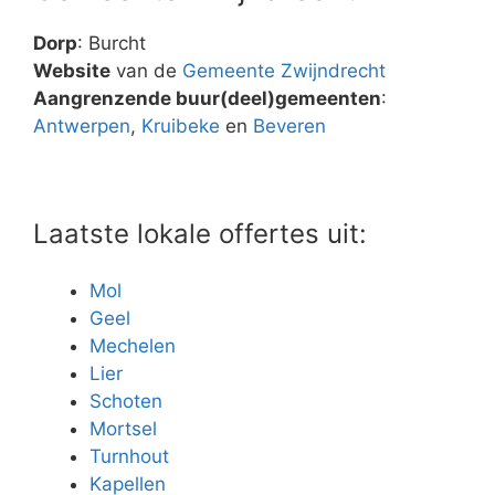
Dorp
: Burcht
Website
van de
Gemeente Zwijndrecht
Aangrenzende buur(deel)gemeenten
:
Antwerpen
,
Kruibeke
en
Beveren
Laatste lokale offertes uit:
Mol
Geel
Mechelen
Lier
Schoten
Mortsel
Turnhout
Kapellen