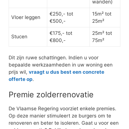
woonst kunt u bij ons terecht, lees er meer over
op de pagina:
renovatiewerken Ekeren
.
Isolatie
Een groot deel van de warmte ontsnapt via het
dak naar buiten. Met een goede isolatie
bespaart u heel wat aan energiekosten.