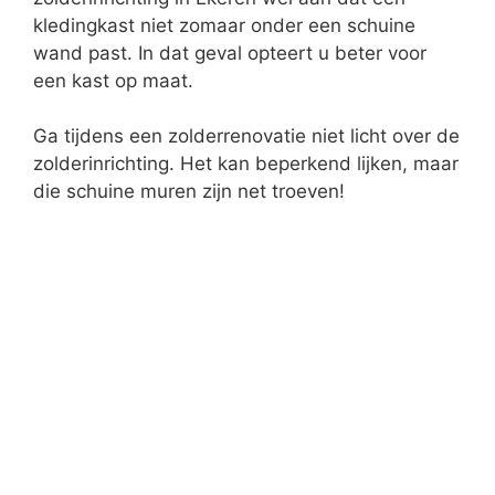
Speel- of hobbykamer
Kinderen zullen ongetwijfeld juichen bij het idee
van een mooie speelkamer op zolder. Indien u
niet voldoende plaats heeft in uw woonst, is
een zolderrenovatie een elegante oplossing. De
schuine wanden bieden mogelijkheden. U kan