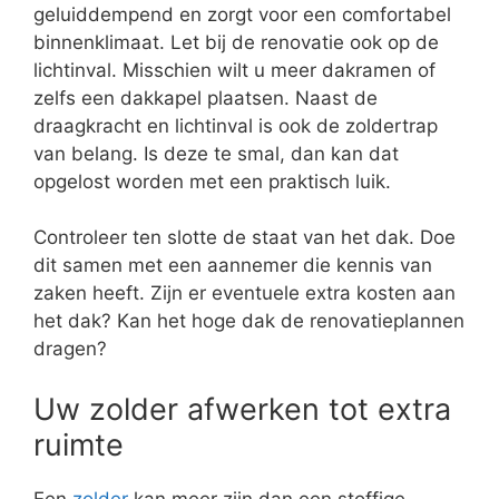
geluiddempend en zorgt voor een comfortabel
binnenklimaat. Let bij de renovatie ook op de
lichtinval. Misschien wilt u meer dakramen of
zelfs een dakkapel plaatsen. Naast de
draagkracht en lichtinval is ook de zoldertrap
van belang. Is deze te smal, dan kan dat
opgelost worden met een praktisch luik.
Controleer ten slotte de staat van het dak. Doe
dit samen met een aannemer die kennis van
zaken heeft. Zijn er eventuele extra kosten aan
het dak? Kan het hoge dak de renovatieplannen
dragen?
Uw zolder afwerken tot extra
ruimte
Een
zolder
kan meer zijn dan een stoffige