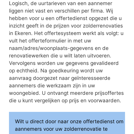
Logisch, de uurtarieven van een aannemer
liggen niet vast en verschillen per firma. Wij
hebben voor u een offertedienst opgezet die u
inzicht geeft in de prijzen voor zolderrenovaties
in Ekeren. Het offertesysteem werkt als volgt: u
vult het offerteformulier in met uw
naam/adres/woonplaats-gegevens en de
renovatiewerken die u wilt laten uitvoeren.
Vervolgens worden uw gegevens gevalideerd
op echtheid. Na goedkeuring wordt uw
aanvraag doorgezet naar geïnteresseerde
aannemers die werkzaam zijn in uw
woongebied. U ontvangt meerdere prijsoffertes
die u kunt vergelijken op prijs en voorwaarden.
Wilt u direct door naar onze offertedienst om
aannemers voor uw zolderrenovatie te