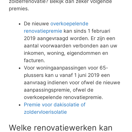
Bovendien zorgt isoleren er ook voor dat vocht
niet meer naar binnen kan. U vermijdt zo
vochtproblemen en lekkages. U kan het dak, de
zoldermuren en zoldervloer isoleren. De meest
logische keuze zijn isolatieplaten en
spouwmuurisolatie.
Elektriciteit leggen