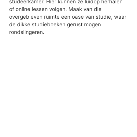
voor de hand liggend: een goede
zolderinrichting. Speel met de lichtinval en
verbouw de ruimte tot een indrukwekkend
kantoor.
Badkamer