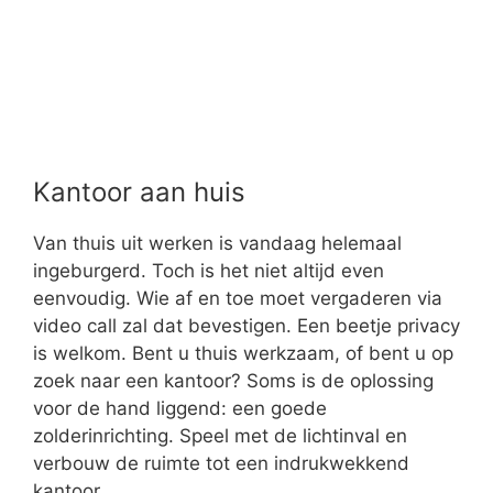
Kan uw woning wel een extra badkamer
gebruiken, maar ziet u geen mogelijkheden?
Denk eens aan de zolder! Mits deze voldoende
groot is, kan u deze verbouwen tot een mooie
badkamer. Een zolderrenovatie kan u een
prachtige badkamer met wellnesslook
opleveren. Een ruimte waar u helemaal tot rust
komt.