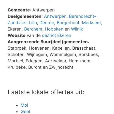
Gemeente
: Antwerpen
Deelgemeenten
:
Antwerpen
,
Berendrecht-
Zandvliet-Lillo
,
Deurne
,
Borgerhout
,
Merksem
,
Ekeren,
Berchem
,
Hoboken
en
Wilrijk
Website
van de
district Ekeren
Aangrenzende Buur(deel)gemeenten
:
Stabroek, Hoevenen, Kapellen, Brasschaat,
Schoten, Wijnegem, Wommelgem, Borsbeek,
Mortsel, Edegem, Aartselaar, Hemiksem,
Kruibeke, Burcht en Zwijndrecht
Laatste lokale offertes uit:
Mol
Geel