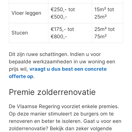
€250,- tot
15m² tot
Vloer leggen
€500,-
25m²
€175,- tot
25m² tot
Stucen
€800,-
75m²
Dit zijn ruwe schattingen. Indien u voor
bepaalde werkzaamheden in uw woning een
prijs wil,
vraagt u dus best een concrete
offerte op
.
Premie zolderrenovatie
De Vlaamse Regering voorziet enkele premies.
Op deze manier stimuleert ze burgers om te
renoveren en beter te isoleren. Gaat u voor een
zolderrenovatie? Bekijk dan zeker volgende