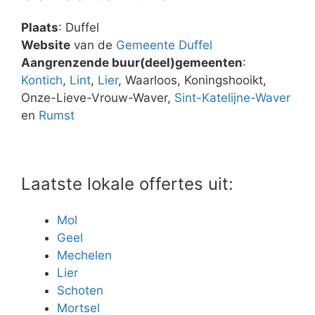
Plaats
: Duffel
Website
van de
Gemeente Duffel
Aangrenzende buur(deel)gemeenten
:
Kontich
,
Lint
,
Lier
, Waarloos, Koningshooikt,
Onze-Lieve-Vrouw-Waver,
Sint-Katelijne-Waver
en
Rumst
Laatste lokale offertes uit:
Mol
Geel
Mechelen
Lier
Schoten
Mortsel