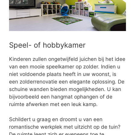
Speel- of hobbykamer
Kinderen zullen ongetwijfeld juichen bij het idee
van een mooie speelkamer op zolder. Indien u
niet voldoende plaats heeft in uw woonst, is
een zolderrenovatie een elegante oplossing. De
schuine wanden bieden mogelijkheden. U kan
bijvoorbeeld een hangmat ophangen of de
ruimte afwerken met een leuk kamp.
Schildert u graag en droomt u van een
romantische werkplek met uitzicht op de tuin?
De ruimte leent zich er eveneens toe te