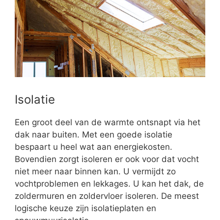
Isolatie
Een groot deel van de warmte ontsnapt via het
dak naar buiten. Met een goede isolatie
bespaart u heel wat aan energiekosten.
Bovendien zorgt isoleren er ook voor dat vocht
niet meer naar binnen kan. U vermijdt zo
vochtproblemen en lekkages. U kan het dak, de
zoldermuren en zoldervloer isoleren. De meest
logische keuze zijn isolatieplaten en