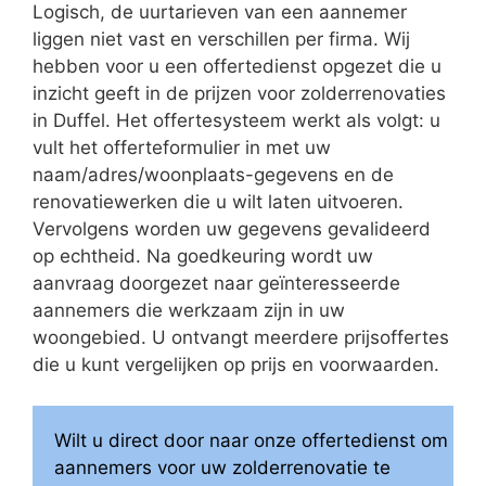
Logisch, de uurtarieven van een aannemer
liggen niet vast en verschillen per firma. Wij
hebben voor u een offertedienst opgezet die u
inzicht geeft in de prijzen voor zolderrenovaties
in Duffel. Het offertesysteem werkt als volgt: u
vult het offerteformulier in met uw
naam/adres/woonplaats-gegevens en de
renovatiewerken die u wilt laten uitvoeren.
Vervolgens worden uw gegevens gevalideerd
op echtheid. Na goedkeuring wordt uw
aanvraag doorgezet naar geïnteresseerde
aannemers die werkzaam zijn in uw
woongebied. U ontvangt meerdere prijsoffertes
die u kunt vergelijken op prijs en voorwaarden.
Wilt u direct door naar onze offertedienst om
aannemers voor uw zolderrenovatie te