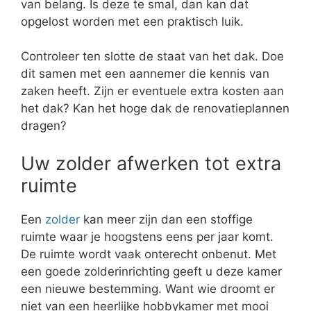
van belang. Is deze te smal, dan kan dat
opgelost worden met een praktisch luik.
Controleer ten slotte de staat van het dak. Doe
dit samen met een aannemer die kennis van
zaken heeft. Zijn er eventuele extra kosten aan
het dak? Kan het hoge dak de renovatieplannen
dragen?
Uw zolder afwerken tot extra
ruimte
Een
zolder
kan meer zijn dan een stoffige
ruimte waar je hoogstens eens per jaar komt.
De ruimte wordt vaak onterecht onbenut. Met
een goede zolderinrichting geeft u deze kamer
een nieuwe bestemming. Want wie droomt er
niet van een heerlijke hobbykamer met mooi