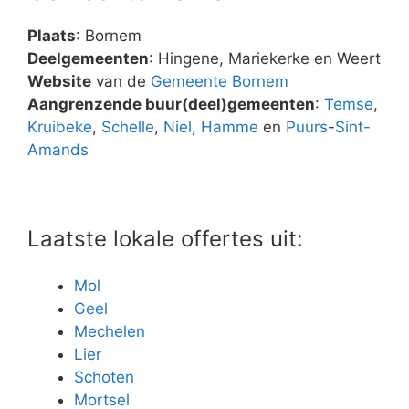
Plaats
: Bornem
Deelgemeenten
: Hingene, Mariekerke en Weert
Website
van de
Gemeente Bornem
Aangrenzende buur(deel)gemeenten
:
Temse
,
Kruibeke
,
Schelle
,
Niel
,
Hamme
en
Puurs
-
Sint-
Amands
Laatste lokale offertes uit:
Mol
Geel
Mechelen
Lier
Schoten
Mortsel