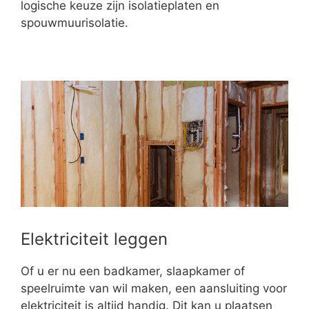
logische keuze zijn isolatieplaten en
spouwmuurisolatie.
Elektriciteit leggen
Of u er nu een badkamer, slaapkamer of
speelruimte van wil maken, een aansluiting voor
elektriciteit is altijd handig. Dit kan u plaatsen