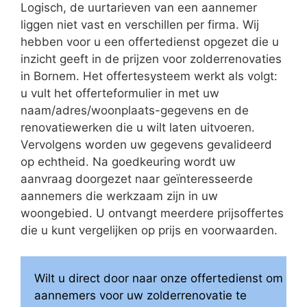
Logisch, de uurtarieven van een aannemer
liggen niet vast en verschillen per firma. Wij
hebben voor u een offertedienst opgezet die u
inzicht geeft in de prijzen voor zolderrenovaties
in Bornem. Het offertesysteem werkt als volgt:
u vult het offerteformulier in met uw
naam/adres/woonplaats-gegevens en de
renovatiewerken die u wilt laten uitvoeren.
Vervolgens worden uw gegevens gevalideerd
op echtheid. Na goedkeuring wordt uw
aanvraag doorgezet naar geïnteresseerde
aannemers die werkzaam zijn in uw
woongebied. U ontvangt meerdere prijsoffertes
die u kunt vergelijken op prijs en voorwaarden.
Wilt u direct door naar onze offertedienst om
aannemers voor uw zolderrenovatie te