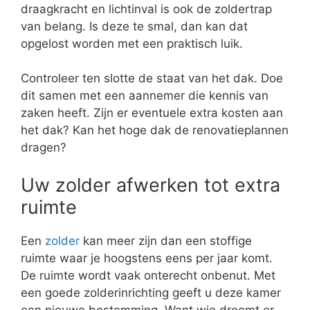
draagkracht en lichtinval is ook de zoldertrap
van belang. Is deze te smal, dan kan dat
opgelost worden met een praktisch luik.
Controleer ten slotte de staat van het dak. Doe
dit samen met een aannemer die kennis van
zaken heeft. Zijn er eventuele extra kosten aan
het dak? Kan het hoge dak de renovatieplannen
dragen?
Uw zolder afwerken tot extra
ruimte
Een
zolder
kan meer zijn dan een stoffige
ruimte waar je hoogstens eens per jaar komt.
De ruimte wordt vaak onterecht onbenut. Met
een goede zolderinrichting geeft u deze kamer
een nieuwe bestemming. Want wie droomt er