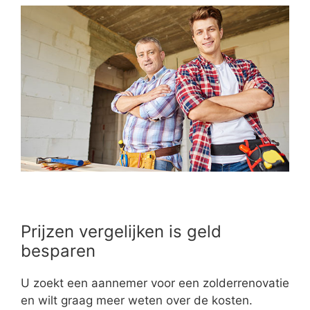
Prijzen vergelijken is geld
besparen
U zoekt een aannemer voor een zolderrenovatie
en wilt graag meer weten over de kosten.