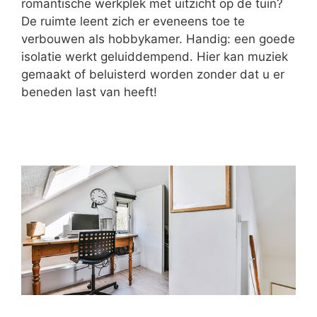
romantische werkplek met uitzicht op de tuin?
De ruimte leent zich er eveneens toe te
verbouwen als hobbykamer. Handig: een goede
isolatie werkt geluiddempend. Hier kan muziek
gemaakt of beluisterd worden zonder dat u er
beneden last van heeft!