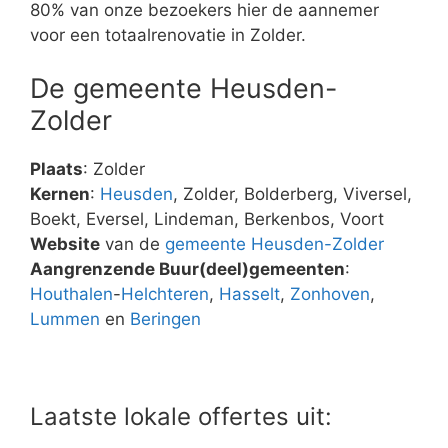
80% van onze bezoekers hier de aannemer
voor een totaalrenovatie in Zolder.
De gemeente Heusden-
Zolder
Plaats
: Zolder
Kernen
:
Heusden
, Zolder, Bolderberg, Viversel,
Boekt, Eversel, Lindeman, Berkenbos, Voort
Website
van de
gemeente Heusden-Zolder
Aangrenzende Buur(deel)gemeenten
:
Houthalen
-
Helchteren
,
Hasselt
,
Zonhoven
,
Lummen
en
Beringen
Laatste lokale offertes uit: