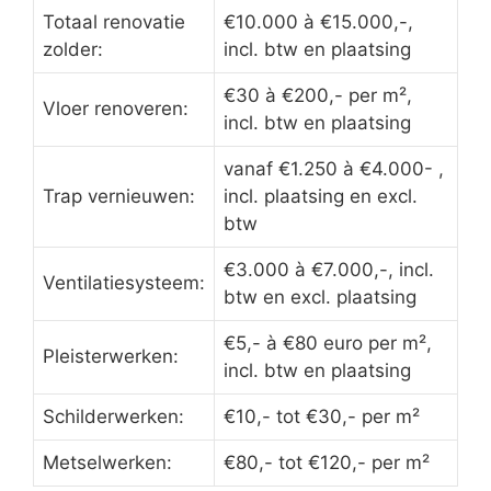
Totaal renovatie
€10.000 à €15.000,-,
zolder:
incl. btw en plaatsing
€30 à €200,- per m²,
Vloer renoveren:
incl. btw en plaatsing
vanaf €1.250 à €4.000- ,
Trap vernieuwen:
incl. plaatsing en excl.
btw
€3.000 à €7.000,-, incl.
Ventilatiesysteem:
btw en excl. plaatsing
€5,- à €80 euro per m²,
Pleisterwerken:
incl. btw en plaatsing
Schilderwerken:
€10,- tot €30,- per m²
Metselwerken:
€80,- tot €120,- per m²