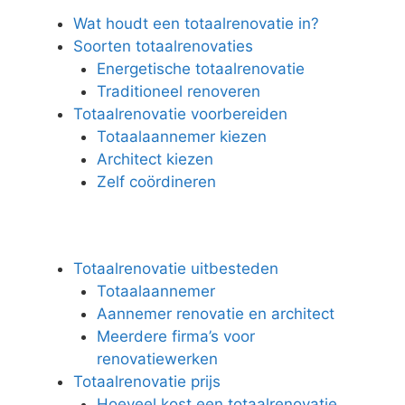
Wat houdt een totaalrenovatie in?
Soorten totaalrenovaties
Energetische totaalrenovatie
Traditioneel renoveren
Totaalrenovatie voorbereiden
Totaalaannemer kiezen
Architect kiezen
Zelf coördineren
Totaalrenovatie uitbesteden
Totaalaannemer
Aannemer renovatie en architect
Meerdere firma’s voor
renovatiewerken
Totaalrenovatie prijs
Hoeveel kost een totaalrenovatie