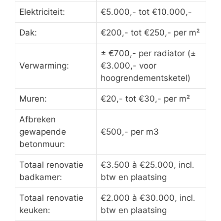
Elektriciteit:
€5.000,- tot €10.000,-
Dak:
€200,- tot €250,- per m²
± €700,- per radiator (±
Verwarming:
€3.000,- voor
hoogrendementsketel)
Muren:
€20,- tot €30,- per m²
Afbreken
gewapende
€500,- per m3
betonmuur:
Totaal renovatie
€3.500 à €25.000, incl.
badkamer:
btw en plaatsing
Totaal renovatie
€2.000 à €30.000, incl.
keuken:
btw en plaatsing