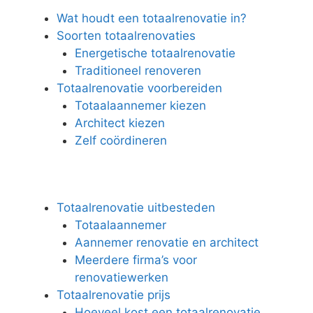
Wat houdt een totaalrenovatie in?
Soorten totaalrenovaties
Energetische totaalrenovatie
Traditioneel renoveren
Totaalrenovatie voorbereiden
Totaalaannemer kiezen
Architect kiezen
Zelf coördineren
Totaalrenovatie uitbesteden
Totaalaannemer
Aannemer renovatie en architect
Meerdere firma’s voor
renovatiewerken
Totaalrenovatie prijs
Hoeveel kost een totaalrenovatie