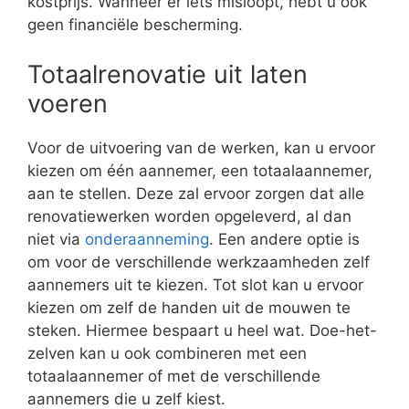
kostprijs. Wanneer er iets misloopt, hebt u ook
geen financiële bescherming.
Totaalrenovatie uit laten
voeren
Voor de uitvoering van de werken, kan u ervoor
kiezen om één aannemer, een totaalaannemer,
aan te stellen. Deze zal ervoor zorgen dat alle
renovatiewerken worden opgeleverd, al dan
niet via
onderaanneming
. Een andere optie is
om voor de verschillende werkzaamheden zelf
aannemers uit te kiezen. Tot slot kan u ervoor
kiezen om zelf de handen uit de mouwen te
steken. Hiermee bespaart u heel wat. Doe-het-
zelven kan u ook combineren met een
totaalaannemer of met de verschillende
aannemers die u zelf kiest.