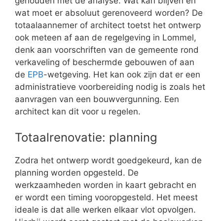
gehouden met de analyse. Wat kan blijven en
wat moet er absoluut gerenoveerd worden? De
totaalaannemer of architect toetst het ontwerp
ook meteen af aan de regelgeving in Lommel,
denk aan voorschriften van de gemeente rond
verkaveling of beschermde gebouwen of aan
de
EPB
-wetgeving. Het kan ook zijn dat er een
administratieve voorbereiding nodig is zoals het
aanvragen van een bouwvergunning. Een
architect kan dit voor u regelen.
Totaalrenovatie: planning
Zodra het ontwerp wordt goedgekeurd, kan de
planning worden opgesteld. De
werkzaamheden worden in kaart gebracht en
er wordt een timing vooropgesteld. Het meest
ideale is dat alle werken elkaar vlot opvolgen.