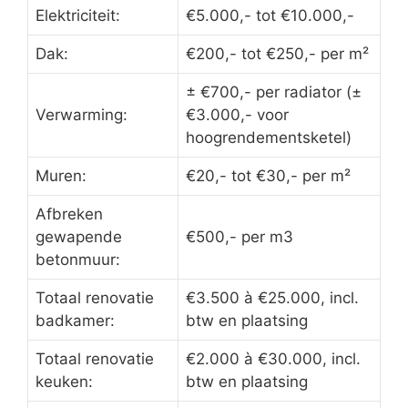
Elektriciteit:
€5.000,- tot €10.000,-
Dak:
€200,- tot €250,- per m²
± €700,- per radiator (±
Verwarming:
€3.000,- voor
hoogrendementsketel)
Muren:
€20,- tot €30,- per m²
Afbreken
gewapende
€500,- per m3
betonmuur:
Totaal renovatie
€3.500 à €25.000, incl.
badkamer:
btw en plaatsing
Totaal renovatie
€2.000 à €30.000, incl.
keuken:
btw en plaatsing