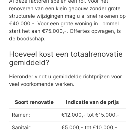
Al deze factoren spelen een rol. Voor het
renoveren van een klein gebouw zonder grote
structurele wijzigingen mag u al snel rekenen op
€40.000,-. Voor een grote woning in Lommel
start het aan €75.000,-. Offertes opvragen, is
de boodschap.
Hoeveel kost een totaalrenovatie
gemiddeld?
Hieronder vindt u gemiddelde richtprijzen voor
veel voorkomende werken.
Soort renovatie
Indicatie van de prijs
Ramen:
€12.000,- tot €15.000,-
Sanitair:
€5.000,- tot €10.000,-