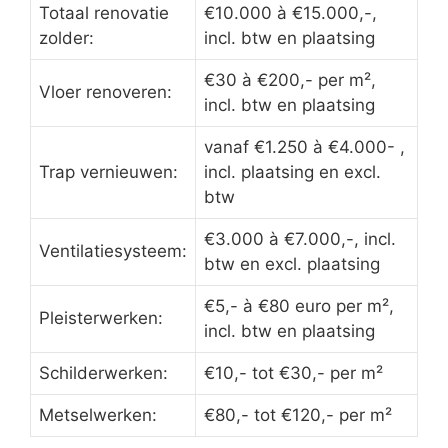
Totaal renovatie
€10.000 à €15.000,-,
zolder:
incl. btw en plaatsing
€30 à €200,- per m²,
Vloer renoveren:
incl. btw en plaatsing
vanaf €1.250 à €4.000- ,
Trap vernieuwen:
incl. plaatsing en excl.
btw
€3.000 à €7.000,-, incl.
Ventilatiesysteem:
btw en excl. plaatsing
€5,- à €80 euro per m²,
Pleisterwerken:
incl. btw en plaatsing
Schilderwerken:
€10,- tot €30,- per m²
Metselwerken:
€80,- tot €120,- per m²