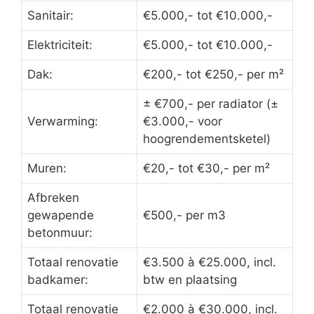
Sanitair:
€5.000,- tot €10.000,-
Elektriciteit:
€5.000,- tot €10.000,-
Dak:
€200,- tot €250,- per m²
± €700,- per radiator (±
Verwarming:
€3.000,- voor
hoogrendementsketel)
Muren:
€20,- tot €30,- per m²
Afbreken
gewapende
€500,- per m3
betonmuur:
Totaal renovatie
€3.500 à €25.000, incl.
badkamer:
btw en plaatsing
Totaal renovatie
€2.000 à €30.000, incl.