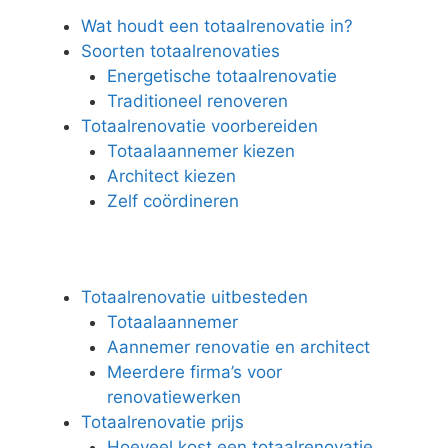
Wat houdt een totaalrenovatie in?
Soorten totaalrenovaties
Energetische totaalrenovatie
Traditioneel renoveren
Totaalrenovatie voorbereiden
Totaalaannemer kiezen
Architect kiezen
Zelf coördineren
Totaalrenovatie uitbesteden
Totaalaannemer
Aannemer renovatie en architect
Meerdere firma’s voor
renovatiewerken
Totaalrenovatie prijs
Hoeveel kost een totaalrenovatie