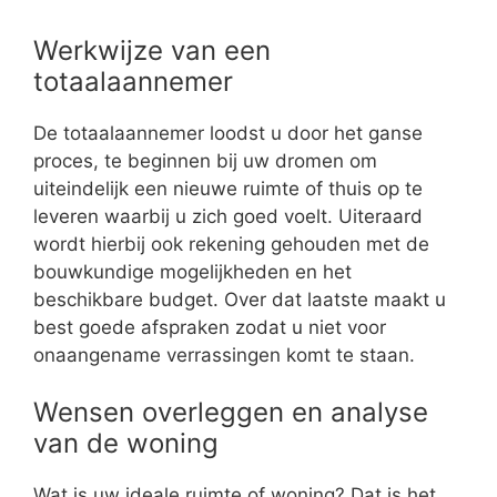
Werkwijze van een
totaalaannemer
De totaalaannemer loodst u door het ganse
proces, te beginnen bij uw dromen om
uiteindelijk een nieuwe ruimte of thuis op te
leveren waarbij u zich goed voelt. Uiteraard
wordt hierbij ook rekening gehouden met de
bouwkundige mogelijkheden en het
beschikbare budget. Over dat laatste maakt u
best goede afspraken zodat u niet voor
onaangename verrassingen komt te staan.
Wensen overleggen en analyse
van de woning
Wat is uw ideale ruimte of woning? Dat is het