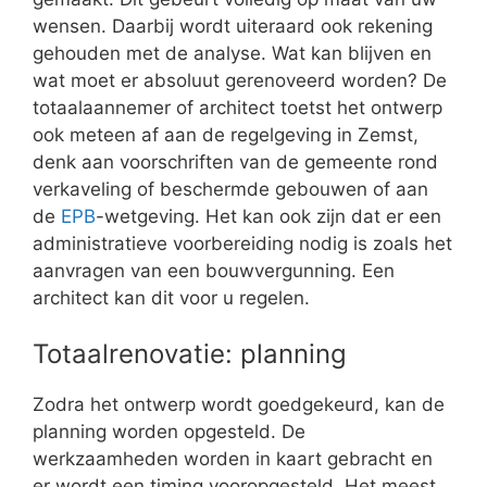
wensen. Daarbij wordt uiteraard ook rekening
gehouden met de analyse. Wat kan blijven en
wat moet er absoluut gerenoveerd worden? De
totaalaannemer of architect toetst het ontwerp
ook meteen af aan de regelgeving in Zemst,
denk aan voorschriften van de gemeente rond
verkaveling of beschermde gebouwen of aan
de
EPB
-wetgeving. Het kan ook zijn dat er een
administratieve voorbereiding nodig is zoals het
aanvragen van een bouwvergunning. Een
architect kan dit voor u regelen.
Totaalrenovatie: planning
Zodra het ontwerp wordt goedgekeurd, kan de
planning worden opgesteld. De
werkzaamheden worden in kaart gebracht en
er wordt een timing vooropgesteld. Het meest