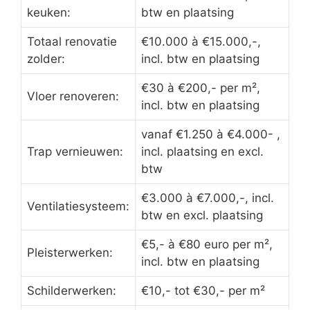
keuken:
btw en plaatsing
Totaal renovatie
€10.000 à €15.000,-,
zolder:
incl. btw en plaatsing
€30 à €200,- per m²,
Vloer renoveren:
incl. btw en plaatsing
vanaf €1.250 à €4.000- ,
Trap vernieuwen:
incl. plaatsing en excl.
btw
€3.000 à €7.000,-, incl.
Ventilatiesysteem:
btw en excl. plaatsing
€5,- à €80 euro per m²,
Pleisterwerken:
incl. btw en plaatsing
Schilderwerken:
€10,- tot €30,- per m²