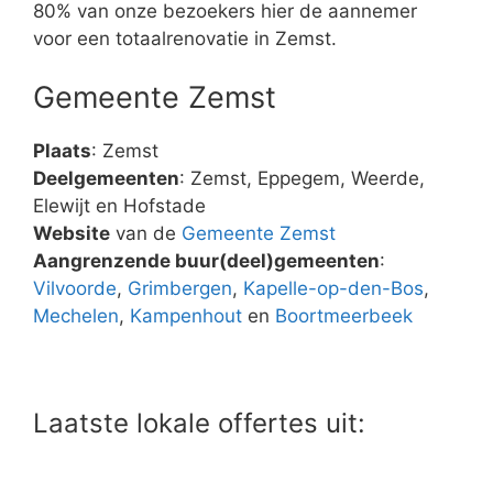
80% van onze bezoekers hier de aannemer
voor een totaalrenovatie in Zemst.
Gemeente Zemst
Plaats
: Zemst
Deelgemeenten
: Zemst, Eppegem, Weerde,
Elewijt en Hofstade
Website
van de
Gemeente Zemst
Aangrenzende buur(deel)gemeenten
:
Vilvoorde
,
Grimbergen
,
Kapelle-op-den-Bos
,
Mechelen
,
Kampenhout
en
Boortmeerbeek
Laatste lokale offertes uit: