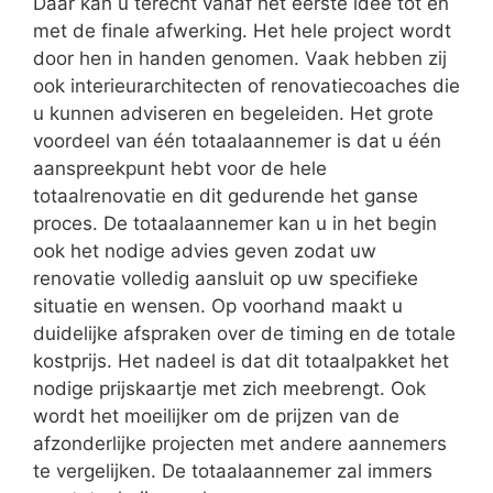
Daar kan u terecht vanaf het eerste idee tot en
met de finale afwerking. Het hele project wordt
door hen in handen genomen. Vaak hebben zij
ook interieurarchitecten of renovatiecoaches die
u kunnen adviseren en begeleiden. Het grote
voordeel van één totaalaannemer is dat u één
aanspreekpunt hebt voor de hele
totaalrenovatie en dit gedurende het ganse
proces. De totaalaannemer kan u in het begin
ook het nodige advies geven zodat uw
renovatie volledig aansluit op uw specifieke
situatie en wensen. Op voorhand maakt u
duidelijke afspraken over de timing en de totale
kostprijs. Het nadeel is dat dit totaalpakket het
nodige prijskaartje met zich meebrengt. Ook
wordt het moeilijker om de prijzen van de
afzonderlijke projecten met andere aannemers
te vergelijken. De totaalaannemer zal immers