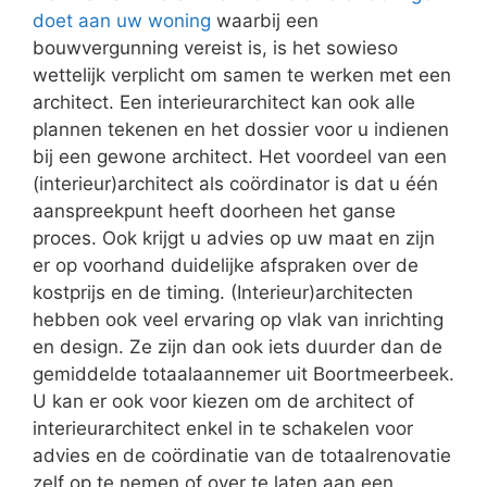
doet aan uw woning
waarbij een
bouwvergunning vereist is, is het sowieso
wettelijk verplicht om samen te werken met een
architect. Een interieurarchitect kan ook alle
plannen tekenen en het dossier voor u indienen
bij een gewone architect. Het voordeel van een
(interieur)architect als coördinator is dat u één
aanspreekpunt heeft doorheen het ganse
proces. Ook krijgt u advies op uw maat en zijn
er op voorhand duidelijke afspraken over de
kostprijs en de timing. (Interieur)architecten
hebben ook veel ervaring op vlak van inrichting
en design. Ze zijn dan ook iets duurder dan de
gemiddelde totaalaannemer uit Boortmeerbeek.
U kan er ook voor kiezen om de architect of
interieurarchitect enkel in te schakelen voor
advies en de coördinatie van de totaalrenovatie
zelf op te nemen of over te laten aan een