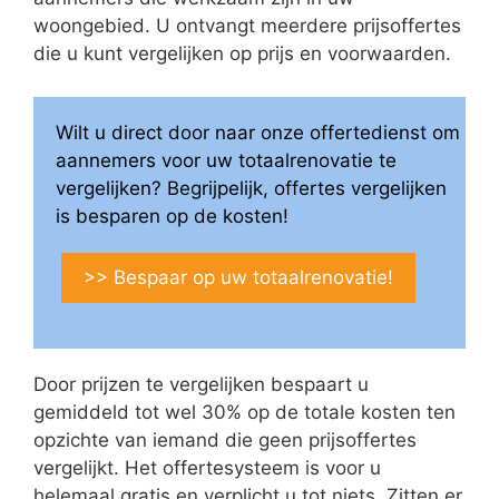
woongebied. U ontvangt meerdere prijsoffertes
die u kunt vergelijken op prijs en voorwaarden.
Wilt u direct door naar onze offertedienst om
aannemers voor uw totaalrenovatie te
vergelijken? Begrijpelijk, offertes vergelijken
is besparen op de kosten!
>> Bespaar op uw totaalrenovatie!
Door prijzen te vergelijken bespaart u
gemiddeld tot wel 30% op de totale kosten ten
opzichte van iemand die geen prijsoffertes
vergelijkt. Het offertesysteem is voor u
helemaal gratis en verplicht u tot niets. Zitten er