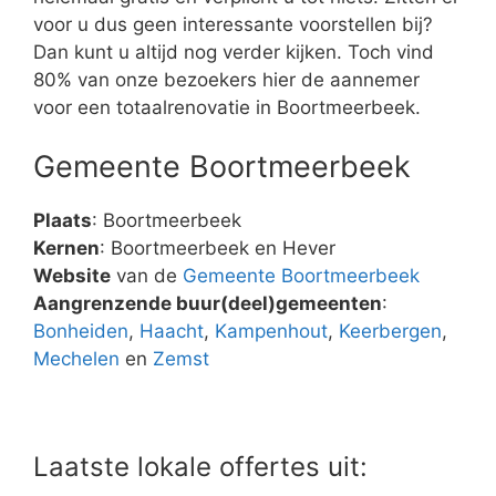
voor u dus geen interessante voorstellen bij?
Dan kunt u altijd nog verder kijken. Toch vind
80% van onze bezoekers hier de aannemer
voor een totaalrenovatie in Boortmeerbeek.
Gemeente Boortmeerbeek
Plaats
: Boortmeerbeek
Kernen
: Boortmeerbeek en Hever
Website
van de
Gemeente Boortmeerbeek
Aangrenzende buur(deel)gemeenten
:
Bonheiden
,
Haacht
,
Kampenhout
,
Keerbergen
,
Mechelen
en
Zemst
Laatste lokale offertes uit: