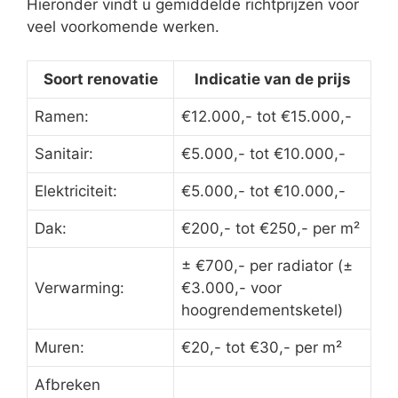
Hieronder vindt u gemiddelde richtprijzen voor
veel voorkomende werken.
Soort renovatie
Indicatie van de prijs
Ramen:
€12.000,- tot €15.000,-
Sanitair:
€5.000,- tot €10.000,-
Elektriciteit:
€5.000,- tot €10.000,-
Dak:
€200,- tot €250,- per m²
± €700,- per radiator (±
Verwarming:
€3.000,- voor
hoogrendementsketel)
Muren:
€20,- tot €30,- per m²
Afbreken