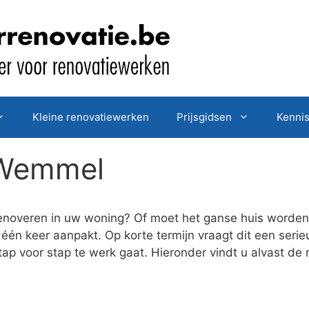
Kleine renovatiewerken
Prijsgidsen
Kenni
 Wemmel
enoveren in uw woning? Of moet het ganse huis worden 
én keer aanpakt. Op korte termijn vraagt dit een serie
tap voor stap te werk gaat. Hieronder vindt u alvast de 