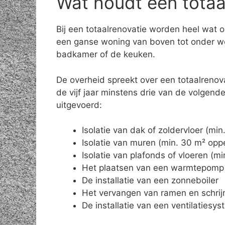
Wat houdt een totaal
Bij een totaalrenovatie worden heel wat 
een ganse woning van boven tot onder wo
badkamer of de keuken.
De overheid spreekt over een totaalrenov
de vijf jaar minstens drie van de volgen
uitgevoerd:
Isolatie van dak of zoldervloer (mi
Isolatie van muren (min. 30 m² opp
Isolatie van plafonds of vloeren (m
Het plaatsen van een warmtepomp
De installatie van een zonneboiler
Het vervangen van ramen en schrij
De installatie van een ventilatiesy