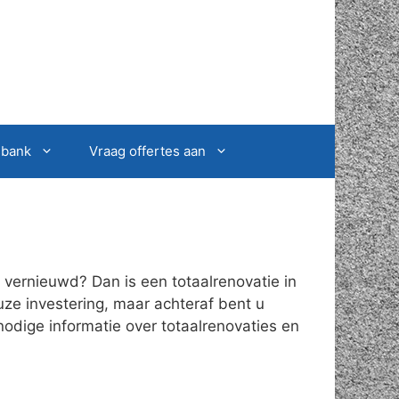
sbank
Vraag offertes aan
vernieuwd? Dan is een totaalrenovatie in
uze investering, maar achteraf bent u
nodige informatie over totaalrenovaties en