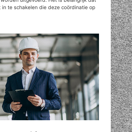
 worden uitgevoerd. Het is belangrijk dat
 in te schakelen die deze coördinatie op