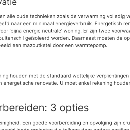
vatie
den alle oude technieken zoals de verwarming volledig 
eefd naar een minimaal energieverbruik. Energetisch r
or ‘bijna energie neutrale’ woning. Er zijn twee voorw
buitenschil geïsoleerd worden. Daarnaast moeten de op
rbeeld een mazoutketel door een warmtepomp.
ening houden met de standaard wettelijke verplichtingen 
een energetische renovatie. U moet enkel rekening houde
rbereiden: 3 opties
inigheid. Een goede voorbereiding en opvolging zijn cru