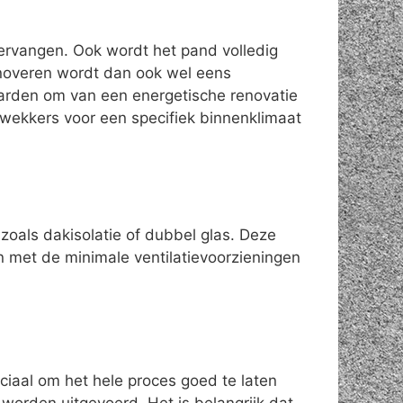
vervangen. Ook wordt het pand volledig
enoveren wordt dan ook wel eens
aarden om van een energetische renovatie
wekkers voor een specifiek binnenklimaat
zoals dakisolatie of dubbel glas. Deze
n met de minimale ventilatievoorzieningen
ciaal om het hele proces goed te laten