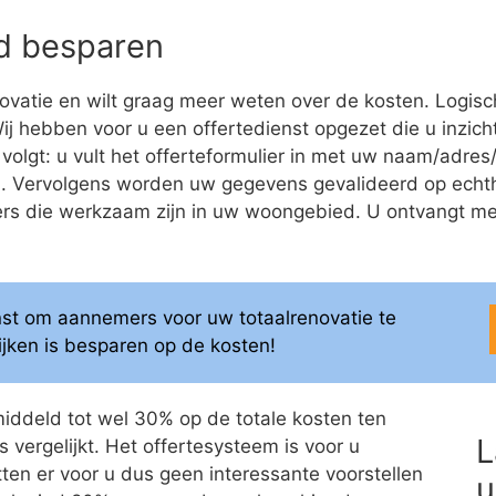
eld besparen
ovatie en wilt graag meer weten over de kosten. Logis
 Wij hebben voor u een offertedienst opgezet die u inzicht
volgt: u vult het offerteformulier in met uw naam/adr
ren. Vervolgens worden uw gegevens gevalideerd op ech
 die werkzaam zijn in uw woongebied. U ontvangt meerd
enst om aannemers voor uw totaalrenovatie te
elijken is besparen op de kosten!
middeld tot wel 30% op de totale kosten ten
L
 vergelijkt. Het offertesysteem is voor u
itten er voor u dus geen interessante voorstellen
u