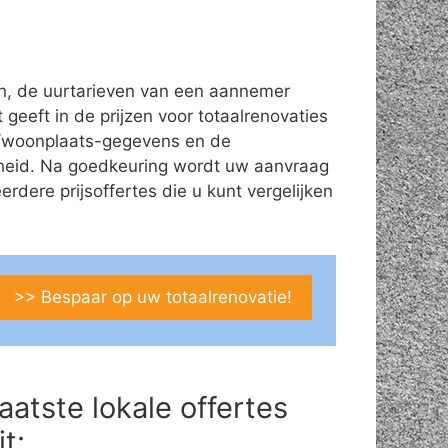
ch, de uurtarieven van een aannemer
 geeft in de prijzen voor totaalrenovaties
es/woonplaats-gegevens en de
theid. Na goedkeuring wordt uw aanvraag
ere prijsoffertes die u kunt vergelijken
>> Bespaar op uw totaalrenovatie!
aatste lokale offertes
it: