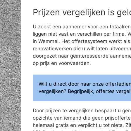
Prijzen vergelijken is g
U zoekt een aannemer voor een totaalren
liggen niet vast en verschillen per firma.
in Wemmel. Het offertesysteem werkt als 
renovatiewerken die u wilt laten uitvoe
doorgezet naar geïnteresseerde aannemers
op prijs en voorwaarden.
Wilt u direct door naar onze offertedi
vergelijken? Begrijpelijk, offertes verg
Door prijzen te vergelijken bespaart u ge
opzichte van iemand die geen prijsoffertes
helemaal gratis en verplicht u tot niets. Z