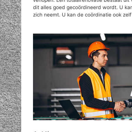
verlopen. Een totaalrenovatie bestaat uit 
dit alles goed gecoördineerd wordt. U ka
zich neemt. U kan de coördinatie ook zel