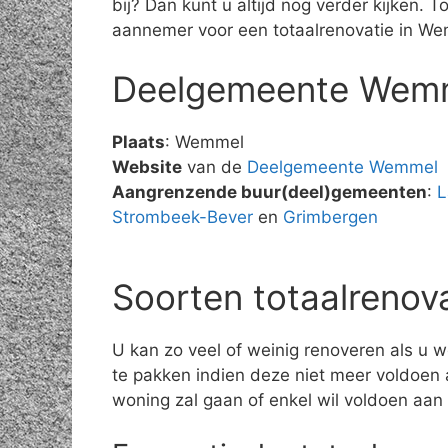
bij? Dan kunt u altijd nog verder kijken.
aannemer voor een totaalrenovatie in W
Deelgemeente Wem
Plaats
: Wemmel
Website
van de
Deelgemeente Wemmel
Aangrenzende buur(deel)gemeenten
:
L
Strombeek-Bever
en
Grimbergen
Soorten totaalrenov
U kan zo veel of weinig renoveren als u w
te pakken indien deze niet meer voldoen 
woning zal gaan of enkel wil voldoen aan