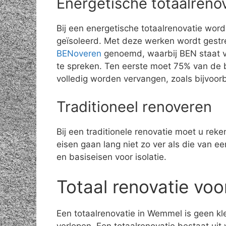
Energetische totaalreno
Bij een energetische totaalrenovatie wor
geïsoleerd. Met deze werken wordt gestr
BENoveren
genoemd, waarbij BEN staat vo
te spreken. Ten eerste moet 75% van de 
volledig worden vervangen, zoals bijvoo
Traditioneel renoveren
Bij een traditionele renovatie moet u rek
eisen gaan lang niet zo ver als die van 
en basiseisen voor isolatie.
Totaal renovatie voo
Een totaalrenovatie in Wemmel is geen kle