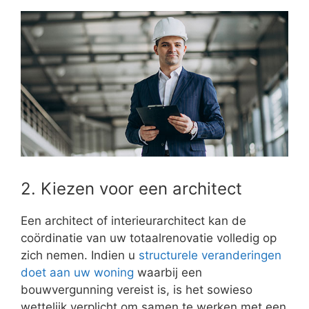
2. Kiezen voor een architect
Een architect of interieurarchitect kan de
coördinatie van uw totaalrenovatie volledig op
zich nemen. Indien u
structurele veranderingen
doet aan uw woning
waarbij een
bouwvergunning vereist is, is het sowieso
wettelijk verplicht om samen te werken met een