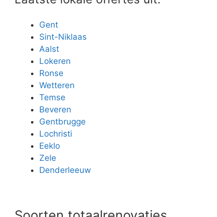
Gent
Sint-Niklaas
Aalst
Lokeren
Ronse
Wetteren
Temse
Beveren
Gentbrugge
Lochristi
Eeklo
Zele
Denderleeuw
Soorten totaalrenovaties