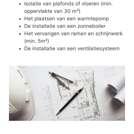
Isolatie van plafonds of vloeren (min.
oppervlakte van 30 m²)
Het plaatsen van een warmtepomp
De installatie van een zonneboiler
Het vervangen van ramen en schrijnwerk
(min. 5m²)
De installatie van een ventilatiesysteem