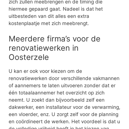
zich zullen meebrengen en de timing die
hiermee gepaard gaat. Nadeel is dat het
uitbesteden van dit alles een extra
kostenplaatje met zich meebrengt.
Meerdere firma’s voor de
renovatiewerken in
Oosterzele
U kan er ook voor kiezen om de
renovatiewerken door verschillende vakmannen
of aannemers te laten uitvoeren zonder dat er
één totaalaannemer het overzicht op zich
neemt. U zoekt dan bijvoorbeeld zelf een
dakwerker, een installateur voor de verwarming,
een vloerder, enz. U zorgt zelf voor de planning
en coördineert de werken. Het voordeel is dat u
de volledige vrijheid heeft in het kiezen van