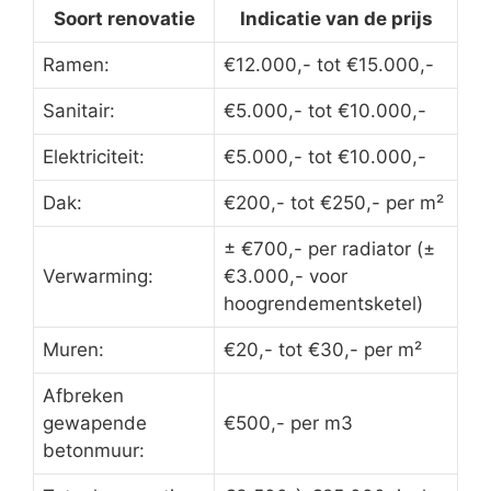
Soort renovatie
Indicatie van de prijs
Ramen:
€12.000,- tot €15.000,-
Sanitair:
€5.000,- tot €10.000,-
Elektriciteit:
€5.000,- tot €10.000,-
Dak:
€200,- tot €250,- per m²
± €700,- per radiator (±
Verwarming:
€3.000,- voor
hoogrendementsketel)
Muren:
€20,- tot €30,- per m²
Afbreken
gewapende
€500,- per m3
betonmuur: