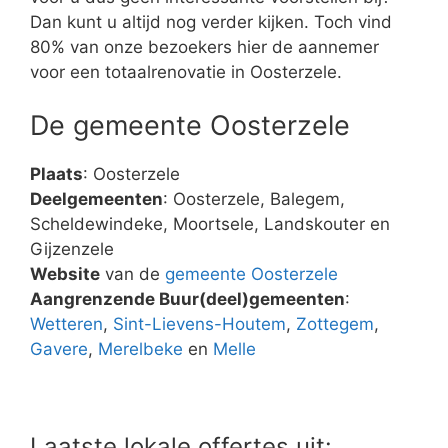
Dan kunt u altijd nog verder kijken. Toch vind
80% van onze bezoekers hier de aannemer
voor een totaalrenovatie in Oosterzele.
De gemeente Oosterzele
Plaats
: Oosterzele
Deelgemeenten
: Oosterzele, Balegem,
Scheldewindeke, Moortsele, Landskouter en
Gijzenzele
Website
van de
gemeente Oosterzele
Aangrenzende Buur(deel)gemeenten
:
Wetteren
,
Sint-Lievens-Houtem
,
Zottegem
,
Gavere
,
Merelbeke
en
Melle
Laatste lokale offertes uit: