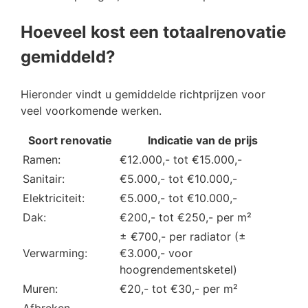
Hoeveel kost een totaalrenovatie
gemiddeld?
Hieronder vindt u gemiddelde richtprijzen voor
veel voorkomende werken.
Soort renovatie
Indicatie van de prijs
Ramen:
€12.000,- tot €15.000,-
Sanitair:
€5.000,- tot €10.000,-
Elektriciteit:
€5.000,- tot €10.000,-
Dak:
€200,- tot €250,- per m²
± €700,- per radiator (±
Verwarming:
€3.000,- voor
hoogrendementsketel)
Muren:
€20,- tot €30,- per m²
Afbreken