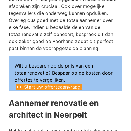
afspraken zijn cruciaal. Ook over mogelijke
tegenvallers die onderweg kunnen opduiken.
Overleg dus goed met de totaalaannemer over
elke fase. Indien u bepaalde delen van de
totaalrenovatie zelf opneemt, bespreek dit dan
ook zeker goed op voorhand zodat dit perfect
past binnen de vooropgestelde planning.
Wilt u besparen op de prijs van een
totaalrenovatie? Bespaar op de kosten door
offertes te vergelijken.
>> Start uw offerteaanvraag!
Aannemer renovatie en
architect in Neerpelt
Het kan zijn dat u zowel met een totaalaannemer