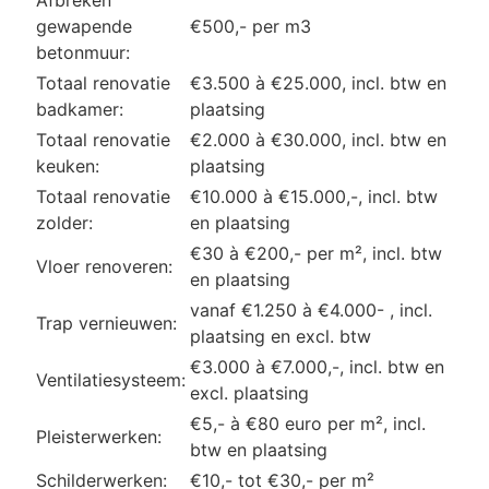
gewapende
€500,- per m3
betonmuur:
Totaal renovatie
€3.500 à €25.000, incl. btw en
badkamer:
plaatsing
Totaal renovatie
€2.000 à €30.000, incl. btw en
keuken:
plaatsing
Totaal renovatie
€10.000 à €15.000,-, incl. btw
zolder:
en plaatsing
€30 à €200,- per m², incl. btw
Vloer renoveren:
en plaatsing
vanaf €1.250 à €4.000- , incl.
Trap vernieuwen:
plaatsing en excl. btw
€3.000 à €7.000,-, incl. btw en
Ventilatiesysteem:
excl. plaatsing
€5,- à €80 euro per m², incl.
Pleisterwerken:
btw en plaatsing
Schilderwerken:
€10,- tot €30,- per m²