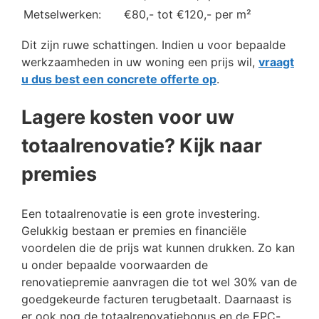
Metselwerken:
€80,- tot €120,- per m²
Dit zijn ruwe schattingen. Indien u voor bepaalde
werkzaamheden in uw woning een prijs wil,
vraagt
u dus best een concrete offerte op
.
Lagere kosten voor uw
totaalrenovatie? Kijk naar
premies
Een totaalrenovatie is een grote investering.
Gelukkig bestaan er premies en financiële
voordelen die de prijs wat kunnen drukken. Zo kan
u onder bepaalde voorwaarden de
renovatiepremie aanvragen die tot wel 30% van de
goedgekeurde facturen terugbetaalt. Daarnaast is
er ook nog de totaalrenovatiebonus en de EPC-