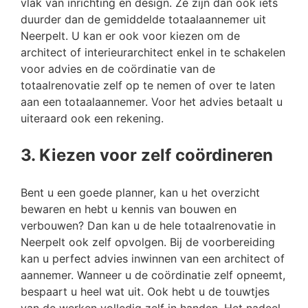
vlak van inrichting en design. Ze zijn dan ook iets
duurder dan de gemiddelde totaalaannemer uit
Neerpelt. U kan er ook voor kiezen om de
architect of interieurarchitect enkel in te schakelen
voor advies en de coördinatie van de
totaalrenovatie zelf op te nemen of over te laten
aan een totaalaannemer. Voor het advies betaalt u
uiteraard ook een rekening.
3. Kiezen voor zelf coördineren
Bent u een goede planner, kan u het overzicht
bewaren en hebt u kennis van bouwen en
verbouwen? Dan kan u de hele totaalrenovatie in
Neerpelt ook zelf opvolgen. Bij de voorbereiding
kan u perfect advies inwinnen van een architect of
aannemer. Wanneer u de coördinatie zelf opneemt,
bespaart u heel wat uit. Ook hebt u de touwtjes
van de werken volledig zelf in handen. Het nadeel