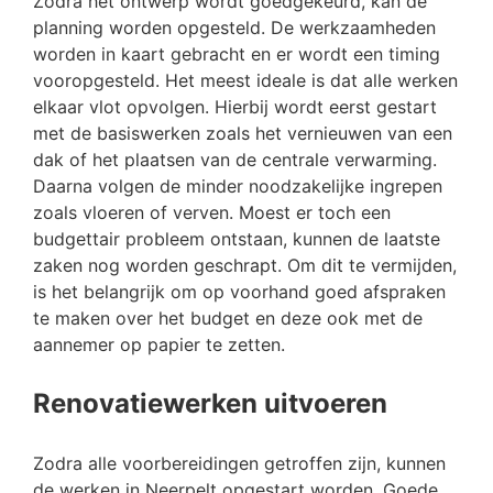
Zodra het ontwerp wordt goedgekeurd, kan de
planning worden opgesteld. De werkzaamheden
worden in kaart gebracht en er wordt een timing
vooropgesteld. Het meest ideale is dat alle werken
elkaar vlot opvolgen. Hierbij wordt eerst gestart
met de basiswerken zoals het vernieuwen van een
dak of het plaatsen van de centrale verwarming.
Daarna volgen de minder noodzakelijke ingrepen
zoals vloeren of verven. Moest er toch een
budgettair probleem ontstaan, kunnen de laatste
zaken nog worden geschrapt. Om dit te vermijden,
is het belangrijk om op voorhand goed afspraken
te maken over het budget en deze ook met de
aannemer op papier te zetten.
Renovatiewerken uitvoeren
Zodra alle voorbereidingen getroffen zijn, kunnen
de werken in Neerpelt opgestart worden. Goede