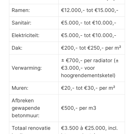
Ramen:
€12.000,- tot €15.000,-
Sanitair:
€5.000,- tot €10.000,-
Elektriciteit:
€5.000,- tot €10.000,-
Dak:
€200,- tot €250,- per m²
± €700,- per radiator (±
Verwarming:
€3.000,- voor
hoogrendementsketel)
Muren:
€20,- tot €30,- per m²
Afbreken
gewapende
€500,- per m3
betonmuur:
Totaal renovatie
€3.500 à €25.000, incl.