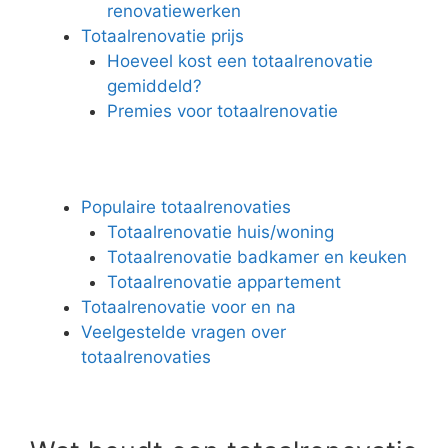
renovatiewerken
Totaalrenovatie prijs
Hoeveel kost een totaalrenovatie
gemiddeld?
Premies voor totaalrenovatie
Populaire totaalrenovaties
Totaalrenovatie huis/woning
Totaalrenovatie badkamer en keuken
Totaalrenovatie appartement
Totaalrenovatie voor en na
Veelgestelde vragen over
totaalrenovaties