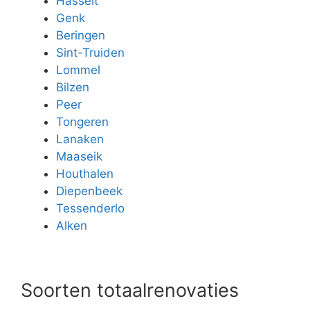
Hasselt
Genk
Beringen
Sint-Truiden
Lommel
Bilzen
Peer
Tongeren
Lanaken
Maaseik
Houthalen
Diepenbeek
Tessenderlo
Alken
Soorten totaalrenovaties