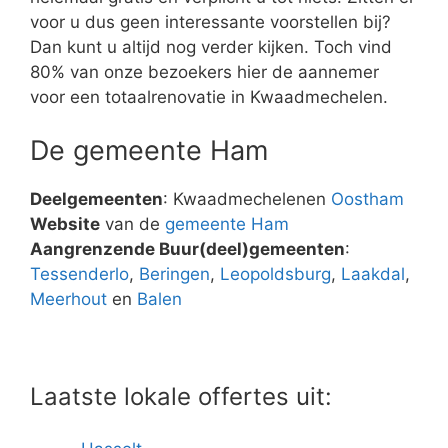
voor u dus geen interessante voorstellen bij?
Dan kunt u altijd nog verder kijken. Toch vind
80% van onze bezoekers hier de aannemer
voor een totaalrenovatie in Kwaadmechelen.
De gemeente Ham
Deelgemeenten
: Kwaadmechelenen
Oostham
Website
van de
gemeente Ham
Aangrenzende Buur(deel)gemeenten
:
Tessenderlo
,
Beringen
,
Leopoldsburg
,
Laakdal
,
Meerhout
en
Balen
Laatste lokale offertes uit: