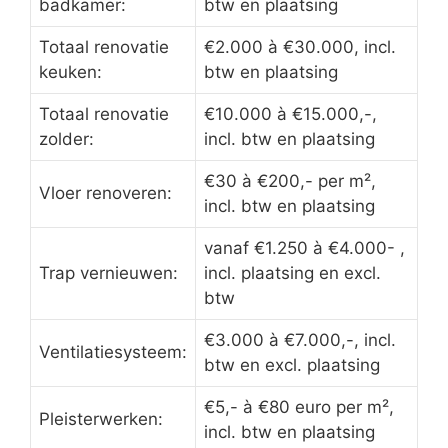
badkamer:
btw en plaatsing
Totaal renovatie
€2.000 à €30.000, incl.
keuken:
btw en plaatsing
Totaal renovatie
€10.000 à €15.000,-,
zolder:
incl. btw en plaatsing
€30 à €200,- per m²,
Vloer renoveren:
incl. btw en plaatsing
vanaf €1.250 à €4.000- ,
Trap vernieuwen:
incl. plaatsing en excl.
btw
€3.000 à €7.000,-, incl.
Ventilatiesysteem:
btw en excl. plaatsing
€5,- à €80 euro per m²,
Pleisterwerken:
incl. btw en plaatsing