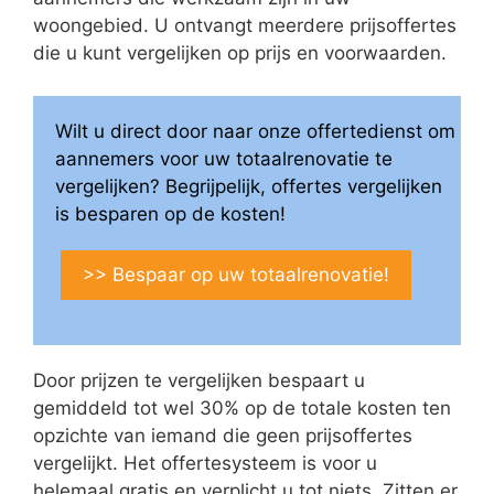
woongebied. U ontvangt meerdere prijsoffertes
die u kunt vergelijken op prijs en voorwaarden.
Wilt u direct door naar onze offertedienst om
aannemers voor uw totaalrenovatie te
vergelijken? Begrijpelijk, offertes vergelijken
is besparen op de kosten!
>> Bespaar op uw totaalrenovatie!
Door prijzen te vergelijken bespaart u
gemiddeld tot wel 30% op de totale kosten ten
opzichte van iemand die geen prijsoffertes
vergelijkt. Het offertesysteem is voor u
helemaal gratis en verplicht u tot niets. Zitten er