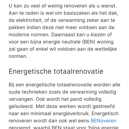
U kan zo veel of weinig renoveren als u wenst.
Aan te raden is wel om basiszaken als het dak,
de elektriciteit, of de verwarming zeker aan te
pakken indien deze niet meer voldoen aan de
moderne normen. Daarnaast kan u kiezen of
voor een bijna energie neutrale (BEN) woning
zal gaan of enkel wil voldoen aan de wettelijke
normen.
Energetische totaalrenovatie
Bij een energetische totaalrenovatie worden alle
oude technieken zoals de verwarming volledig
vervangen. Ook wordt het pand volledig
geïsoleerd. Met deze werken wordt gestreefd
naar een minimaal energieverbruik. Energetisch
renoveren wordt dan ook wel eens
BENoveren
genoemd, waarbij BEN staat voor ‘bijna energie