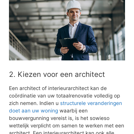
2. Kiezen voor een architect
Een architect of interieurarchitect kan de
coördinatie van uw totaalrenovatie volledig op
zich nemen. Indien u
structurele veranderingen
doet aan uw woning
waarbij een
bouwvergunning vereist is, is het sowieso
wettelijk verplicht om samen te werken met een
architect. Een interieurarchitect kan ook alle