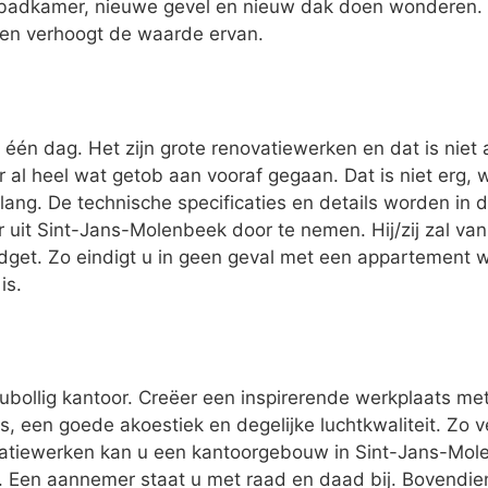
badkamer, nieuwe gevel en nieuw dak doen wonderen. 
 en verhoogt de waarde ervan.
één dag. Het zijn grote renovatiewerken en dat is niet 
er al heel wat getob aan vooraf gegaan. Dat is niet erg,
lang. De technische specificaties en details worden in 
 uit Sint-Jans-Molenbeek door te nemen. Hij/zij zal va
get. Zo eindigt u in geen geval met een appartement 
is.
oubollig kantoor. Creëer een inspirerende werkplaats me
, een goede akoestiek en degelijke luchtkwaliteit. Zo v
atiewerken kan u een kantoorgebouw in Sint-Jans-Mol
n. Een aannemer staat u met raad en daad bij. Bovendie