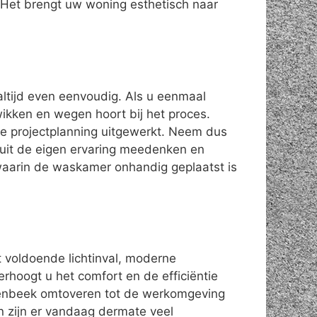
Het brengt uw woning esthetisch naar
altijd even eenvoudig. Als u eenmaal
 wikken en wegen hoort bij het proces.
de projectplanning uitgewerkt. Neem dus
nuit de eigen ervaring meedenken en
waarin de waskamer onhandig geplaatst is
t voldoende lichtinval, moderne
erhoogt u het comfort en de efficiëntie
enbeek omtoveren tot de werkomgeving
n zijn er vandaag dermate veel