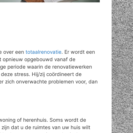
e over een
totaalrenovatie
. Er wordt een
rdt opnieuw opgebouwd vanaf de
nge periode waarin de renovatiewerken
deze stress. Hij/zij coördineert de
 er zich onverwachte problemen voor, dan
swoning of herenhuis. Soms wordt de
ijn dat u de ruimtes van uw huis wilt