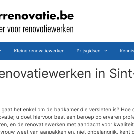
Kleine renovatiewerken
Prijsgidsen
Kenni
enovatiewerken in Sint
gaat het enkel om de badkamer die versleten is? Hoe d
vatie; u doet hiervoor best een beroep op ervaren profe
eren, en de renovatiewerken met aandacht voor kwalitei
vrouw weet van aanpakken en, niet onbelangrijk, kent d