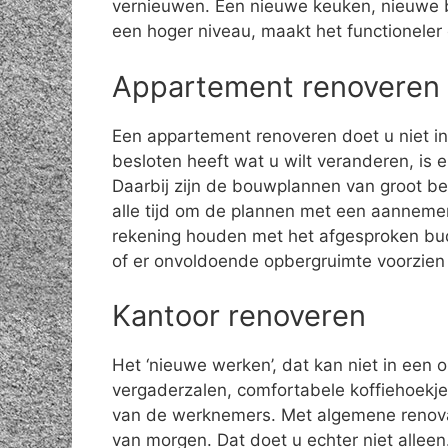
vernieuwen. Een nieuwe keuken, nieuwe 
een hoger niveau, maakt het functioneler
Appartement renoveren
Een appartement renoveren doet u niet in 
besloten heeft wat u wilt veranderen, is 
Daarbij zijn de bouwplannen van groot be
alle tijd om de plannen met een aannemer
rekening houden met het afgesproken bud
of er onvoldoende opbergruimte voorzien 
Kantoor renoveren
Het ‘nieuwe werken’, dat kan niet in een 
vergaderzalen, comfortabele koffiehoekjes
van de werknemers. Met algemene renov
van morgen. Dat doet u echter niet allee