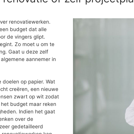
over renovatiewerken.
een budget dat alle
or de vingers glipt.
egint. Zo moet u om te
ng. Gaat u deze zelf
en algemene aannemer in
e doelen op papier. Wat
icht creëren, een nieuwe
ensen zwart op wit zodat
ok het budget maar reken
heden. Indien het gaat
denken over de
zeer gedetailleerd