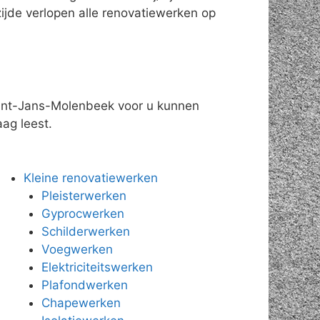
ijde verlopen alle renovatiewerken op
 Sint-Jans-Molenbeek voor u kunnen
aag leest.
Kleine renovatiewerken
Pleisterwerken
Gyprocwerken
Schilderwerken
Voegwerken
Elektriciteitswerken
Plafondwerken
Chapewerken