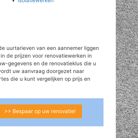
Isolatiewerken
de uurtarieven van een aannemer liggen
 in de prijzen voor renovatiewerken in
naw-gegevens en de renovatieklus die u
 wordt uw aanvraag doorgezet naar
s die u kunt vergelijken op prijs en
>> Bespaar op uw renovatie!