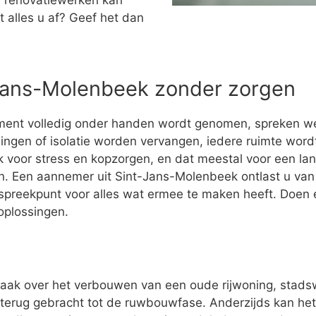
 renovatiewerken kan
t alles u af? Geef het dan
-Jans-Molenbeek zonder zorgen
ment volledig onder handen wordt genomen, spreken w
ingen of isolatie worden vervangen, iedere ruimte wo
 voor stress en kopzorgen, en dat meestal voor een la
ijn. Een aannemer uit Sint-Jans-Molenbeek ontlast u van 
nspreekpunt voor alles wat ermee te maken heeft. Doen
oplossingen.
vaak over het verbouwen van een oude rijwoning, stad
terug gebracht tot de ruwbouwfase. Anderzijds kan het z