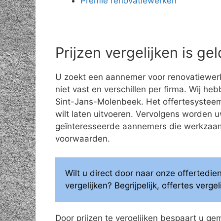
Premie renovatiewerken
Prijzen vergelijken is g
U zoekt een aannemer voor renovatiewerk
niet vast en verschillen per firma. Wij he
Sint-Jans-Molenbeek. Het offertesysteem 
wilt laten uitvoeren. Vervolgens worden
geïnteresseerde aannemers die werkzaam z
voorwaarden.
Wilt u direct door naar onze offertedi
vergelijken? Begrijpelijk, offertes verg
Door prijzen te vergelijken bespaart u ge