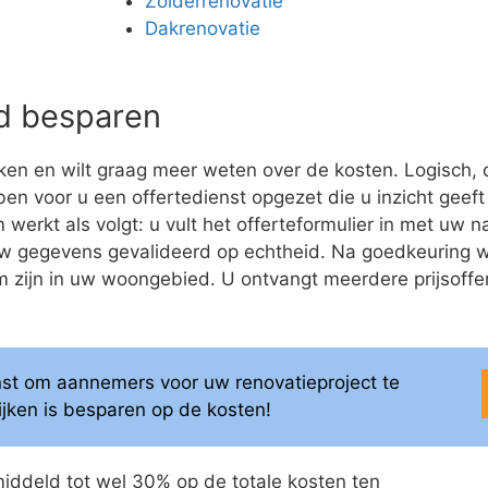
Zolderrenovatie
Dakrenovatie
eld besparen
en en wilt graag meer weten over de kosten. Logisch, 
bben voor u een offertedienst opgezet die u inzicht geeft
werkt als volgt: u vult het offerteformulier in met uw 
 uw gegevens gevalideerd op echtheid. Na goedkeuring
ijn in uw woongebied. U ontvangt meerdere prijsofferte
enst om aannemers voor uw renovatieproject te
elijken is besparen op de kosten!
middeld tot wel 30% op de totale kosten ten