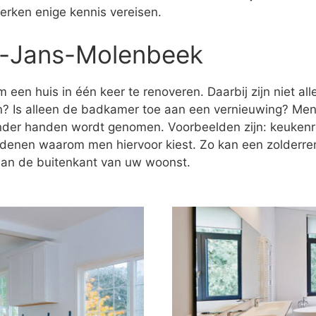
erken enige kennis vereisen.
nt-Jans-Molenbeek
 een huis in één keer te renoveren. Daarbij zijn niet al
n? Is alleen de badkamer toe aan een vernieuwing? Men
onder handen wordt genomen. Voorbeelden zijn: keukenr
redenen waarom men hiervoor kiest. Zo kan een zolderre
 aan de buitenkant van uw woonst.