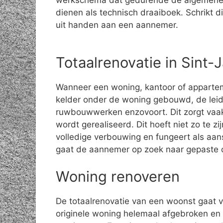
werkschema dat gedurende de algemene
dienen als technisch draaiboek. Schrikt di
uit handen aan een aannemer.
Totaalrenovatie in Sint
Wanneer een woning, kantoor of apparte
kelder onder de woning gebouwd, de leid
ruwbouwwerken enzovoort. Dit zorgt vaak
wordt gerealiseerd. Dit hoeft niet zo te z
volledige verbouwing en fungeert als aa
gaat de aannemer op zoek naar gepaste 
Woning renoveren
De totaalrenovatie van een woonst gaat 
originele woning helemaal afgebroken en 