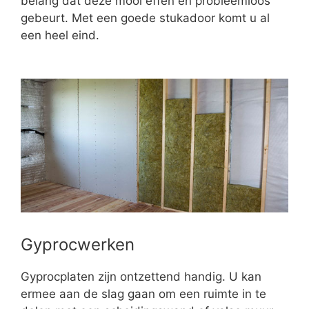
belang dat deze mooi effen en probleemloos
gebeurt. Met een goede stukadoor komt u al
een heel eind.
Gyprocwerken
Gyprocplaten zijn ontzettend handig. U kan
ermee aan de slag gaan om een ruimte in te