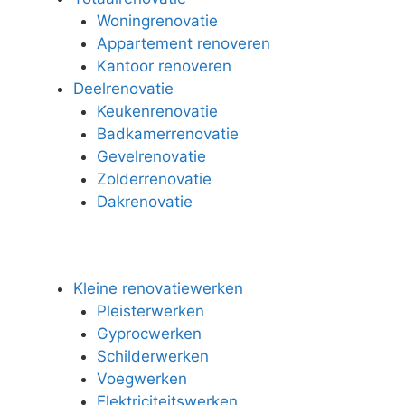
Woningrenovatie
Appartement renoveren
Kantoor renoveren
Deelrenovatie
Keukenrenovatie
Badkamerrenovatie
Gevelrenovatie
Zolderrenovatie
Dakrenovatie
Kleine renovatiewerken
Pleisterwerken
Gyprocwerken
Schilderwerken
Voegwerken
Elektriciteitswerken