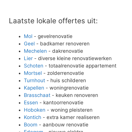
Laatste lokale offertes uit:
Mol
- gevelrenovatie
Geel
- badkamer renoveren
Mechelen
- dakrenovatie
Lier
- diverse kleine renovatiewerken
Schoten
- totaalrenovatie appartement
Mortsel
- zolderrenovatie
Turnhout
- huis schilderen
Kapellen
- woningrenovatie
Brasschaat
- keuken renoveren
Essen
- kantoorrenovatie
Hoboken
- woning pleisteren
Kontich
- extra kamer realiseren
Boom
- aanbouw renovatie
Edegem
- nieuwe elektra