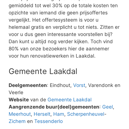
gemiddeld tot wel 30% op de totale kosten ten
opzichte van iemand die geen prijsoffertes
vergelijkt. Het offertesysteem is voor u
helemaal gratis en verplicht u tot niets. Zitten er
voor u dus geen interessante voorstellen bij?
Dan kunt u altijd nog verder kijken. Toch vind
80% van onze bezoekers hier de aannemer
voor hun renovatiewerken in Laakdal.
Gemeente Laakdal
Deelgemeenten
: Eindhout,
Vorst
, Varendonk en
Veerle
Website
van de
Gemeente Laakdal
Aangrenzende buur(deel)gemeenten
:
Geel
,
Meerhout
,
Herselt
,
Ham
,
Scherpenheuvel
-
Zichem
en
Tessenderlo