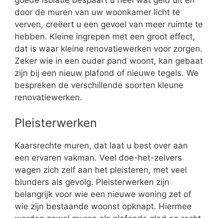
goede isolatie bespaart u heel wat geld uit en
door de muren van uw woonkamer licht te
verven, creëert u een gevoel van meer ruimte te
hebben. Kleine ingrepen met een groot effect,
dat is waar kleine renovatiewerken voor zorgen.
Zeker wie in een ouder pand woont, kan gebaat
zijn bij een nieuw plafond of nieuwe tegels. We
bespreken de verschillende soorten kleune
renovatiewerken.
Pleisterwerken
Kaarsrechte muren, dat laat u best over aan
een ervaren vakman. Veel doe-het-zelvers
wagen zich zelf aan het pleisteren, met veel
blunders als gevolg. Pleisterwerken zijn
belangrijk voor wie een nieuwe woning zet of
wie zijn bestaande woonst opknapt. Hiermee