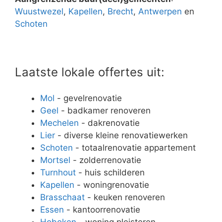
Wuustwezel
,
Kapellen
,
Brecht
,
Antwerpen
en
Schoten
Laatste lokale offertes uit:
Mol
- gevelrenovatie
Geel
- badkamer renoveren
Mechelen
- dakrenovatie
Lier
- diverse kleine renovatiewerken
Schoten
- totaalrenovatie appartement
Mortsel
- zolderrenovatie
Turnhout
- huis schilderen
Kapellen
- woningrenovatie
Brasschaat
- keuken renoveren
Essen
- kantoorrenovatie
Hoboken
- woning pleisteren