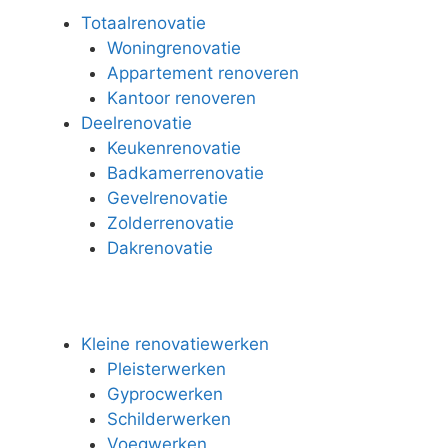
Totaalrenovatie
Woningrenovatie
Appartement renoveren
Kantoor renoveren
Deelrenovatie
Keukenrenovatie
Badkamerrenovatie
Gevelrenovatie
Zolderrenovatie
Dakrenovatie
Kleine renovatiewerken
Pleisterwerken
Gyprocwerken
Schilderwerken
Voegwerken