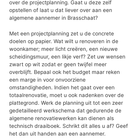
over de projectplanning. Gaat u deze zelf
opstellen of laat u dat liever over aan een
algemene aannemer in Brasschaat?
Met een projectplanning zet u de concrete
doelen op papier. Wat wilt u renoveren in de
woonkamer; meer licht creëren, een nieuwe
scheidingsmuur, een likje verf? Zet uw wensen
zwart op wit zodat er geen twijfel meer
overblijft. Bepaal ook het budget maar reken
een marge in voor onvoorziene
omstandigheden. Indien het gaat over een
totaalrenovatie, moet u ook nadenken over de
plattegrond. Werk de planning uit tot een zeer
gedetailleerd werkschema dat gedurende de
algemene renovatiewerken kan dienen als
technisch draaiboek. Schrikt dit alles u af? Geef
het dan uit handen aan een aannemer.