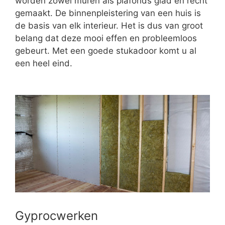
worden zowel muren als plafonds glad en recht
gemaakt. De binnenpleistering van een huis is
de basis van elk interieur. Het is dus van groot
belang dat deze mooi effen en probleemloos
gebeurt. Met een goede stukadoor komt u al
een heel eind.
Gyprocwerken