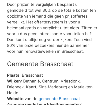
Door prijzen te vergelijken bespaart u
gemiddeld tot wel 30% op de totale kosten ten
opzichte van iemand die geen prijsoffertes
vergelijkt. Het offertesysteem is voor u
helemaal gratis en verplicht u tot niets. Zitten er
voor u dus geen interessante voorstellen bij?
Dan kunt u altijd nog verder kijken. Toch vind
80% van onze bezoekers hier de aannemer
voor hun renovatiewerken in Brasschaat.
Gemeente Brasschaat
Plaats
: Brasschaat
Wijken
: Bethanië, Centrum, Vriesdonk,
Driehoek, Kaart, Sint-Marieburg en Maria-ter-
Heide
Website
van de
gemeente Brasschaat
Aangrenzende buur(deel)gemeenten
: