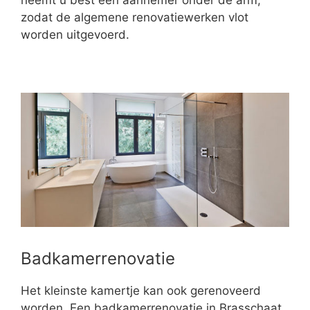
neemt u best een aannemer onder de arm,
zodat de algemene renovatiewerken vlot
worden uitgevoerd.
Badkamerrenovatie
Het kleinste kamertje kan ook gerenoveerd
worden. Een badkamerrenovatie in Brasschaat