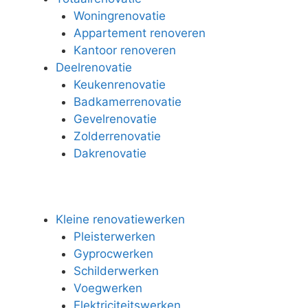
Woningrenovatie
Appartement renoveren
Kantoor renoveren
Deelrenovatie
Keukenrenovatie
Badkamerrenovatie
Gevelrenovatie
Zolderrenovatie
Dakrenovatie
Kleine renovatiewerken
Pleisterwerken
Gyprocwerken
Schilderwerken
Voegwerken
Elektriciteitswerken