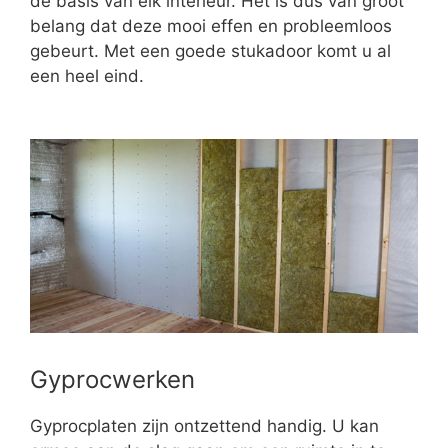
de basis van elk interieur. Het is dus van groot
belang dat deze mooi effen en probleemloos
gebeurt. Met een goede stukadoor komt u al
een heel eind.
Gyprocwerken
Gyprocplaten zijn ontzettend handig. U kan