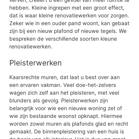
verven, creëert u een gevoel van meer ruimte te
hebben. Kleine ingrepen met een groot effect,
dat is waar kleine renovatiewerken voor zorgen.
Zeker wie in een ouder pand woont, kan gebaat
zijn bij een nieuw plafond of nieuwe tegels. We
bespreken de verschillende soorten kleune
renovatiewerken.
Pleisterwerken
Kaarsrechte muren, dat laat u best over aan
een ervaren vakman. Veel doe-het-zelvers
wagen zich zelf aan het pleisteren, met veel
blunders als gevolg. Pleisterwerken zijn
belangrijk voor wie een nieuwe woning zet of
wie zijn bestaande woonst opknapt. Hiermee
worden zowel muren als plafonds glad en recht
gemaakt. De binnenpleistering van een huis is