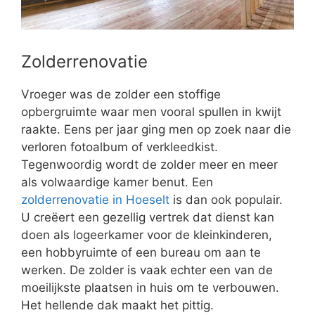
Zolderrenovatie
Vroeger was de zolder een stoffige
opbergruimte waar men vooral spullen in kwijt
raakte. Eens per jaar ging men op zoek naar die
verloren fotoalbum of verkleedkist.
Tegenwoordig wordt de zolder meer en meer
als volwaardige kamer benut. Een
zolderrenovatie in Hoeselt
is dan ook populair.
U creëert een gezellig vertrek dat dienst kan
doen als logeerkamer voor de kleinkinderen,
een hobbyruimte of een bureau om aan te
werken. De zolder is vaak echter een van de
moeilijkste plaatsen in huis om te verbouwen.
Het hellende dak maakt het pittig.