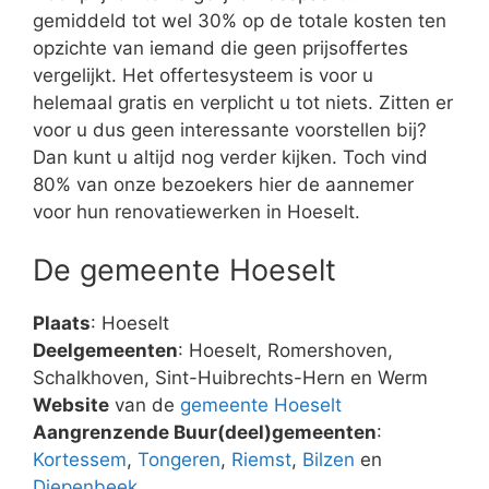
gemiddeld tot wel 30% op de totale kosten ten
opzichte van iemand die geen prijsoffertes
vergelijkt. Het offertesysteem is voor u
helemaal gratis en verplicht u tot niets. Zitten er
voor u dus geen interessante voorstellen bij?
Dan kunt u altijd nog verder kijken. Toch vind
80% van onze bezoekers hier de aannemer
voor hun renovatiewerken in Hoeselt.
De gemeente Hoeselt
Plaats
: Hoeselt
Deelgemeenten
: Hoeselt, Romershoven,
Schalkhoven, Sint-Huibrechts-Hern en Werm
Website
van de
gemeente Hoeselt
Aangrenzende Buur(deel)gemeenten
:
Kortessem
,
Tongeren
,
Riemst
,
Bilzen
en
Diepenbeek