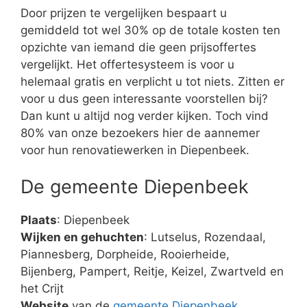
Door prijzen te vergelijken bespaart u
gemiddeld tot wel 30% op de totale kosten ten
opzichte van iemand die geen prijsoffertes
vergelijkt. Het offertesysteem is voor u
helemaal gratis en verplicht u tot niets. Zitten er
voor u dus geen interessante voorstellen bij?
Dan kunt u altijd nog verder kijken. Toch vind
80% van onze bezoekers hier de aannemer
voor hun renovatiewerken in Diepenbeek.
De gemeente Diepenbeek
Plaats
: Diepenbeek
Wijken en gehuchten
: Lutselus, Rozendaal,
Piannesberg, Dorpheide, Rooierheide,
Bijenberg, Pampert, Reitje, Keizel, Zwartveld en
het Crijt
Website
van de
gemeente Diepenbeek