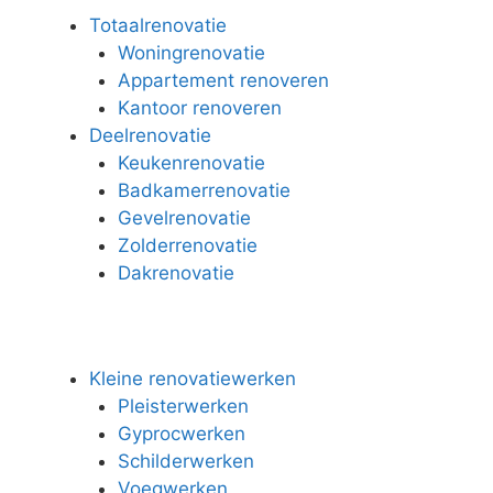
Totaalrenovatie
Woningrenovatie
Appartement renoveren
Kantoor renoveren
Deelrenovatie
Keukenrenovatie
Badkamerrenovatie
Gevelrenovatie
Zolderrenovatie
Dakrenovatie
Kleine renovatiewerken
Pleisterwerken
Gyprocwerken
Schilderwerken
Voegwerken