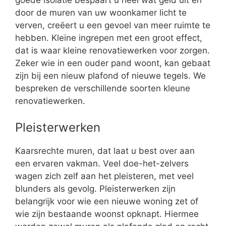
goede isolatie bespaart u heel wat geld uit en
door de muren van uw woonkamer licht te
verven, creëert u een gevoel van meer ruimte te
hebben. Kleine ingrepen met een groot effect,
dat is waar kleine renovatiewerken voor zorgen.
Zeker wie in een ouder pand woont, kan gebaat
zijn bij een nieuw plafond of nieuwe tegels. We
bespreken de verschillende soorten kleune
renovatiewerken.
Pleisterwerken
Kaarsrechte muren, dat laat u best over aan
een ervaren vakman. Veel doe-het-zelvers
wagen zich zelf aan het pleisteren, met veel
blunders als gevolg. Pleisterwerken zijn
belangrijk voor wie een nieuwe woning zet of
wie zijn bestaande woonst opknapt. Hiermee