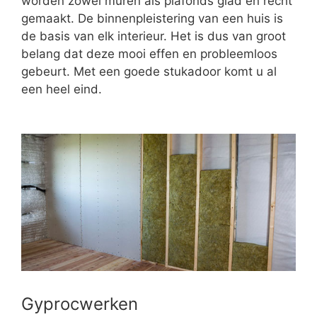
worden zowel muren als plafonds glad en recht
gemaakt. De binnenpleistering van een huis is
de basis van elk interieur. Het is dus van groot
belang dat deze mooi effen en probleemloos
gebeurt. Met een goede stukadoor komt u al
een heel eind.
Gyprocwerken