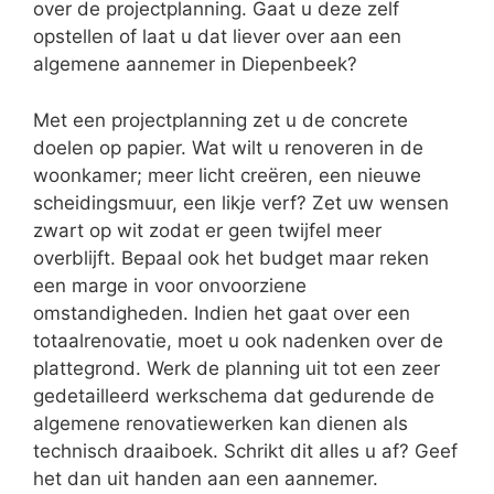
over de projectplanning. Gaat u deze zelf
opstellen of laat u dat liever over aan een
algemene aannemer in Diepenbeek?
Met een projectplanning zet u de concrete
doelen op papier. Wat wilt u renoveren in de
woonkamer; meer licht creëren, een nieuwe
scheidingsmuur, een likje verf? Zet uw wensen
zwart op wit zodat er geen twijfel meer
overblijft. Bepaal ook het budget maar reken
een marge in voor onvoorziene
omstandigheden. Indien het gaat over een
totaalrenovatie, moet u ook nadenken over de
plattegrond. Werk de planning uit tot een zeer
gedetailleerd werkschema dat gedurende de
algemene renovatiewerken kan dienen als
technisch draaiboek. Schrikt dit alles u af? Geef
het dan uit handen aan een aannemer.