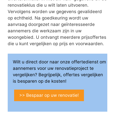
renovatieklus die u wilt laten uitvoeren.
Vervolgens worden uw gegevens gevalideerd
op echtheid. Na goedkeuring wordt uw
aanvraag doorgezet naar geïnteresseerde
aannemers die werkzaam zijn in uw
woongebied. U ontvangt meerdere prijsoffertes
die u kunt vergelijken op prijs en voorwaarden.
Wilt u direct door naar onze offertedienst om
aannemers voor uw renovatieproject te
vergelijken? Begrijpelijk, offertes vergelijken
is besparen op de kosten!
>> Bespaar op uw renovatie!