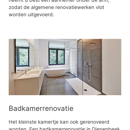
neemt u best een aannemer onder de arm,
zodat de algemene renovatiewerken vlot
worden uitgevoerd.
Badkamerrenovatie
Het kleinste kamertje kan ook gerenoveerd
worden. Een badkamerrenovatie in Diepenbeek