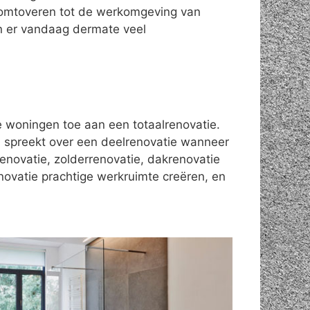
omtoveren tot de werkomgeving van
jn er vandaag dermate veel
le woningen toe aan een totaalrenovatie.
 spreekt over een deelrenovatie wanneer
enovatie, zolderrenovatie, dakrenovatie
novatie prachtige werkruimte creëren, en