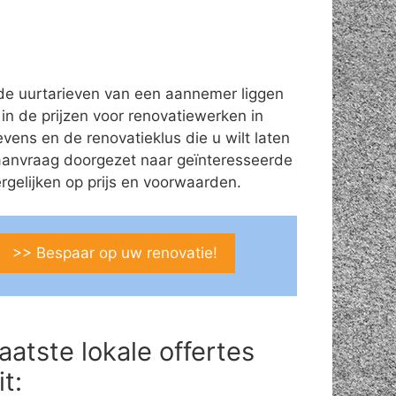
de uurtarieven van een aannemer liggen
 in de prijzen voor renovatiewerken in
vens en de renovatieklus die u wilt laten
aanvraag doorgezet naar geïnteresseerde
gelijken op prijs en voorwaarden.
>> Bespaar op uw renovatie!
aatste lokale offertes
it: