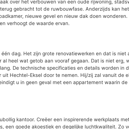
vaak over het verbouwen van een oude rijwoning, stad
terug gebracht tot de ruwbouwfase. Anderzijds kan het z
badkamer, nieuwe gevel en nieuw dak doen wonderen. 
 en verhoogt de waarde ervan.
één dag. Het zijn grote renovatiewerken en dat is niet 
er al heel wat getob aan vooraf gegaan. Dat is niet erg,
lang. De technische specificaties en details worden in 
 uit Hechtel-Eksel door te nemen. Hij/zij zal vanuit de
indigt u in geen geval met een appartement waarin de 
oubollig kantoor. Creëer een inspirerende werkplaats me
, een goede akoestiek en degelijke luchtkwaliteit. Zo v