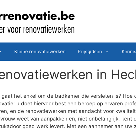
Kleine renovatiewerken
Prijsgidsen
Kenni
enovatiewerken in Hech
gaat het enkel om de badkamer die versleten is? Hoe d
vatie; u doet hiervoor best een beroep op ervaren profe
eren, en de renovatiewerken met aandacht voor kwalitei
vrouw weet van aanpakken en, niet onbelangrijk, kent d
stukadoor goed werk levert. Met een aannemer aan uw z