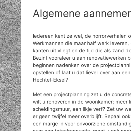
Algemene aannemer r
Iedereen kent ze wel, de horrorverhalen 
Werkmannen die maar half werk leveren, 
kanten uit vliegt en de tijd die als zand do
Bezint vooraleer u aan renovatiewerken b
beginnen nadenken over de projectplanni
opstellen of laat u dat liever over aan e
Hechtel-Eksel?
Met een projectplanning zet u de concret
wilt u renoveren in de woonkamer; meer l
scheidingsmuur, een likje verf? Zet uw w
er geen twijfel meer overblijft. Bepaal o
een marge in voor onvoorziene omstandig