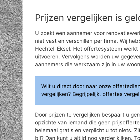
Prijzen vergelijken is g
U zoekt een aannemer voor renovatiewerk
niet vast en verschillen per firma. Wij he
Hechtel-Eksel. Het offertesysteem werkt a
uitvoeren. Vervolgens worden uw gegeve
aannemers die werkzaam zijn in uw woonge
Wilt u direct door naar onze offertedi
vergelijken? Begrijpelijk, offertes verg
Door prijzen te vergelijken bespaart u ge
opzichte van iemand die geen prijsoffertes
helemaal gratis en verplicht u tot niets. Z
bij? Dan kunt u altijd nog verder kijken.