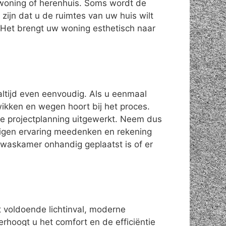
swoning of herenhuis. Soms wordt de
ijn dat u de ruimtes van uw huis wilt
Het brengt uw woning esthetisch naar
altijd even eenvoudig. Als u eenmaal
 wikken en wegen hoort bij het proces.
de projectplanning uitgewerkt. Neem dus
 eigen ervaring meedenken en rekening
waskamer onhandig geplaatst is of er
t voldoende lichtinval, moderne
erhoogt u het comfort en de efficiëntie