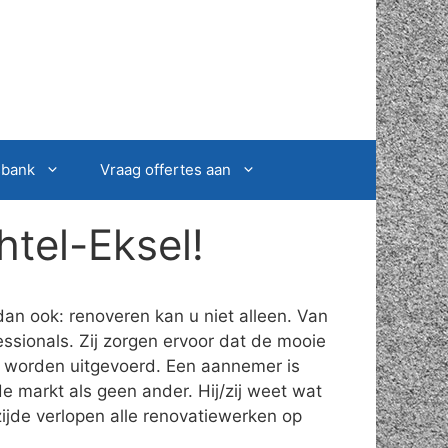
sbank
Vraag offertes aan
tel-Eksel!
an ook: renoveren kan u niet alleen. Van
ssionals. Zij zorgen ervoor dat de mooie
t worden uitgevoerd. Een aannemer is
e markt als geen ander. Hij/zij weet wat
ijde verlopen alle renovatiewerken op