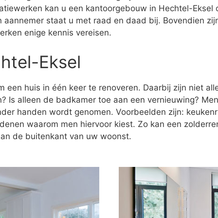
tiewerken kan u een kantoorgebouw in Hechtel-Eksel 
en aannemer staat u met raad en daad bij. Bovendien zi
erken enige kennis vereisen.
htel-Eksel
 een huis in één keer te renoveren. Daarbij zijn niet al
n? Is alleen de badkamer toe aan een vernieuwing? Men
onder handen wordt genomen. Voorbeelden zijn: keukenr
redenen waarom men hiervoor kiest. Zo kan een zolderre
 aan de buitenkant van uw woonst.