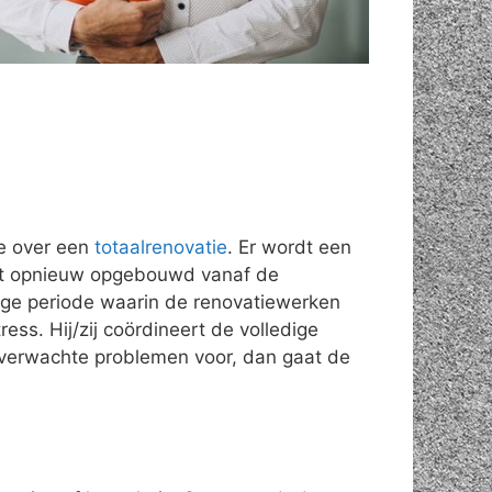
e over een
totaalrenovatie
. Er wordt een
rdt opnieuw opgebouwd vanaf de
nge periode waarin de renovatiewerken
ess. Hij/zij coördineert de volledige
nverwachte problemen voor, dan gaat de