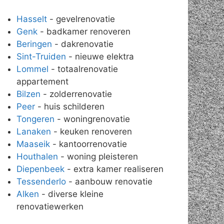
Hasselt
- gevelrenovatie
Genk
- badkamer renoveren
Beringen
- dakrenovatie
Sint-Truiden
- nieuwe elektra
Lommel
- totaalrenovatie
appartement
Bilzen
- zolderrenovatie
Peer
- huis schilderen
Tongeren
- woningrenovatie
Lanaken
- keuken renoveren
Maaseik
- kantoorrenovatie
Houthalen
- woning pleisteren
Diepenbeek
- extra kamer realiseren
Tessenderlo
- aanbouw renovatie
Alken
- diverse kleine
renovatiewerken