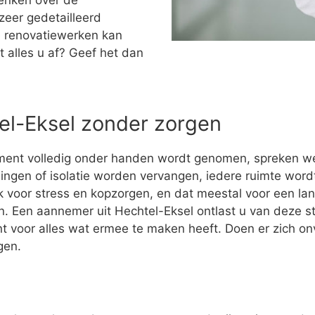
denken over de
zeer gedetailleerd
 renovatiewerken kan
t alles u af? Geef het dan
tel-Eksel zonder zorgen
ment volledig onder handen wordt genomen, spreken w
ingen of isolatie worden vervangen, iedere ruimte wo
 voor stress en kopzorgen, en dat meestal voor een la
ijn. Een aannemer uit Hechtel-Eksel ontlast u van deze str
t voor alles wat ermee te maken heeft. Doen er zich o
gen.