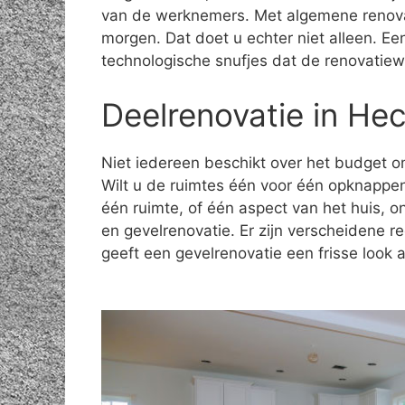
van de werknemers. Met algemene renova
morgen. Dat doet u echter niet alleen. E
technologische snufjes dat de renovatiew
Deelrenovatie in Hec
Niet iedereen beschikt over het budget om
Wilt u de ruimtes één voor één opknappe
één ruimte, of één aspect van het huis, 
en gevelrenovatie. Er zijn verscheidene 
geeft een gevelrenovatie een frisse look