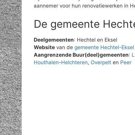
aannemer voor hun renovatiewerken in He
De gemeente Hechte
Deelgemeenten
: Hechtel en Eksel
Website
van de
gemeente Hechtel-Eksel
Aangrenzende Buur(deel)gemeenten
:
L
Houthalen
-
Helchteren
,
Overpelt
en
Peer