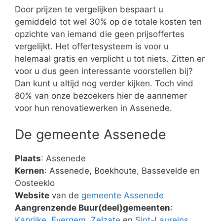
Door prijzen te vergelijken bespaart u
gemiddeld tot wel 30% op de totale kosten ten
opzichte van iemand die geen prijsoffertes
vergelijkt. Het offertesysteem is voor u
helemaal gratis en verplicht u tot niets. Zitten er
voor u dus geen interessante voorstellen bij?
Dan kunt u altijd nog verder kijken. Toch vind
80% van onze bezoekers hier de aannemer
voor hun renovatiewerken in Assenede.
De gemeente Assenede
Plaats
: Assenede
Kernen
: Assenede, Boekhoute, Bassevelde en
Oosteeklo
Website
van de
gemeente Assenede
Aangrenzende Buur(deel)gemeenten
:
Kaprijke
,
Evergem
,
Zelzate
en
Sint-Laureins