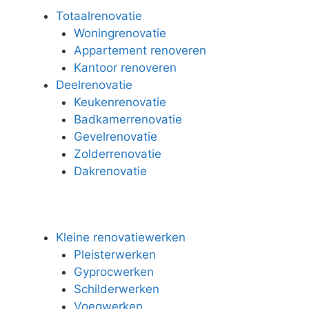
Totaalrenovatie
Woningrenovatie
Appartement renoveren
Kantoor renoveren
Deelrenovatie
Keukenrenovatie
Badkamerrenovatie
Gevelrenovatie
Zolderrenovatie
Dakrenovatie
Kleine renovatiewerken
Pleisterwerken
Gyprocwerken
Schilderwerken
Voegwerken