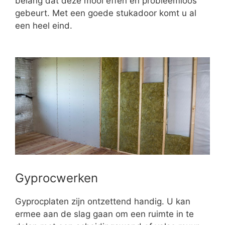
belang dat deze mooi effen en probleemloos
gebeurt. Met een goede stukadoor komt u al
een heel eind.
Gyprocwerken
Gyprocplaten zijn ontzettend handig. U kan
ermee aan de slag gaan om een ruimte in te