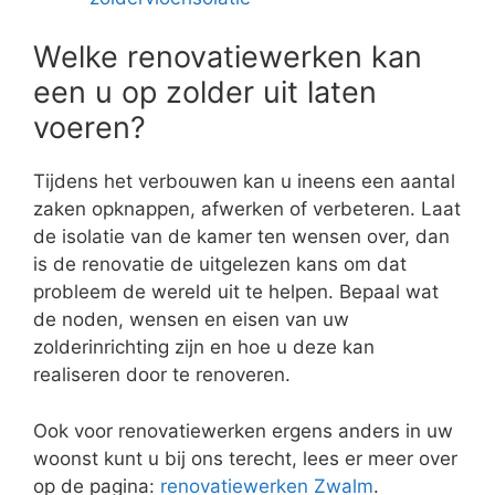
Welke renovatiewerken kan
een u op zolder uit laten
voeren?
Tijdens het verbouwen kan u ineens een aantal
zaken opknappen, afwerken of verbeteren. Laat
de isolatie van de kamer ten wensen over, dan
is de renovatie de uitgelezen kans om dat
probleem de wereld uit te helpen. Bepaal wat
de noden, wensen en eisen van uw
zolderinrichting zijn en hoe u deze kan
realiseren door te renoveren.
Ook voor renovatiewerken ergens anders in uw
woonst kunt u bij ons terecht, lees er meer over
op de pagina:
renovatiewerken Zwalm
.