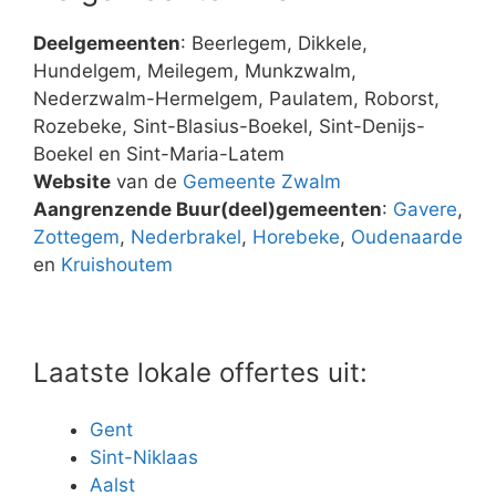
Deelgemeenten
: Beerlegem, Dikkele,
Hundelgem, Meilegem, Munkzwalm,
Nederzwalm-Hermelgem, Paulatem, Roborst,
Rozebeke, Sint-Blasius-Boekel, Sint-Denijs-
Boekel en Sint-Maria-Latem
Website
van de
Gemeente Zwalm
Aangrenzende Buur(deel)gemeenten
:
Gavere
,
Zottegem
,
Nederbrakel
,
Horebeke
,
Oudenaarde
en
Kruishoutem
Laatste lokale offertes uit:
Gent
Sint-Niklaas
Aalst