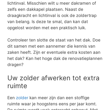
lichtinval. Misschien wilt u meer dakramen of
zelfs een dakkapel plaatsen. Naast de
draagkracht en lichtinval is ook de zoldertrap
van belang. Is deze te smal, dan kan dat
opgelost worden met een praktisch luik.
Controleer ten slotte de staat van het dak. Doe
dit samen met een aannemer die kennis van
zaken heeft. Zijn er eventuele extra kosten aan
het dak? Kan het hoge dak de renovatieplannen
dragen?
Uw zolder afwerken tot extra
ruimte
Een
zolder
kan meer zijn dan een stoffige
ruimte waar je hoogstens eens per jaar komt.
De ruimte wordt vaak onterecht onbenut. Met