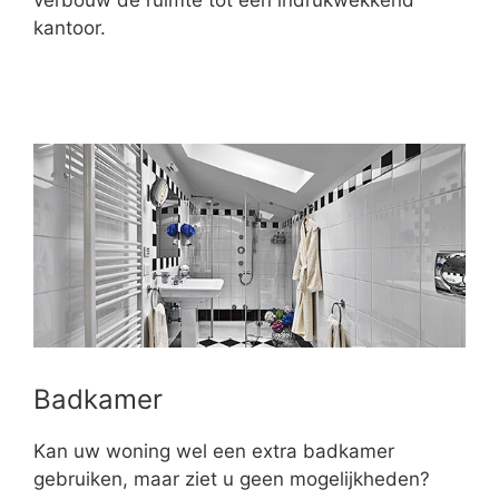
verbouw de ruimte tot een indrukwekkend
kantoor.
Badkamer
Kan uw woning wel een extra badkamer
gebruiken, maar ziet u geen mogelijkheden?