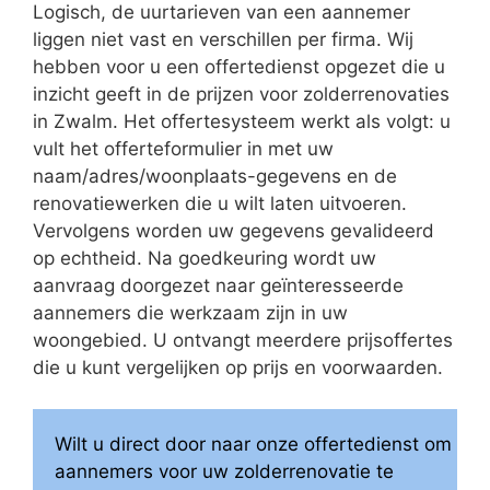
Logisch, de uurtarieven van een aannemer
liggen niet vast en verschillen per firma. Wij
hebben voor u een offertedienst opgezet die u
inzicht geeft in de prijzen voor zolderrenovaties
in Zwalm. Het offertesysteem werkt als volgt: u
vult het offerteformulier in met uw
naam/adres/woonplaats-gegevens en de
renovatiewerken die u wilt laten uitvoeren.
Vervolgens worden uw gegevens gevalideerd
op echtheid. Na goedkeuring wordt uw
aanvraag doorgezet naar geïnteresseerde
aannemers die werkzaam zijn in uw
woongebied. U ontvangt meerdere prijsoffertes
die u kunt vergelijken op prijs en voorwaarden.
Wilt u direct door naar onze offertedienst om
aannemers voor uw zolderrenovatie te