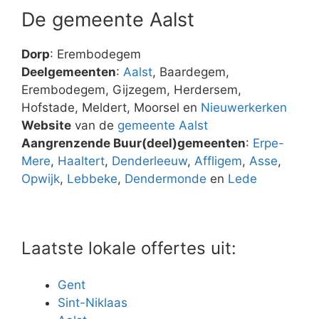
De gemeente Aalst
Dorp
: Erembodegem
Deelgemeenten
:
Aalst
, Baardegem,
Erembodegem, Gijzegem, Herdersem,
Hofstade, Meldert, Moorsel en
Nieuwerkerken
Website
van de
gemeente Aalst
Aangrenzende Buur(deel)gemeenten
:
Erpe-
Mere
,
Haaltert
,
Denderleeuw
,
Affligem
,
Asse
,
Opwijk
,
Lebbeke
,
Dendermonde
en
Lede
Laatste lokale offertes uit:
Gent
Sint-Niklaas