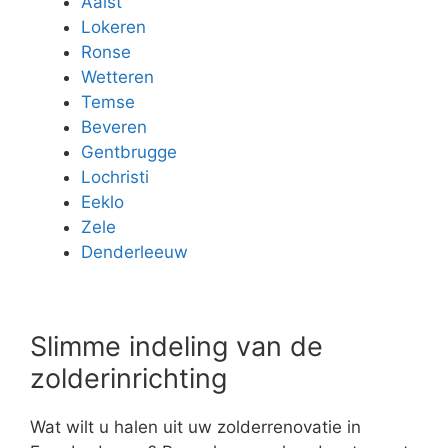
Aalst
Lokeren
Ronse
Wetteren
Temse
Beveren
Gentbrugge
Lochristi
Eeklo
Zele
Denderleeuw
Slimme indeling van de
zolderinrichting
Wat wilt u halen uit uw zolderrenovatie in