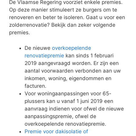
De Vlaamse Regering voorziet enkele premies.
Op deze manier stimuleert ze burgers om te
renoveren en beter te isoleren. Gaat u voor een
zolderrenovatie? Bekijk dan zeker volgende
premies.
De nieuwe
overkoepelende
renovatiepremie
kan sinds 1 februari
2019 aangevraagd worden. Er zijn een
aantal voorwaarden verbonden aan uw
inkomen, woning, eigendommen en
facturen.
Voor woningaanpassingen voor 65-
plussers kan u vanaf 1 juni 2019 een
aanvraag indienen voor ofwel de nieuwe
aanpassingspremie, ofwel de
overkoepelende renovatiepremie.
Premie voor dakisolatie of