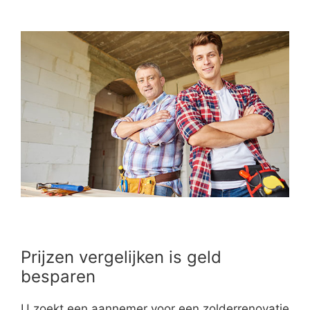
Prijzen vergelijken is geld
besparen
U zoekt een aannemer voor een zolderrenovatie