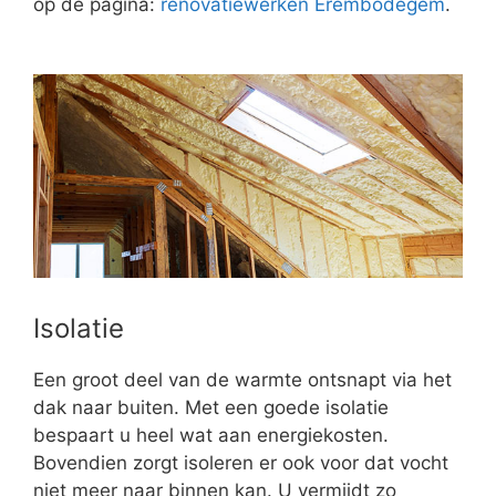
op de pagina:
renovatiewerken Erembodegem
.
Isolatie
Een groot deel van de warmte ontsnapt via het
dak naar buiten. Met een goede isolatie
bespaart u heel wat aan energiekosten.
Bovendien zorgt isoleren er ook voor dat vocht
niet meer naar binnen kan. U vermijdt zo