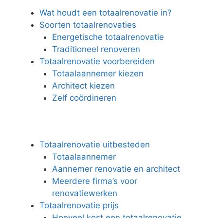
Wat houdt een totaalrenovatie in?
Soorten totaalrenovaties
Energetische totaalrenovatie
Traditioneel renoveren
Totaalrenovatie voorbereiden
Totaalaannemer kiezen
Architect kiezen
Zelf coördineren
Totaalrenovatie uitbesteden
Totaalaannemer
Aannemer renovatie en architect
Meerdere firma’s voor
renovatiewerken
Totaalrenovatie prijs
Hoeveel kost een totaalrenovatie